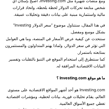
ومع منصات شهيرة مثل Investing.com، أصبح بإمكان أي
شخص متابعة تحركات الدولار لحظة بلحظة، واتخاذ قرارات
مالية واستثمارية مبنية على بيانات دقيقة وتحليلات عميقة.
في هذا المقال، سنتناول موضوع “سعر الدولار Investing”
بشكل موسع ومفصل.
سنتحدث عن كيفية عرض الأسعار في المنصة، وما هي العوامل
التي تؤثر في سعر الدولار، ولماذا يهتم المتداولون والمستثمرون
بمتابعته باستمرار.
كما سنتطرق إلى استخدام الموقع في التنبؤ بالتقلبات وتفسير
البيانات الاقتصادية المرافقة له.
ما هو موقع Investing.com ؟
Investing.com هو أحد أشهر المواقع الاقتصادية على مستوى
العالم، يقدّم تحليلات فورية، بيانات لحظية، ومؤشرات اقتصادية
تغطي جميع الأسواق العالمية.