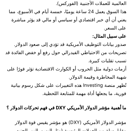
العالمية للعملات الأجنبية (الفوركس).
هذا السوق يعمل 24 ساعة يوميًا، خمسة أيام في الأسبوع، مما
يعني أن أي خبر اقتصادي أو سياسي أو مالي قد يؤثر مباشرة
على السعر.
على سبيل المثال:
صدور بيانات التوظيف الأمريكية قد تؤدي إلى صعود الدولار.
تصريحات من الاحتياطي الفيدرالي حول رفع أو خفض الفائدة قد
تسبب تقلبات كبيرة.
أزمات دولية مثل الحروب أو الكوارث الاقتصادية تؤثر فورًا على
شهية المخاطرة وقيمة الدولار.
تُظهر منصة Investing هذه التغييرات على شكل رسوم بيانية
فورية، ما يجعلها أداة مهمة للمتابعة اللحظية.
ما أهمية مؤشر الدولار الأمريكي DXY في فهم تحركات الدولار ؟
مؤشر الدولار الأمريكي (DXY) هو مؤشر يقيس قوة الدولار
مقابل سلة من العملات الرئيسية (مثل اليورو، الين، الجنيه