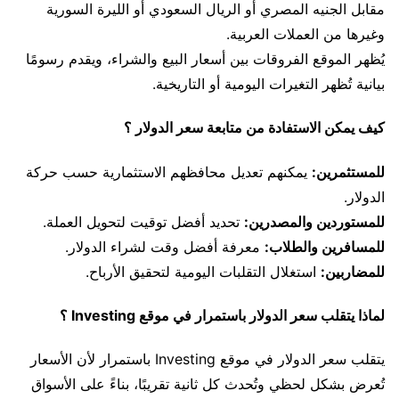
مقابل الجنيه المصري أو الريال السعودي أو الليرة السورية
وغيرها من العملات العربية.
يُظهر الموقع الفروقات بين أسعار البيع والشراء، ويقدم رسومًا
بيانية تُظهر التغيرات اليومية أو التاريخية.
كيف يمكن الاستفادة من متابعة سعر الدولار ؟
للمستثمرين:
يمكنهم تعديل محافظهم الاستثمارية حسب حركة
الدولار.
للمستوردين والمصدرين:
تحديد أفضل توقيت لتحويل العملة.
للمسافرين والطلاب:
معرفة أفضل وقت لشراء الدولار.
للمضاربين:
استغلال التقلبات اليومية لتحقيق الأرباح.
لماذا يتقلب سعر الدولار باستمرار في موقع Investing ؟
يتقلب سعر الدولار في موقع Investing باستمرار لأن الأسعار
تُعرض بشكل لحظي وتُحدث كل ثانية تقريبًا، بناءً على الأسواق