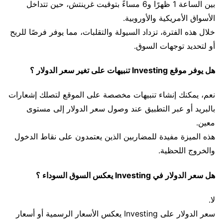
بين الساعة 1 ظهرًا و6 مساءً بتوقيت غرينتش، حين تتداخل
الأسواق الأمريكية والأوروبية.
خلال هذه الفترة، تزداد السيولة والتقلبات، مما يوفر فرصًا للربح
أو لتحديد توجهات السوق.
هل يوفر موقع Investing تنبيهات على تغير سعر الدولار ؟
نعم، يمكنك إنشاء تنبيهات مخصصة على الموقع لتصلك إشعارات
بالبريد أو عبر التطبيق عند وصول سعر الدولار إلى مستوى
معين.
هذه الميزة مفيدة للمضاربين الذين يعتمدون على نقاط الدخول
والخروج اللحظية.
هل سعر الدولار في Investing يعكس السوق السوداء ؟
لا.
سعر الدولار على Investing يعكس الأسعار الرسمية أو أسعار