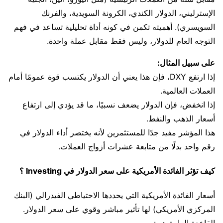
الإسترليني، الدولار الكندي، الكرونة السويدية، والفرنك
السويسري). أهميته تكمن في كونه أداة تحليلية تساعد في فهم
التوجه العام للدولار، وليس فقط مقابل عملة واحدة.
على سبيل المثال:
إذا ارتفع DXY، فإن هذا يعني أن الدولار يكتسب قوة عمومًا أمام
العملات العالمية.
إذا انخفض، فإن الدولار يضعف نسبيًا، ما قد يؤدي إلى ارتفاع
أسعار الذهب والنفط.
هذا المؤشر مفيد جدًا للمستثمرين لأنه يختصر أداء الدولار في
رقم واحد بدلًا من متابعة عشرات أزواج العملات.
كيف تؤثر الفائدة الأمريكية على سعر الدولار في Investing ؟
أسعار الفائدة الأمريكية التي يحددها الاحتياطي الفيدرالي (البنك
المركزي الأمريكي) لها تأثير مباشر وقوي على سعر الدولار.