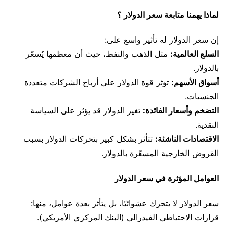
لماذا يهمنا متابعة سعر الدولار ؟
إن سعر الدولار له تأثير واسع على:
السلع العالمية:
مثل الذهب والنفط، حيث أن معظمها يُسعّر
بالدولار.
أسواق الأسهم:
تؤثر قوة الدولار على أرباح الشركات متعددة
الجنسيات.
التضخم وأسعار الفائدة:
تغير الدولار قد يؤثر على السياسة
النقدية.
الاقتصادات الناشئة:
تتأثر بشكل كبير بتحركات الدولار بسبب
القروض الخارجية المسعّرة بالدولار.
العوامل المؤثرة في سعر الدولار
سعر الدولار لا يتحرك عشوائيًا، بل يتأثر بعدة عوامل، منها:
قرارات الاحتياطي الفيدرالي (البنك المركزي الأمريكي).