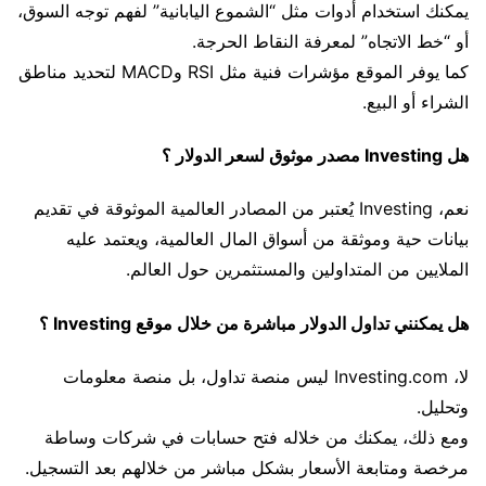
يمكنك استخدام أدوات مثل “الشموع اليابانية” لفهم توجه السوق،
أو “خط الاتجاه” لمعرفة النقاط الحرجة.
كما يوفر الموقع مؤشرات فنية مثل RSI وMACD لتحديد مناطق
الشراء أو البيع.
هل Investing مصدر موثوق لسعر الدولار ؟
نعم، Investing يُعتبر من المصادر العالمية الموثوقة في تقديم
بيانات حية وموثقة من أسواق المال العالمية، ويعتمد عليه
الملايين من المتداولين والمستثمرين حول العالم.
هل يمكنني تداول الدولار مباشرة من خلال موقع Investing ؟
لا، Investing.com ليس منصة تداول، بل منصة معلومات
وتحليل.
ومع ذلك، يمكنك من خلاله فتح حسابات في شركات وساطة
مرخصة ومتابعة الأسعار بشكل مباشر من خلالهم بعد التسجيل.