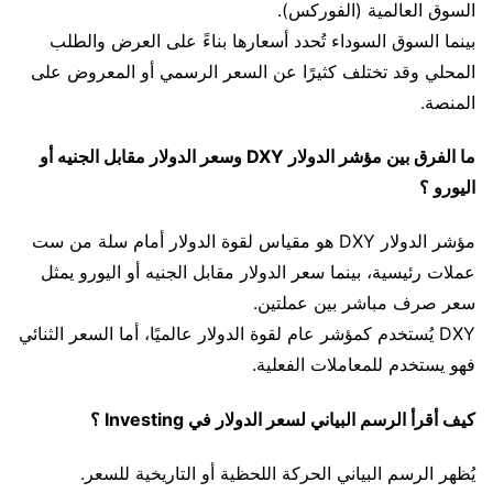
السوق العالمية (الفوركس).
بينما السوق السوداء تُحدد أسعارها بناءً على العرض والطلب
المحلي وقد تختلف كثيرًا عن السعر الرسمي أو المعروض على
المنصة.
ما الفرق بين مؤشر الدولار DXY وسعر الدولار مقابل الجنيه أو
اليورو ؟
مؤشر الدولار DXY هو مقياس لقوة الدولار أمام سلة من ست
عملات رئيسية، بينما سعر الدولار مقابل الجنيه أو اليورو يمثل
سعر صرف مباشر بين عملتين.
DXY يُستخدم كمؤشر عام لقوة الدولار عالميًا، أما السعر الثنائي
فهو يستخدم للمعاملات الفعلية.
كيف أقرأ الرسم البياني لسعر الدولار في Investing ؟
يُظهر الرسم البياني الحركة اللحظية أو التاريخية للسعر.