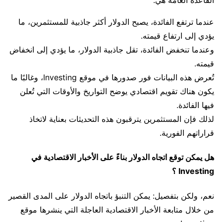
القاعدة العامة هي:
عندما ترتفع الفائدة، يصبح الدولار أكثر جاذبية للمستثمرين، ما
يؤدي إلى ارتفاع قيمته.
وعندما تنخفض الفائدة، تقل جاذبية الدولار، ما يؤدي إلى انخفاض
قيمته.
تُعرض هذه البيانات فور صدورها في موقع Investing، وغالبًا ما
يكون هناك تقويم اقتصادي يوضح التواريخ والأوقات التي تُعلن
فيها الفائدة.
لذلك فإن المستثمرين يترقبون هذه التحديثات بعناية لاتخاذ
قراراتهم الفورية.
هل يمكن توقع اتجاه الدولار بناءً على الأخبار الاقتصادية في
Investing ؟
نعم، ولكن بتفصيل: يمكن التنبؤ باتجاه الدولار على المدى القصير
من خلال متابعة الأخبار الاقتصادية العاجلة التي ينشرها موقع