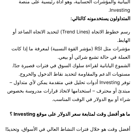
البيانية والمؤشرات الحسابية، وهو أداة رئيسية على منصة
Investing.
المتداولون يستخدمونه كالتالي:
رسم خطوط الاتجاه (Trend Lines) لتحديد الاتجاه الصاعد أو
الهابط.
مؤشرات مثل RSI (مؤشر القوة النسبية) لمعرفة ما إذا كانت
العملة في حالة تشبع شرائي أو بيعي.
الشموع اليابانية لقراءة سلوك السوق في فترات قصيرة جدًا.
مستويات الدعم والمقاومة لتحديد نقاط الدخول والخروج.
توفر Investing أدوات تحليل فني متقدمة يمكن لأي متداول –
مبتدئ أو محترف – استخدامها لاتخاذ قرارات مدروسة بخصوص
شراء أو بيع الدولار في الوقت المناسب.
ما هو أفضل وقت لمتابعة سعر الدولار على موقع Investing ؟
أفضل وقت هو خلال فترات النشاط العالي في الأسواق، وتحديدًا