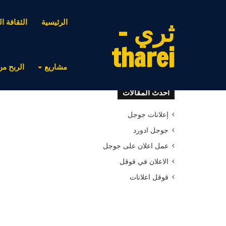
ثري -
الرئيسية
الثقافة ال
tharei
مشاريع
الربح من
أحدث المقالات
إعلانات جوجل
جوجل ادورد
عمل اعلان على جوجل
الاعلان في قوقل
قوقل اعلانات