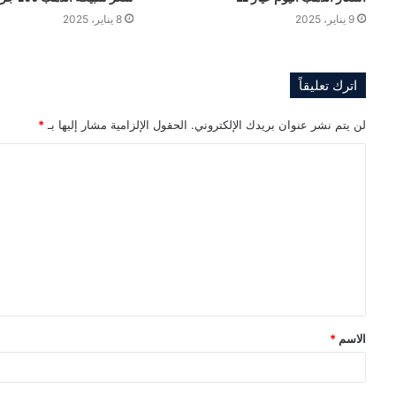
9 يناير، 2025
8 يناير، 2025
اترك تعليقاً
لن يتم نشر عنوان بريدك الإلكتروني.
الحقول الإلزامية مشار إليها بـ
*
ا
ل
ت
ع
ل
ي
ق
الاسم
*
*