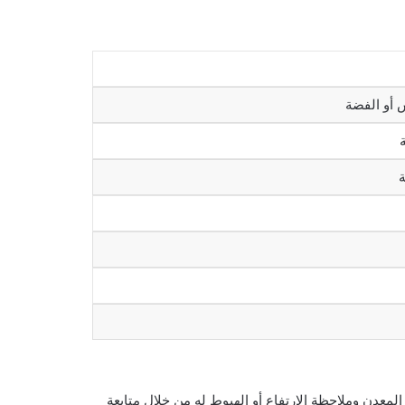
المعدن وملاحظة الارتفاع أو الهبوط له من خلال متابعة