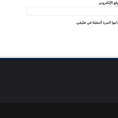
قع الإلكتروني
مها المرة المقبلة في تعليقي.