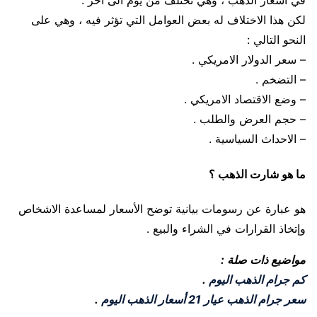
في اسعار الذهب ، وهي تختلف من يوم الى آخر .
لكن هذا الاختلاف له بعض العوامل التي تؤثر فيه ، وهي على
النحو التالي :
– سعر الدولار الامريكي .
– التضخم .
– وضع الاقتصاد الامريكي .
– حجم العرض والطلب .
– الاحداث السياسية .
ما هو شارت الذهب ؟
هو عبارة عن رسومات بيانية توضح الأسعار لمساعدة الاشخاص
وإتخاذ القرارات في الشراء والبيع .
مواضيع ذات صلة :
كم جرام الذهب اليوم
.
سعر جرام الذهب عيار 21 أسعار الذهب اليوم
.