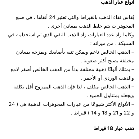
أنواع عيار الذهب
يُقاس نقاء الذهب بالقيراط والتي تعتبر 24 أنقاها ، في صنع
المجوهرات يتم خلط الذهب بمعادن أخرى .
وكلما زاد عدد العيارات زاد الذهب النقي الذي تم استخدامه في
السبيكة ، من ميزاته :
– الذهب الخالص ناعم ويمكن ثنيه بأصابعك وبمزجه بمعادن
مختلفة يصبح أكثر صعوبة .
– يمتلك ألوانًا ذهبية مختلفة بدئاً من الذهب الخالص أصفر لامع
والذهب الوردي أو الأحمر .
– الذهب الخالص مكلف ، لذا فإن الذهب الممزوج أقل تكلفة
ويجعله بمتناول الجميع .
– الأنواع الأكثر شيوعًا من عيارات المجوهرات الذهبية هي ( 24
و 22 و 21 و 18 و 14 ) قيراط .
ذهب عيار 18 قيراط