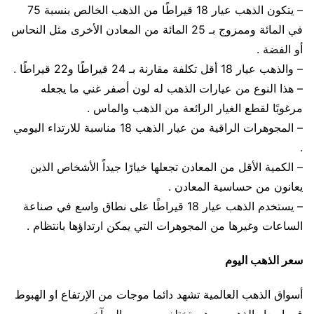
– يتكون الذهب عيار 18 قيراطًا من الذهب الخالص بنسبة 75
في المائة وممزوج بـ 25 المائة من المعادن الأخرى مثل النحاس
أو الفضة .
– والذهب عيار 18 أقل تكلفة مقارنة بـ 24 قيراطًا و22 قيراطًا .
– هذا النوع من عيارات الذهب له لون أصفر غني ما يجعله
مرغوبًا لقطع الغيار الرائعة من الذهب والماس .
– المجوهرات الراقية من عيار الذهب 18 مناسبة للارتداء اليومي
.
– الكمية الأقل من المعادن تجعلها خيارًا جيداً الأشخاص الذين
يعانون من حساسية المعادن .
– يستخدم الذهب عيار 18 قيراطًا على نطاق واسع في صناعة
الساعات وغيرها من المجوهرات التي يمكن ارتداؤها بانتظام .
سعر الذهب اليوم
أسواق الذهب العالمية تشهد دائما موجات من الإرتفاع او الهبوط