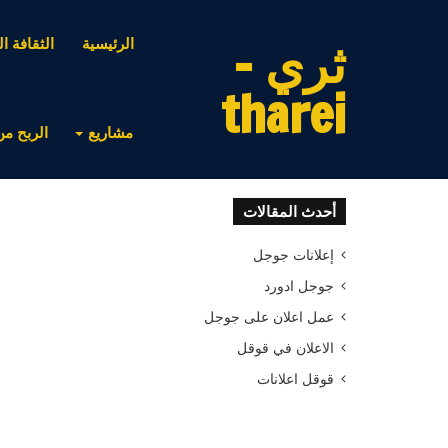
ثري -
الرئيسية
الثقافة ال
tharei
مشاريع
الربح من
أحدث المقالات
إعلانات جوجل
جوجل ادورد
عمل اعلان على جوجل
الاعلان في قوقل
قوقل اعلانات