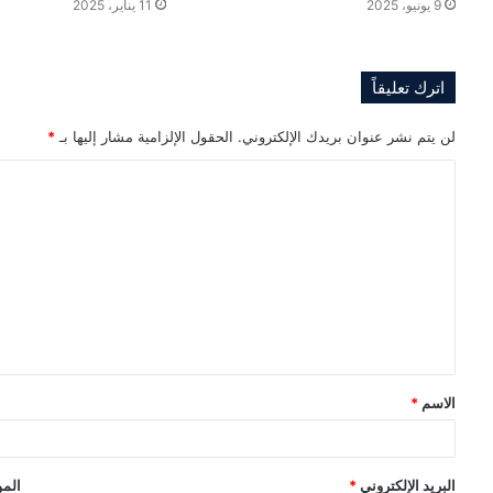
9 يونيو، 2025
11 يناير، 2025
اترك تعليقاً
لن يتم نشر عنوان بريدك الإلكتروني.
الحقول الإلزامية مشار إليها بـ
*
ا
ل
ت
ع
ل
ي
ق
الاسم
*
*
البريد الإلكتروني
*
المو