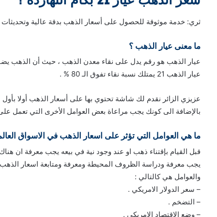
ثري: خدمة موثوقة للحصول على أسعار الذهب بدقة عالية وتحديثات 
ما معنى عيار الذهب ؟
عيار الذهب هو رقم يدل على نقاء معدن الذهب ، حيث أن الذهب يضا
عيار الذهب 21 يمتلك نسبة نقاء تفوق الـ 80 % .
عزيزي الزائر نقدم لك شاشة تحتوي بها على أسعار الذهب أولا بأول ،
بالإضافة الى كونك يجب مراعاة بعض العوامل الأخرى التي تعمل على ت
ما هي العوامل التي تؤثر على اسعار الذهب في الاسواق العالم
قبل القيام بإقتناء ذهب او عند وجود نية في بيعه يجب معرفة ان هنا
يجب معرفة ودراسة الظروف المحيطة ومعرفة ومتابعة اسعار الذهب ف
والعوامل هي كالتالي :
– سعر الدولار الامريكي .
– التضخم .
– وضع الاقتصاد الامريكي .