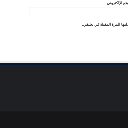
قع الإلكتروني
مها المرة المقبلة في تعليقي.