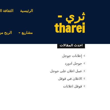
ثري -
الرئيسية
الثقافة ال
tharei
مشاريع
الربح من
أحدث المقالات
إعلانات جوجل
جوجل ادورد
عمل اعلان على جوجل
الاعلان في قوقل
قوقل اعلانات