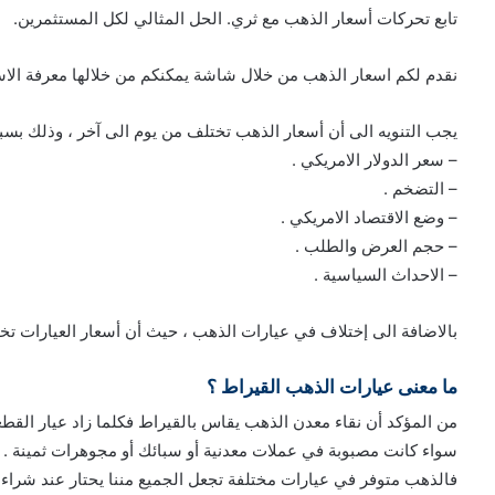
تابع تحركات أسعار الذهب مع ثري. الحل المثالي لكل المستثمرين.
نقدم لكم اسعار الذهب من خلال شاشة يمكنكم من خلالها معرفة الا
يجب التنويه الى أن أسعار الذهب تختلف من يوم الى آخر ، وذلك بسب
– سعر الدولار الامريكي .
– التضخم .
– وضع الاقتصاد الامريكي .
– حجم العرض والطلب .
– الاحداث السياسية .
بالاضافة الى إختلاف في عيارات الذهب ، حيث أن أسعار العيارات 
ما معنى عيارات الذهب القيراط ؟
من المؤكد أن نقاء معدن الذهب يقاس بالقيراط فكلما زاد عيار القطع
سواء كانت مصبوبة في عملات معدنية أو سبائك أو مجوهرات ثمينة .
فالذهب متوفر في عيارات مختلفة تجعل الجميع مننا يحتار عند شراءه ل