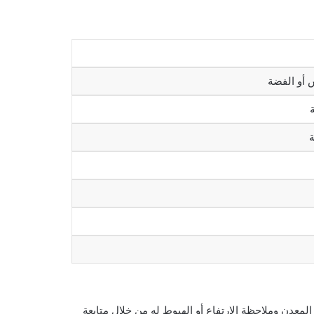
المعدن وملاحظة الارتفاع أو الهبوط له من خلال متابعة