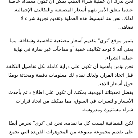
نحن ندرك أن عملية شراء الذهب يمكن أن تكون معقدة، خاصة
عندما يتعلق الأمر بفهم أسعار المصنعية والتكاليف الإجمالية.
لذلك، نحن هنا لتبسيط هذه العملية وتقديم تجربة شراء لا
تضاهى.
يتميز موقع “ثري” بتقديم أسعار مصنعية تنافسية وشفافة، مما
يعني أنه لا توجد تكاليف خفية أو مفاجآت غير سارة في نهاية
عملية الشراء.
نحن نؤمن بأهمية أن تكون على دراية كاملة بكل تفاصيل التكلفة
قبل اتخاذ القرار، ولذلك نقدم لك معلومات دقيقة ومحدثة يوميًا
حول أسعار الذهب.
بفضل تحديثاتنا اليومية، يمكنك أن تكون على اطلاع دائم بأحدث
الأسعار والتغيرات في السوق، مما يمكنك من اتخاذ قرارات
شراء مستنيرة ومدروسة.
لكن الشفافية ليست كل ما نقدمه. نحن في “ثري” نحرص أيضًا
على تقديم مجموعة متنوعة من المجوهرات الفريدة التي تجمع