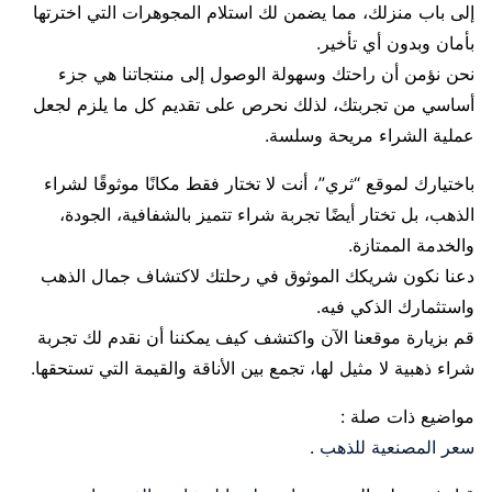
إلى باب منزلك، مما يضمن لك استلام المجوهرات التي اخترتها
بأمان وبدون أي تأخير.
نحن نؤمن أن راحتك وسهولة الوصول إلى منتجاتنا هي جزء
أساسي من تجربتك، لذلك نحرص على تقديم كل ما يلزم لجعل
عملية الشراء مريحة وسلسة.
باختيارك لموقع “ثري”، أنت لا تختار فقط مكانًا موثوقًا لشراء
الذهب، بل تختار أيضًا تجربة شراء تتميز بالشفافية، الجودة،
والخدمة الممتازة.
دعنا نكون شريكك الموثوق في رحلتك لاكتشاف جمال الذهب
واستثمارك الذكي فيه.
قم بزيارة موقعنا الآن واكتشف كيف يمكننا أن نقدم لك تجربة
شراء ذهبية لا مثيل لها، تجمع بين الأناقة والقيمة التي تستحقها.
مواضيع ذات صلة :
سعر المصنعية للذهب
.