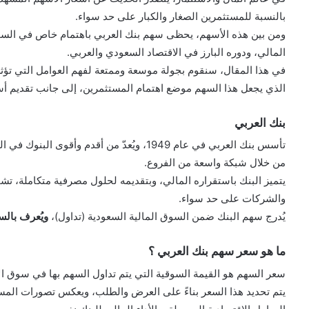
بالنسبة للمستثمرين الصغار والكبار على حد سواء.
ومن بين هذه الأسهم، يحظى سهم بنك العربي باهتمام خاص في السوق ا
المالي، ودوره البارز في الاقتصاد السعودي والعربي.
في هذا المقال، سنقوم بجولة موسعة وممتعة لفهم العوامل التي تؤث
الذي يجعل هذا السهم موضع اهتمام المستثمرين، إلى جانب تقديم أسئل
بنك العربي
تأسس بنك العربي في عام 1949، ويُعدّ من أقدم 
من خلال شبكة واسعة من الفروع.
يتميز البنك باستقراره المالي، وبتقديمه لحلول مصرفية متكاملة، تشمل
والشركات على حد سواء.
يُدرج سهم البنك ضمن السوق المالية السعودية (تداول)،
ويُعرف بالسهم الرمز: “
ما هو سعر سهم بنك العربي ؟
سعر السهم هو القيمة السوقية التي يتم تداول السهم بها في سوق الأ
يتم تحديد هذا السعر بناءً على العرض والطلب، ويعكس تصورات المست