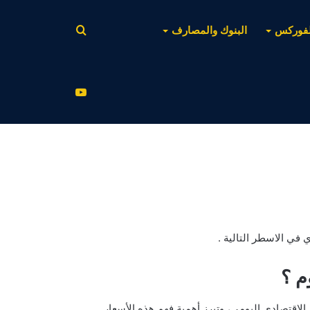
بحث
لفوركس
البنوك والمصارف
عن
يوتيوب
في الاسطر التالية .
م ؟
لاقتصادي اليومي، وتبرز أهمية فهم هذه الأسعار