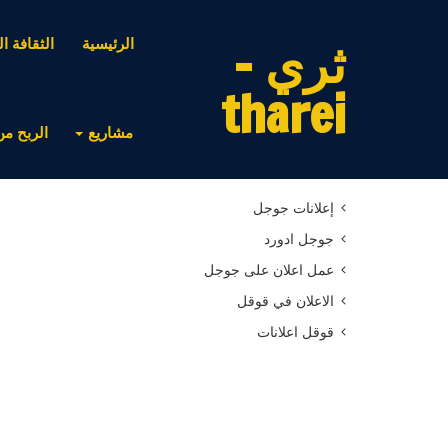
ثري -
الرئيسية
الثقافة ال
tharei
مشاريع
الربح من
أحدث المقالات
إعلانات جوجل
جوجل ادورد
عمل اعلان على جوجل
الاعلان في قوقل
قوقل اعلانات