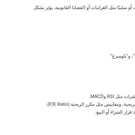
أو سلبيًا مثل الغرامات أو القضايا القانونية، يؤثر بشكل
، و”بلومبرغ”
 RSI وMACD.
 ومقاييس مثل مكرر الربحية (P/E Ratio).
رار الشراء أو البيع.