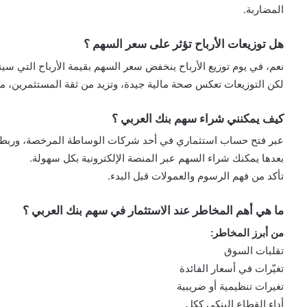
المضاربة.
هل توزيعات الأرباح تؤثر على سعر السهم ؟
نعم، في يوم توزيع الأرباح ينخفض سعر السهم بقيمة الأرباح التي سيت
لكن التوزيعات تعكس صحة مالية جيدة، وتزيد من ثقة المستثمرين، مما 
كيف يمكنني شراء سهم بنك العربي ؟
عبر فتح حساب استثماري في أحد شركات الوساطة المرخصة، وربط
بعدها يمكنك شراء السهم عبر المنصة الإلكترونية بكل سهولة.
تأكد من فهم الرسوم والعمولات قبل البدء.
ما هي أهم المخاطر عند الاستثمار في سهم بنك العربي ؟
من أبرز المخاطر:
تقلبات السوق
تغيّرات في أسعار الفائدة
تغيرات تنظيمية أو ضريبية
أداء القطاع البنكي ككل