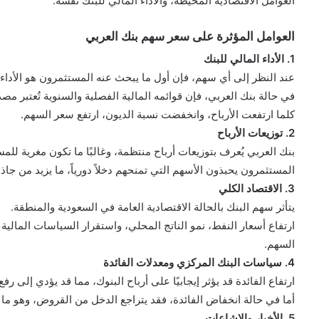
العوامل الاقتصادية المحيطة، والأداء المالي للبنك نفسه.
العوامل المؤثرة على سعر سهم بنك العربي
1. الأداء المالي للبنك
عند النظر إلى أي سهم، فإن أول ما يبحث عنه المستثمرون هو الأداء 
في حالة بنك العربي، فإن قوائمه المالية الفصلية والسنوية تُعتبر مصدر
كلما ارتفعت الأرباح، وانخفضت نسبة الديون، ارتفع سعر السهم.
2. توزيعات الأرباح
بنك العربي يُعرف بتوزيعات أرباح منتظمة، وغالبًا ما تكون مغرية للم
المستثمرون يحبذون الأسهم التي تمنحهم دخلاً دورياً، ما يزيد من جاذ
3. الاقتصاد الكلي
يتأثر سهم البنك بالحالة الاقتصادية العامة في السعودية والمنطقة.
ارتفاع أسعار النفط، نمو الناتج المحلي، واستقرار السياسات المالية 
السهم.
4. سياسات البنك المركزي ومعدلات الفائدة
ارتفاع الفائدة قد يؤثر إيجابيًا على أرباح البنوك، مما قد يؤدي إلى ر
أما في حالة انخفاض الفائدة، فقد يتراجع الدخل من القروض، وهو ما ي
5. الأخبار والإشاعات