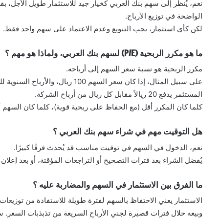
نعم، يُنظر إلى سهم بنك العربي كخيار جيد للاستثمار طويل الأجل، بف
الواضحة في توزيع الأرباح.
لكن كأي استثمار، يجب التنويع وعدم الاعتماد على سهم واحد فقط.
ما هو مكرر الربحية (P/E) لسهم بنك العربي، ولماذا هو مهم ؟
مكرر الربحية هو نسبة سعر السهم إلى أرباحه.
المستثمر يدفع 20 ريالاً مقابل كل ريال من أرباح الشركة.
كلما كان المكرر أقل (مع الحفاظ على ربحية قوية)، كلما كان السهم أك
هل التوقيت مهم في شراء سهم بنك العربي ؟
نعم، الدخول في السهم في توقيت مناسب قد يُحدث فرقًا كبيرًا.
يُفضل الشراء بعد فترات التصحيح أو التراجعات المؤقتة، أو بعد إعلان نت
ما الفرق بين الاستثمار في السهم والمضاربة عليه ؟
الاستثمار يعني الاحتفاظ بالسهم لفترة طويلة للاستفادة من توزيعات ا
وبيعه خلال فترات قصيرة لجني الأرباح السريعة من تذبذبات السعر. سه