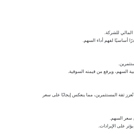
المالي للشركة.
ًا أساسيًا لفهم أداء السهم.
ستثمرين.
بية السهم، ويرفع من قيمته السوقية.
تُعزز ثقة المستثمرين، مما ينعكس إيجابًا على سعر
فع سعر السهم.
ؤثر على الإيرادات.