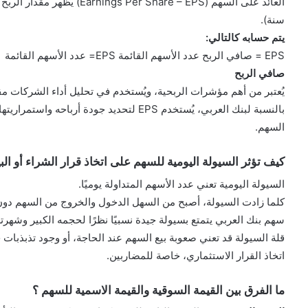
العائد على السهم ( Share – EPS
سنة).
يتم حسابه كالتالي:
EPS = صافي الربح عدد الأسهم القائمة EPS= عدد الأسهم القائمة
صافي الربح
يُعتبر من أهم مؤشرات الربحية، ويُستخدم في تحليل أداء الشركات مقا
السهم.
كيف تؤثر السيولة اليومية للسهم على اتخاذ قرار الشراء أو البي
السيولة اليومية تعني عدد الأسهم المتداولة يوميًا.
كلما زادت السيولة، أصبح من السهل الدخول والخروج من السهم دون 
سهم بنك العربي يتمتع بسيولة جيدة نسبيًا نظرًا لحجمه الكبير وشهرت
قلة السيولة قد تعني صعوبة بيع السهم عند الحاجة، أو وجود تذبذبات ح
اتخاذ القرار الاستثماري، خاصة للمضاربين.
ما الفرق بين القيمة السوقية والقيمة الاسمية للسهم ؟