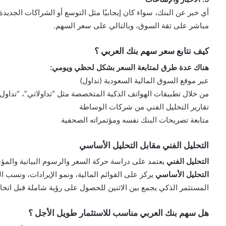
أي خبر عن البنك، سواء كان إيجابيًا مثل التوسع أو الشراكات الجديدة، 
مباشر على ثقة السوق، وبالتالي على سعر السهم.
كيف نتابع سعر سهم بنك العربي ؟
هناك عدة طرق لمتابعة السعر بشكل لحظي ويومي:
عبر موقع السوق المالية السعودية (تداول)
من خلال تطبيقات الهواتف الذكية المتخصصة مثل “تداولاتي”، “تداول”
تقارير التحليل الفني من شركات الوساطة
متابعة تصريحات البنك نفسه ومؤتمراته الصحفية
التحليل الفني مقابل التحليل الأساسي
التحليل الفني
يعتمد على دراسة حركة السعر والرسوم البيانية والمؤشرات مثل
التحليل الأساسي
يركز على القوائم المالية، ونمو الإيرادات، ونسب الربحية،
المستثمر الذكي يجمع بين الاثنين للحصول على رؤية شاملة قبل اتخاذ ق
هل سهم بنك العربي مناسب للاستثمار طويل الأجل ؟