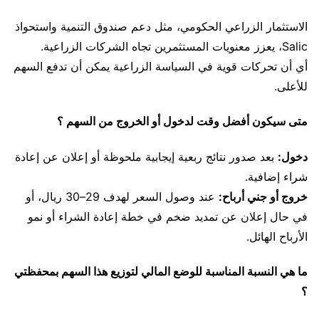
الاستثمار الزراعي الحكومي، مثل دعم صندوق التنمية واستحواذ
Salic، يعزز معنويات المستثمرين تجاه الشركات الزراعية.
أي أن تحركات قوية في السياسة الزراعية يمكن أن تدفع السهم
للأعلى.
متى سيكون أفضل وقت لدخول أو الخروج من السهم ؟
دخول:
بعد صدور نتائج ربعية إيجابية ملحوظة أو إعلان عن إعادة
شراء إضافية.
خروج أو جني أرباح:
عند وصول السعر لهدف 29–30 ريال، أو
في حال إعلان عن تمديد ضخم في خطة إعادة الشراء أو نمو
الأرباح الهائل.
ما هي النسبة المناسبة للوضع المالي لتوزيع هذا السهم بمحفظتي
؟