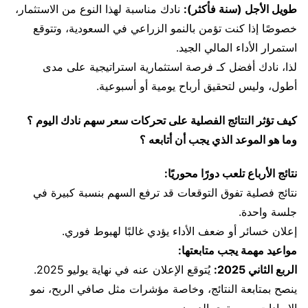
طويل الأجل (سنة فأكثر):
نادك مناسبة لهذا النوع من الاستثمار،
خصوصًا إذا كنت تؤمن بالنمو الزراعي في السعودية، وتتوقع
استمرار الأداء المالي الجيد.
لذا، نادك أفضل كـ فرصة استثمارية استراتيجية على مدى
أطول، وليس لتحقيق أرباح يومية أو أسبوعية.
كيف تؤثر النتائج الفصلية على تحركات سعر سهم نادك اليوم ؟
وما هو الموعد الذي يجب أن أتابعه ؟
نتائج الأرباع تلعب دورًا محوريًا:
نتائج فصلية تفوق التوقعات قد ترفع السهم بنسبة كبيرة في
جلسة واحدة.
إعلان خسائر أو ضعف الأداء يؤدي غالبًا لهبوط فوري.
مواعيد مهمة يجب متابعتها:
الربع الثاني 2025:
يُتوقع الإعلان عنه في نهاية يوليو 2025.
ينصح بمتابعة النتائج، وخاصة مؤشرات مثل صافي الربح، نمو
الإيرادات، ومستوى الديون.