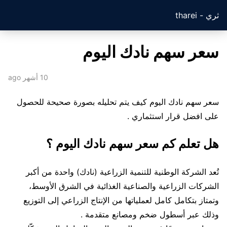
ثري - tharei
سعر سهم نادك اليوم
10 أشهر ago
سعر سهم نادك اليوم كيف يتم تحليله بصورة صحيحة للحصول
على افضل قرار استثماري .
هل تعلم كم سعر سهم نادك اليوم ؟
تُعد الشركة الوطنية للتنمية الزراعية (نادك) واحدة من أكبر
الشركات الزراعية والصناعية الغذائية في الشرق الأوسط،
وتمتاز بتكامل كامل لعملياتها من الإنتاج الزراعي إلى التوزيع
وذلك عبر أسطول ضخم ومصانع متقدمة .