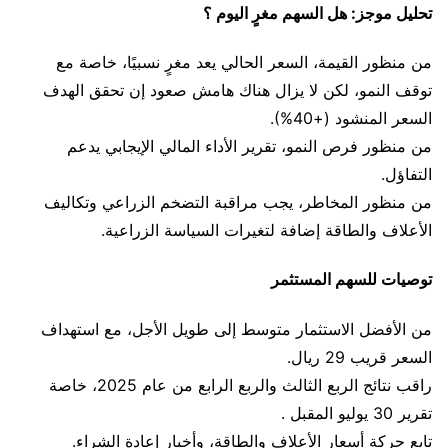
تحليل موجز: هل السهم مغرٍ اليوم ؟
من منظور القيمة، السعر الحالي يعد مغرٍ نسبيًا، خاصة مع
توقف النمو، لكن لا يزال هناك هامش صعود إن تحقق الهدف
السعر المنشود (+40%).
من منظور فرص النمو، تقرير الأداء المالي الإيجابي يدعم
التفاؤل.
من منظور المخاطر، يجب مراقبة التضخم الزراعي وتكاليف
الأعلاف والطاقة إضافة لتغيرات السياسة الزراعية.
توصيات للسهم المستثمر
من الأفضل الاستثمار متوسط إلى طويل الأجل، مع استهداف
السعر قريب 29 ريال.
راقب نتائج الربع الثالث والربع الرابع من عام 2025، خاصة
تقرير 30 يوليو المقبل .
تابع حركة أسعار الأعلاف والطاقة، وأخبار إعادة الشراء.