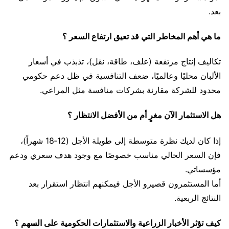
بعد.
ما هي أهم المخاطر التي قد تعيق ارتفاع السعر ؟
تكاليف إنتاج مرتفعة (علف، طاقة، نقل)، تذبذب في أسعار
الألبان محليًا وعالميًا، ضعف التنافسية في ظل دعم حكومي
محدود للشركة مقارنة بشركات منافسة مثل المراعي.
هل الاستثمار الآن مغرٍ أم من الأفضل الانتظار ؟
إذا كان لديك نظرة متوسطة إلى طويلة الأجل (12‑18 شهراً)،
فإن السعر الحالي مناسب خصوصًا مع وجود هدف سعري ودعم
مؤسساتي.
أما المستثمرون قصيرو الأجل فيمكنهم انتظار استقرار بعد
النتائج الربعية.
كيف تؤثر الأخبار الزراعية والاستثمارات الحكومية على السهم ؟