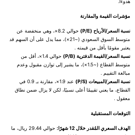
هدوءًا.
مؤشرات القيمة والمقارنة
نسبة السعر/الأرباح (P/E)
حوالي 8.2×، وهي منخفضة عن
متوسط السوق السعودي (~21×)، مما يدل على أن السهم قد
يعتبر مقومًا بأقل من قيمته .
نسبة السعر/القيمة الدفترية (P/B)
حوالي 1.4×، أقل من
متوسط القطاع (~1.5×)، ما يشير إلى توازن مقبول وعدم
مبالغة التقييم .
نسبة السعر/المبيعات (P/S)
عند 1.9×، مقارنة بـ 0.9 في
القطاع، ما يعني تقييمًا أعلى نسبيًا، لكن لا يزال ضمن نطاق
معقول .
التوقعات المستقبلية
الهدف السعري المُقدر خلال 12 شهرًا:
حوالي 29.44 ريال، ما