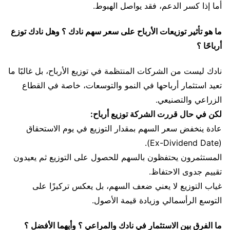
أما إذا كسر الدعم، فقد يواصل الهبوط.
ما هو تأثير توزيعات الأرباح على سعر سهم نادك ؟ وهل نادك توزع
أرباحًا ؟
نادك ليست من الشركات المنتظمة في توزيع الأرباح، بل غالبًا ما
تعيد استثمار أرباحها في النمو والتوسعات، خاصة في القطاع
الزراعي والتصنيعي.
لكن في حال قررت الشركة توزيع أرباح:
عادة ينخفض سعر السهم بمقدار التوزيع في يوم الاستحقاق
(Ex-Dividend Date).
المستثمرون يحتفظون بالسهم للحصول على التوزيع ثم يعيدون
تقييم جدوى الاحتفاظ.
غياب التوزيع لا يعني ضعف السهم، بل يعكس تركيزًا على
التوسع الرأسمالي وزيادة قيمة الأصول.
ما الفرق بين الاستثمار في نادك والمراعي ؟ وأيهما الأفضل ؟