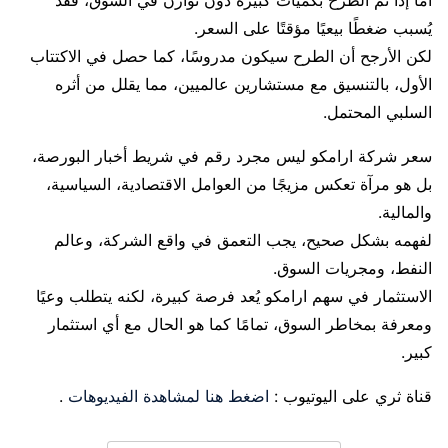
يُسبب ضغطًا بيعيًا مؤقتًا على السعر.
لكن الأرجح أن الطرح سيكون مدروسًا، كما حصل في الاكتتاب
الأول، بالتنسيق مع مستشارين عالميين، مما يقلل من أثره
السلبي المحتمل.
سعر شركة ارامكو ليس مجرد رقم في شريط أخبار البورصة،
بل هو مرآة تعكس مزيجًا من العوامل الاقتصادية، السياسية،
والمالية.
لفهمه بشكل صحيح، يجب التعمق في واقع الشركة، وعالم
النفط، ومجريات السوق.
الاستثمار في سهم ارامكو يُعد فرصة كبيرة، لكنه يتطلب وعيًا
ومعرفة بمخاطر السوق، تمامًا كما هو الحال مع أي استثمار
كبير.
قناة ثري على اليوتيوب :
اضغط هنا لمشاهدة الفيديوهات
.