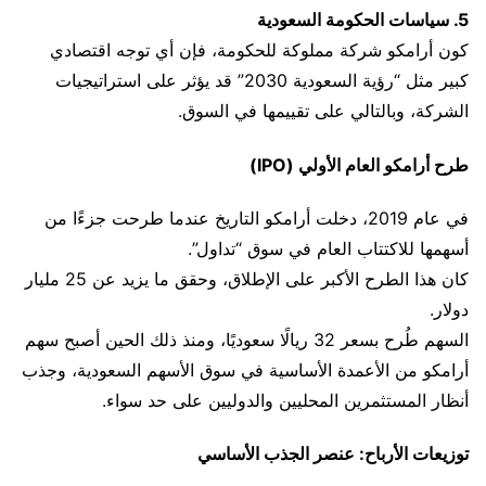
5. سياسات الحكومة السعودية
كون أرامكو شركة مملوكة للحكومة، فإن أي توجه اقتصادي
كبير مثل “رؤية السعودية 2030” قد يؤثر على استراتيجيات
الشركة، وبالتالي على تقييمها في السوق.
طرح أرامكو العام الأولي (IPO)
في عام 2019، دخلت أرامكو التاريخ عندما طرحت جزءًا من
أسهمها للاكتتاب العام في سوق “تداول”.
كان هذا الطرح الأكبر على الإطلاق، وحقق ما يزيد عن 25 مليار
دولار.
السهم طُرح بسعر 32 ريالًا سعوديًا، ومنذ ذلك الحين أصبح سهم
أرامكو من الأعمدة الأساسية في سوق الأسهم السعودية، وجذب
أنظار المستثمرين المحليين والدوليين على حد سواء.
توزيعات الأرباح: عنصر الجذب الأساسي