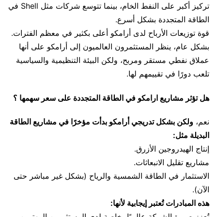
تركيز أكبر على النفط الخام، بينما تتوسع شركات مثل Shell في
الطاقة المتجددة بشكل أسرع.
قوة توزيعات الأرباح لدى أرامكو أعلى بكثير في معظم الفترات.
بشكل عام، ينظر المستثمرون العالميون إلى أرامكو على أنها
عملاق نفطي مستقر ومربح، ولكن البيئة التنظيمية والسياسية
تلعب دورًا في تقييمهم لها.
هل تؤثر مشاريع ارامكو في الطاقة المتجددة على سعر سهمها ؟
نعم،
ولكن بشكل تدريجي أرامكو بدأت مؤخرًا في مشاريع الطاقة
البديلة مثل:
إنتاج الهيدروجين الأزرق.
مشاريع تقليل الانبعاثات.
الاستثمار في الطاقة الشمسية والرياح (بشكل غير مباشر حتى
الآن).
هذه المبادرات تُعتبر إيجابية لأنها:
تُعزز صورة الشركة عالميًا، خاصة لدى المستثمرين المهتمين