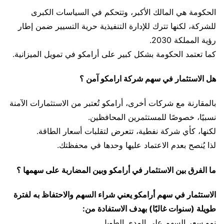
الحكومة هي المالك الأكبر، وتتحكم في السياسات الكبرى
للشركة، لكنها تترك للإدارة التنفيذية حرية التسيير ضمن إطار
رؤية المملكة 2030.
كما تعتمد الحكومة بشكل كبير على أرامكو في تمويل الميزانية.
هل الاستثمار في سهم شركة ارامكو آمن ؟
بالمقارنة مع شركات أخرى، أرامكو تُعتبر من الاستثمارات الآمنة
نسبيًا، خصوصًا للمستثمرين المحافظين.
لكنها، كأي شركة نفطية، تتعرض لتقلبات أسعار الطاقة.
لذا يُنصح بعدم الاعتماد عليها وحدها في محفظتك.
ما الفرق بين الاستثمار في أرامكو وبين المضاربة على سهمها ؟
الاستثمار في سهم أرامكو يعني شراء السهم والاحتفاظ به لفترة
طويلة (سنوات غالبًا) بهدف الاستفادة من:
نمو سعر السهم على المدى الطويل.