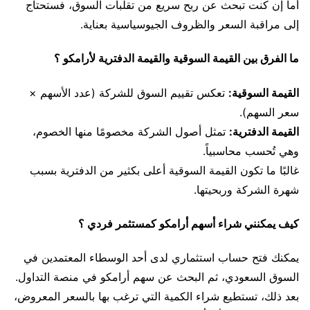
أما إن كنت تبحث عن ربح سريع من تقلبات السوق، فستحتاج
إلى مراقبة السعر والظروف الجيوسياسية بعناية.
ما الفرق بين القيمة السوقية والقيمة الدفترية لأرامكو ؟
القيمة السوقية:
تعكس تقييم السوق للشركة (عدد الأسهم ×
سعر السهم).
القيمة الدفترية:
تمثل أصول الشركة مخصومًا منها الخصوم،
وهي تُحسب محاسبياً.
غالبًا ما تكون القيمة السوقية أعلى بكثير من الدفترية بسبب
شهرة الشركة وربحيتها.
كيف يمكنني شراء أسهم أرامكو كمستثمر فردي ؟
يمكنك فتح حساب استثماري لدى أحد الوسطاء المعتمدين في
السوق السعودي، ثم البحث عن سهم أرامكو في منصة التداول.
بعد ذلك، تستطيع شراء الكمية التي ترغب بها بالسعر المعروض،