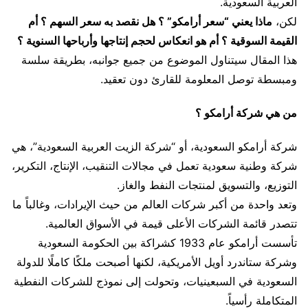
العربية السعودية.
لكن،
ماذا يعني “سعر أرامكو” ؟ هل نقصد به سعر السهم ؟ أم
القيمة السوقية ؟ أم هو انعكاس لحجم إنتاجها وأرباحها السنوية ؟
هذا المقال سيتناول الموضوع من جميع جوانبه، بطريقة سلسة
ومبسطة توصل المعلومة للقارئ دون تعقيد.
من هي شركة أرامكو ؟
شركة أرامكو السعودية، أو “شركة الزيت العربية السعودية”، هي
شركة وطنية سعودية تعمل في مجالات التنقيب، الإنتاج، التكرير،
التوزيع، والتسويق لمنتجات النفط والغاز.
وتعد واحدة من أكبر شركات العالم من حيث الإيرادات، وغالباً ما
تتصدر قائمة الشركات الأعلى قيمة في الأسواق العالمية.
تأسست أرامكو عام 1933 كشراكة بين الحكومة السعودية
وشركة ستاندرد أويل الأمريكية، لكنها أصبحت ملكًا كاملًا للدولة
السعودية في السبعينيات، وتحولت إلى نموذج للشركات النفطية
المتكاملة رأسياً.