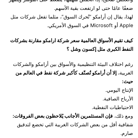
ضعفًا عامًا حتى لو ارتفعت بقية الأسهم.
لهذا، يقال إن أرامكو “تُحرك السوق”، مثلما تفعل شركات مثل
Apple أو Microsoft في السوق الأمريكي.
كيف تقيم الأسواق العالمية سعر شركة ارامكو مقارنة بشركات
النفط الكبرى مثل إكسون وشل ؟
رغم اختلاف البيئة التنظيمية والأسواق بين أرامكو والشركات
الغربية،
إلا أن أرامكو تُصنّف كأكبر شركة نفط في العالم من
حيث:
الإنتاج اليومي.
الأرباح الصافية.
الاحتياطيات النفطية.
ومع ذلك،
فإن المستثمرين الأجانب يُلاحظون بعض الفروقات:
شفافية أقل من بعض الشركات الغربية التي تخضع لتدقيق
صارم.