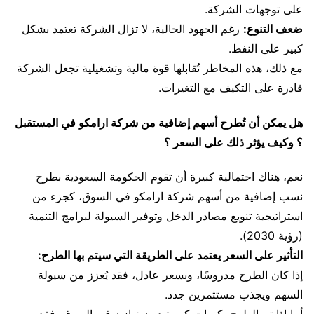
على توجهات الشركة.
ضعف التنوع:
رغم الجهود الحالية، لا تزال الشركة تعتمد بشكل
كبير على النفط.
مع ذلك، هذه المخاطر تُقابلها قوة مالية وتشغيلية تجعل الشركة
قادرة على التكيف مع التغيرات.
هل يمكن أن تُطرح أسهم إضافية من شركة ارامكو في المستقبل
؟ وكيف يؤثر ذلك على السعر ؟
نعم، هناك احتمالية كبيرة أن تقوم الحكومة السعودية بطرح
نسب إضافية من أسهم شركة ارامكو في السوق، كجزء من
استراتيجية تنويع مصادر الدخل وتوفير السيولة لبرامج التنمية
(رؤية 2030).
التأثير على السعر يعتمد على الطريقة التي سيتم بها الطرح:
إذا كان الطرح مدروسًا، وبسعر عادل، فقد يُعزز من سيولة
السهم ويجذب مستثمرين جدد.
أما إذا تم الطرح بكميات كبيرة دون توازن في السوق، فقد