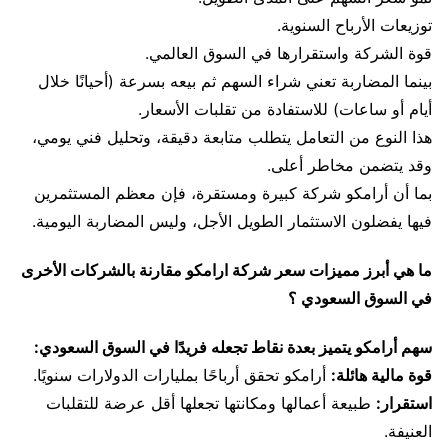
توزيعات الأرباح السنوية.
قوة الشركة واستقرارها في السوق العالمي.
بينما المضاربة تعني شراء السهم ثم بيعه بسرعة (أحيانًا خلال
أيام أو ساعات) للاستفادة من تقلبات الأسعار.
هذا النوع من التعامل يتطلب متابعة دقيقة، وتحليل فني يومي،
وقد يتضمن مخاطر أعلى.
بما أن أرامكو شركة كبيرة ومستقرة، فإن معظم المستثمرين
فيها يفضلون الاستثمار الطويل الأجل، وليس المضاربة اليومية.
ما هي أبرز مميزات سعر شركة ارامكو مقارنة بالشركات الأخرى
في السوق السعودي ؟
سهم أرامكو يتميز بعدة نقاط تجعله فريدًا في السوق السعودي:
قوة مالية هائلة:
أرامكو تحقق أرباحًا بمليارات الدولارات سنويًا.
استقرار:
طبيعة أعمالها ومكانتها تجعلها أقل عرضة للتقلبات
العنيفة.