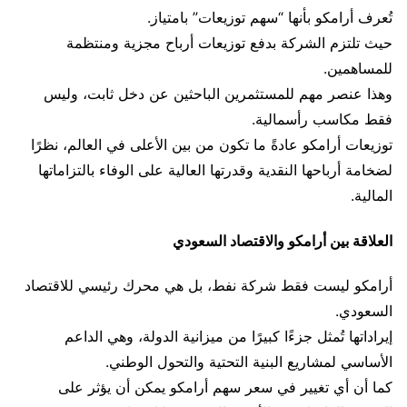
تُعرف أرامكو بأنها “سهم توزيعات” بامتياز.
حيث تلتزم الشركة بدفع توزيعات أرباح مجزية ومنتظمة
للمساهمين.
وهذا عنصر مهم للمستثمرين الباحثين عن دخل ثابت، وليس
فقط مكاسب رأسمالية.
توزيعات أرامكو عادةً ما تكون من بين الأعلى في العالم، نظرًا
لضخامة أرباحها النقدية وقدرتها العالية على الوفاء بالتزاماتها
المالية.
العلاقة بين أرامكو والاقتصاد السعودي
أرامكو ليست فقط شركة نفط، بل هي محرك رئيسي للاقتصاد
السعودي.
إيراداتها تُمثل جزءًا كبيرًا من ميزانية الدولة، وهي الداعم
الأساسي لمشاريع البنية التحتية والتحول الوطني.
كما أن أي تغيير في سعر سهم أرامكو يمكن أن يؤثر على