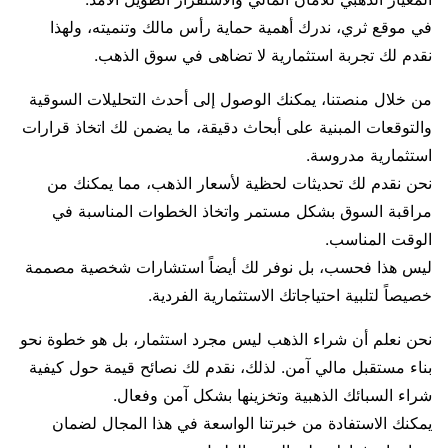
في موقع ثري، ندرك أهمية حماية رأس مالك وتنميته، ولهذا
نقدم لك تجربة استثمارية لا تضاهى في سوق الذهب.
من خلال منصتنا، يمكنك الوصول إلى أحدث التحليلات السوقية
والتوقعات المبنية على أبحاث دقيقة، ما يضمن لك اتخاذ قرارات
استثمارية مدروسة.
نحن نقدم لك تحديثات لحظية لأسعار الذهب، مما يمكنك من
مراقبة السوق بشكل مستمر واتخاذ الخطوات المناسبة في
الوقت المناسب.
ليس هذا فحسب، بل نوفر لك أيضاً استشارات شخصية مصممة
خصيصاً لتلبية احتياجاتك الاستثمارية الفردية.
نحن نعلم أن شراء الذهب ليس مجرد استثمار، بل هو خطوة نحو
بناء مستقبل مالي آمن. لذلك، نقدم لك نصائح قيمة حول كيفية
شراء السبائك الذهبية وتخزينها بشكل آمن وفعال.
يمكنك الاستفادة من خبرتنا الواسعة في هذا المجال لضمان