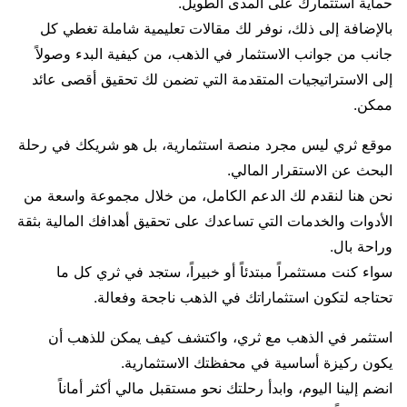
حماية استثمارك على المدى الطويل.
بالإضافة إلى ذلك، نوفر لك مقالات تعليمية شاملة تغطي كل
جانب من جوانب الاستثمار في الذهب، من كيفية البدء وصولاً
إلى الاستراتيجيات المتقدمة التي تضمن لك تحقيق أقصى عائد
ممكن.
موقع ثري ليس مجرد منصة استثمارية، بل هو شريكك في رحلة
البحث عن الاستقرار المالي.
نحن هنا لنقدم لك الدعم الكامل، من خلال مجموعة واسعة من
الأدوات والخدمات التي تساعدك على تحقيق أهدافك المالية بثقة
وراحة بال.
سواء كنت مستثمراً مبتدئاً أو خبيراً، ستجد في ثري كل ما
تحتاجه لتكون استثماراتك في الذهب ناجحة وفعالة.
استثمر في الذهب مع ثري، واكتشف كيف يمكن للذهب أن
يكون ركيزة أساسية في محفظتك الاستثمارية.
انضم إلينا اليوم، وابدأ رحلتك نحو مستقبل مالي أكثر أماناً