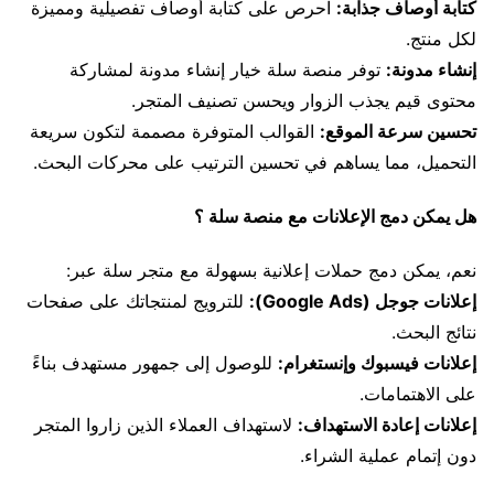
كتابة أوصاف جذابة:
احرص على كتابة أوصاف تفصيلية ومميزة
لكل منتج.
إنشاء مدونة:
توفر منصة سلة خيار إنشاء مدونة لمشاركة
محتوى قيم يجذب الزوار ويحسن تصنيف المتجر.
تحسين سرعة الموقع:
القوالب المتوفرة مصممة لتكون سريعة
التحميل، مما يساهم في تحسين الترتيب على محركات البحث.
هل يمكن دمج الإعلانات مع منصة سلة ؟
نعم، يمكن دمج حملات إعلانية بسهولة مع متجر سلة عبر:
إعلانات جوجل (Google Ads):
للترويج لمنتجاتك على صفحات
نتائج البحث.
إعلانات فيسبوك وإنستغرام:
للوصول إلى جمهور مستهدف بناءً
على الاهتمامات.
إعلانات إعادة الاستهداف:
لاستهداف العملاء الذين زاروا المتجر
دون إتمام عملية الشراء.