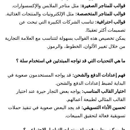
قوالب للمتاجر الصغيرة:
مثل متاجر الملابس والإكسسوارات.
قوالب للمتاجر المتخصصة:
مثل الإلكترونيات والمنتجات الغذائية.
قوالب احترافية:
تناسب الشركات الكبيرة التي تبحث عن
تصميمات أكثر تعقيدًا.
يمكن تخصيص هذه القوالب بسهولة لتتناسب مع العلامة التجارية
من خلال تغيير الألوان، الخطوط، والرموز.
ما هي التحديات التي قد تواجه المبتدئين في استخدام سلة ؟
فهم إعدادات الدفع والشحن:
قد يواجه المستخدمون صعوبة في
البداية لضبط إعدادات الدفع والشحن.
اختيار القالب المناسب:
يواجه بعض التجار حيرة عند اختيار
القالب المثالي لطبيعة أعمالهم.
تحسين الأداء التسويقي:
قد يجد البعض صعوبة في تنفيذ حملات
تسويقية فعالة لتحقيق المبيعات.
هل يمكن ربط موقع سلة بمنصات التواصل الاجتماعي ؟