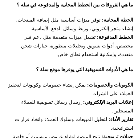
ما هي الفروقات بين الخطط المجانية والمدفوعة في سلة ؟
الخطة المجانية:
توفر ميزات أساسية مثل إضافة المنتجات،
إنشاء متجر إلكتروني، وربط وسائل الدفع الأساسية.
الخطط المدفوعة:
تشمل ميزات متقدمة مثل دعم فني
مخصص، أدوات تسويق وتحليلات متطورة، خيارات شحن
متعددة، وإمكانية استخدام نطاق خاص.
ما هي الأدوات التسويقية التي يوفرها موقع سلة ؟
الكوبونات والخصومات:
يمكن إنشاء خصومات وكوبونات لتحفيز
العملاء على الشراء.
إعلانات البريد الإلكتروني:
إرسال رسائل تسويقية للعملاء
المسجلين.
تقارير الأداء:
لتحليل المبيعات وسلوك العملاء واتخاذ قرارات
استراتيجية.
حملات ترويجية:
تتيح المنصة إنشاء عروض موسمية أو خاصة