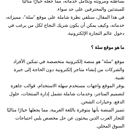
بساطته ومرونته وتكامل خدماته، مما جعله خيارًا مثاليًا
للمبتدئين والمحترفين على حد سواء.
في هذا المقال، سنلقي نظرة شاملة على موقع “سلة”، مميزاته،
خدماته، وكيف يمكن أن يكون شريك النجاح لكل من يرغب في
دخول عالم التجارة الإلكترونية.
ما هو موقع سلة ؟
موقع “سلة” هو منصة إلكترونية متخصصة في تمكين الأفراد
والشركات من إنشاء متاجر إلكترونية دون الحاجة إلى خبرة
تقنية.
يوفر الموقع واجهات مستخدم سهلة الاستخدام، قوالب جاهزة
لتصميم المتاجر، وخدمات شاملة تشمل إدارة المنتجات، حلول
الدفع، وخيارات الشحن.
تتميز المنصة بأنها متوفرة باللغة العربية، مما يجعلها خيارًا مثاليًا
للتجار العرب الذين يبحثون عن حل مخصص يلبي احتياجات
السوق المحلي.