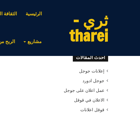
ثري -
الرئيسية
الثقافة ال
tharei
مشاريع
الربح من
أحدث المقالات
إعلانات جوجل
جوجل ادورد
عمل اعلان على جوجل
الاعلان في قوقل
قوقل اعلانات