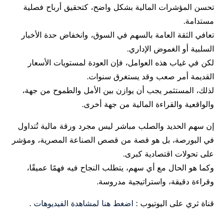
تحسن المؤشرات المالية بشكل واضح، كتحقيق أرباح فصلية
مستدامة.
تعافي الثقة العامة بالسهم في السوق، وانخفاض حدة الأخبار
السلبية أو الغموض الإداري.
لكن في غياب هذه العوامل، فإن العودة لمستويات الأسعار
القديمة أمر صعب وقد يستغرق سنوات.
لذلك، المستثمر يجب أن يوازن بين الأمل والطموح من جهة،
والواقعية والقراءة المالية من جهة أخرى.
إن سهم الحديد والصلب مباشر ليس مجرد ورقة مالية تُتداول
في البورصة، بل هو قصة من قصص الصناعة المصرية، ومؤشر
على تحولات اقتصادية كبرى.
وكما هو الحال مع أي سهم، يتطلب النجاح فيه فهمًا عميقًا،
وقراءة دقيقة، واستراتيجية مدروسة.
قناة ثري على اليوتيوب :
اضغط هنا لمشاهدة الفيديوهات
.