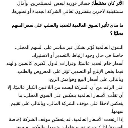
الأثر كان مختلطًا:
خسائر فورية لبعض المستثمرين، وآمال
مستقبلية لآخرين ينتظرون تعافي الشركة الجديدة أو تطورها.
ما مدى تأثير السوق العالمية للحديد والصلب على سعر السهم
محليًا ؟
السوق العالمية تُؤثر بشكل غير مباشر على السهم المحلي،
خاصةً في حال وجود ارتباط بالتصدير أو الاستيراد.
أسعار خام الحديد عالميًا، وقرارات الدول الكبرى كالصين والهند
فيما يخص الإنتاج أو التصدير، تؤثر على المعروض والطلب،
وبالتالي على أسعار البيع وهوامش الربح.
على الرغم من أن الشركة ليست من اللاعبين الكبار عالميًا، إلا
أن تقلّب الأسعار العالمية ينعكس على السوق المحلي، ما
ينعكس لاحقًا على موقف الشركة المالي، وبالتالي على تقييم
سهمها.
إذا ارتفعت الأسعار العالمية، قد يتحسّن موقف الشركة (خاصة
الجديدة) إذا كانت تستخرج خامات وتبيعها، والعكس صحيح.