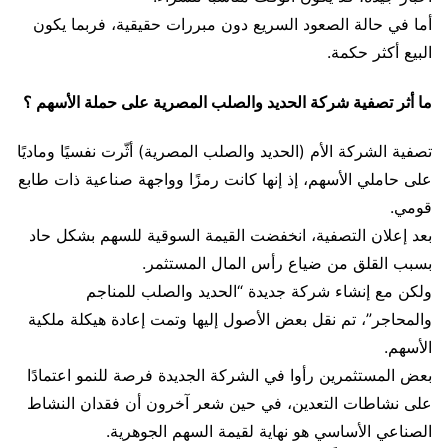
أما في حالة الصعود السريع دون مبررات حقيقية، فربما يكون
البيع أكثر حكمة.
ما أثر تصفية شركة الحديد والصلب المصرية على حملة الأسهم ؟
تصفية الشركة الأم (الحديد والصلب المصرية) أثّرت نفسيًا وماديًا
على حاملي الأسهم، إذ إنها كانت رمزًا وواجهة صناعية ذات طابع
قومي.
بعد إعلان التصفية، انخفضت القيمة السوقية للسهم بشكل حاد
بسبب القلق من ضياع رأس المال المستثمر.
ولكن مع إنشاء شركة جديدة “الحديد والصلب للمناجم
والمحاجر”، تم نقل بعض الأصول إليها وتمت إعادة هيكلة ملكية
الأسهم.
بعض المستثمرين رأوا في الشركة الجديدة فرصة للنمو اعتمادًا
على نشاطات التعدين، في حين شعر آخرون أن فقدان النشاط
الصناعي الأساسي هو نهاية لقيمة السهم الجوهرية.