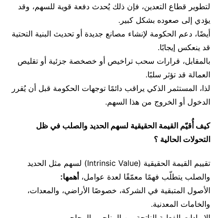
لتطوير قطاع التعدين، فإن ذلك يُحدث دفعة قوية للسهم، وقد
يؤدي إلى صعوده بشكل كبير.
أيضًا، دعم الحكومة لإنشاء مصانع جديدة أو تحديث البنية التحتية
قد ينعكس إيجابًا.
بالمقابل، قرارات سحب تراخيص أو خصخصة جزئية أو تقليص
العمالة قد تؤثر سلبًا.
لذا، المستثمر الذكي يراقب دائمًا توجهات الحكومة قبل أن يُقرر
الدخول أو الخروج من هذا السهم.
كيف أُقيّم القيمة الحقيقية لسهم الحديد والصلب في ظل
التحولات الحالية ؟
تقييم القيمة الحقيقية (Intrinsic Value) لسهم مثل الحديد
والصلب يتطلّب فهمًا معمّقًا لعدة عوامل،
أهمها:
الأصول المتبقية في الشركة، خصوصًا الأراضي، والمعدات،
والخامات المعدنية.
الإيرادات الفعلية الناتجة من المناجم والمحاجر.