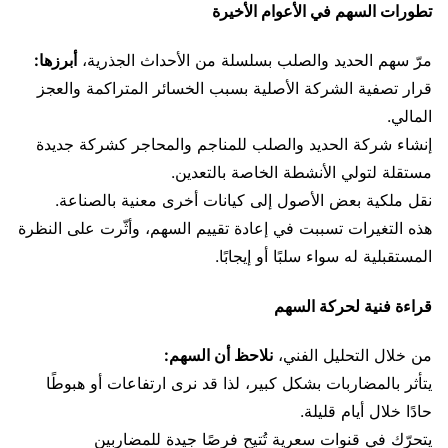
تطورات السهم في الأعوام الأخيرة
مرّ سهم الحديد والصلب بسلسلة من الأحداث الجذرية،
أبرزها:
قرار تصفية الشركة الأصلية بسبب الخسائر المتراكمة والعجز
المالي.
إنشاء شركة الحديد والصلب للمناجم والمحاجر كشركة جديدة
مستقلة لتولي الأنشطة الخاصة بالتعدين.
نقل ملكية بعض الأصول إلى كيانات أخرى معنية بالصناعة.
هذه التغيرات تسببت في إعادة تقييم السهم، وأثّرت على النظرة
المستقبلية له سواء سلبًا أو إيجابًا.
قراءة فنية لحركة السهم
من خلال التحليل الفني،
نلاحظ أن السهم:
يتأثر بالمضاربات بشكل كبير، لذا قد نرى ارتفاعات أو هبوطًا
حادًا خلال أيام قليلة.
يتحرّك في قنوات سعرية تُتيح فرصًا جيدة للمضاربين