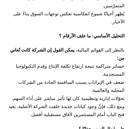
المتمرّسين.
يُظهر أحيانًا شموع انعكاسية تعكس توجهات السوق بناءً على
الأخبار.
التحليل الأساسي: ما خلف الأرقام ؟
بالنظر إلى القوائم المالية،
يمكن القول إن الشركة كانت تُعاني
من:
خسائر متراكمة نتيجة ارتفاع تكلفة الإنتاج وقِدم التكنولوجيا
المستخدمة.
ضعف في الإيرادات بسبب المنافسة الحادة من الشركات
المحلية والعالمية.
تحوّلات إدارية وتنظيمية كان لها تأثير مباشر على أداء السهم.
ومع ذلك، فإنَّ وجود كيانات جديدة خلفت الشركة الأصلية، يعيد
فتح الباب أمام المستثمرين لآفاق مستقبلية أفضل.
هل ما زال السهم جذابًا ؟