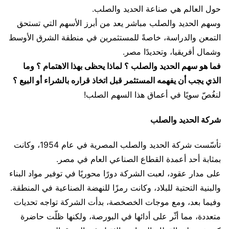
حول العالم هي صناعة الحديد والصلب.
وسهم الحديد والصلب مباشر يعد من أبرز الأسهم التي تستحق
التمعن والدراسة، خاصةً للمستثمرين في منطقة الشرق الأوسط
وشمال أفريقيا، وتحديدًا مصر.
فما هو سهم الحديد والصلب ؟ لماذا يحظى بهذا الاهتمام ؟ وما
الذي يجب أن يفهمه المستثمر قبل اتخاذ قراره بالشراء أو البيع ؟
لنغُصّ سويًا في أعماق هذا السهم الصلب!
شركة الحديد والصلب
تأسّست شركة الحديد والصلب المصرية في عام 1954، وكانت
بمثابة أحد أعمدة القطاع الصناعي العام في مصر.
على مدار عقود، لعبت الشركة دورًا محوريًا في توفير مواد البناء
والبنية التحتية للبلاد، وكانت رمزًا للنهضة الصناعية في المنطقة.
وفيما بعد، ومع موجات الخصخصة، بدأت الشركة تواجه تحديات
متعددة، مما أثّر على أدائها في البورصة، ولكنها ظلّت حاضرة