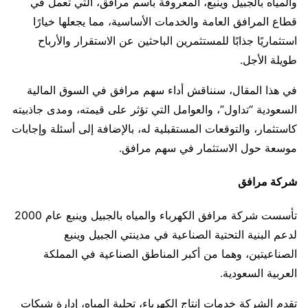
والمياه بالجبيل وينبع، المعروفة باسم مرافق، التي تعمل في
قطاع المرافق العامة والخدمات الأساسية، مما يجعلها خيارًا
استثماريًا جذابًا للمستثمرين الباحثين عن الاستقرار والأرباح
طويلة الأجل.
في هذا المقال، سنناقش أداء سهم مرافق في السوق المالية
السعودية “تداول”، والعوامل التي تؤثر على قيمته، ومدى جاذبيته
كاستثمار، والتوقعات المستقبلية له، بالإضافة إلى أسئلة وإجابات
موسعة حول الاستثمار في سهم مرافق.
شركة مرافق
تأسست شركة مرافق الكهرباء والمياه بالجبيل وينبع عام 2000
لدعم البنية التحتية الصناعية في مدينتي الجبيل وينبع
الصناعيتين، وهما من أكبر المناطق الصناعية في المملكة
العربية السعودية.
تقدم الشركة خدمات إنتاج الكهرباء، تحلية المياه، إدارة شبكات