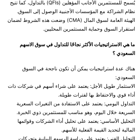
يُسمح للمستثمرين الأجانب المؤهلين (QFIs) بالتداول، كما تتيح
نظام الشراكة مع المؤسسات الأجنبية الوصول إلى السوق.
الهيئة العامة لسوق المال (CMA) وضعت هذه الشروط لضمان
استقرار السوق وحماية المستثمرين المحليين.
ما هي الاستراتيجيات الأكثر نجاحًا للتداول في سوق الاسهم
السعودي ؟
هناك عدة استراتيجيات يمكن أن تكون ناجحة في السوق
السعودي:
الاستثمار طويل الأجل: يعتمد على شراء أسهم في شركات ذات
أداء قوي والاحتفاظ بها لفترات طويلة.
التداول اليومي: يعتمد على الاستفادة من التغيرات السعرية
السريعة خلال اليوم، وهو مناسب للمستثمرين ذوي الخبرة.
التحليل الأساسي: يعتمد على تحليل أداء الشركات وقوائمها
المالية لتحديد القيمة الفعلية للأسهم.
التحليل الفني: يعتمد على دراسة الرسوم البيانية وتحركات