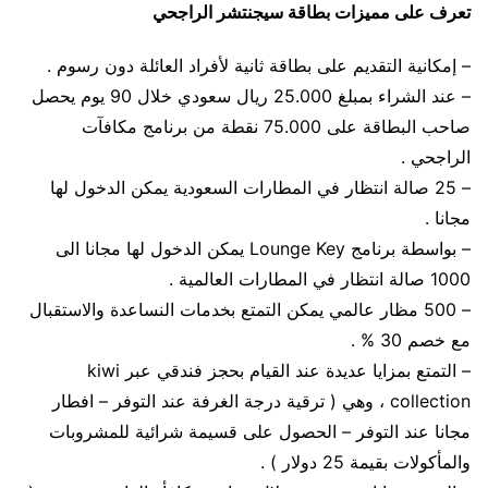
تعرف على مميزات بطاقة سيجنتشر الراجحي
– إمكانية التقديم على بطاقة ثانية لأفراد العائلة دون رسوم .
– عند الشراء بمبلغ 25.000 ريال سعودي خلال 90 يوم يحصل
صاحب البطاقة على 75.000 نقطة من برنامج مكافآت
الراجحي .
– 25 صالة انتظار في المطارات السعودية يمكن الدخول لها
مجانا .
– بواسطة برنامج Lounge Key يمكن الدخول لها مجانا الى
1000 صالة انتظار في المطارات العالمية .
– 500 مظار عالمي يمكن التمتع بخدمات النساعدة والاستقبال
مع خصم 30 % .
– التمتع بمزايا عديدة عند القيام بحجز فندقي عبر kiwi
collection ، وهي ( ترقية درجة الغرفة عند التوفر – افطار
مجانا عند التوفر – الحصول على قسيمة شرائية للمشروبات
والمأكولات بقيمة 25 دولار ) .