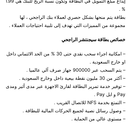
إيداع مبلغ التمويل في البطاقة وتكون نسبة الربح للبنك هي 1.99
% .
بطاقة يتم منحها بشكل حصري لعملاء بنك الراجحي ، لها
مجموعة من المميزات التي تهدف إلى تلبية احتياجات العملاء .
خصائص بطاقة سيجنتشر الراجحي
– امكانية اجراء سحب نقدي حتى 30 % من الحد الائتماني داخل
او خارج السعودية .
– يتم السحب عبر 900000 جهاز صرف آلي عالميا .
– أكثر من 30 مليون نقطة بيعية داخل وخارج السعودية .
– توفير خدمة تمرير البطاقة لقارئ الاجهزة عبر مدى أثير ومدى
Pay و ابل Pay .
– التمتع بخدمة NFS للاتصال القريب .
– وصول رسائل نصية لجميع الحركات المالية للبطاقة .
– مستوى عالي من الحماية .