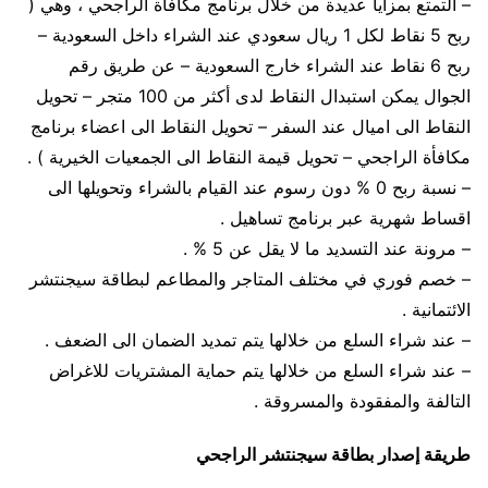
– التمتع بمزايا عديدة من خلال برنامج مكافأة الراجحي ، وهي (
ربح 5 نقاط لكل 1 ريال سعودي عند الشراء داخل السعودية –
ربح 6 نقاط عند الشراء خارج السعودية – عن طريق رقم
الجوال يمكن استبدال النقاط لدى أكثر من 100 متجر – تحويل
النقاط الى اميال عند السفر – تحويل النقاط الى اعضاء برنامج
مكافأة الراجحي – تحويل قيمة النقاط الى الجمعيات الخيرية ) .
– نسبة ربح 0 % دون رسوم عند القيام بالشراء وتحويلها الى
اقساط شهرية عبر برنامج تساهيل .
– مرونة عند التسديد ما لا يقل عن 5 % .
– خصم فوري في مختلف المتاجر والمطاعم لبطاقة سيجنتشر
الائتمانية .
– عند شراء السلع من خلالها يتم تمديد الضمان الى الضعف .
– عند شراء السلع من خلالها يتم حماية المشتريات للاغراض
التالفة والمفقودة والمسروقة .
طريقة إصدار بطاقة سيجنتشر الراجحي