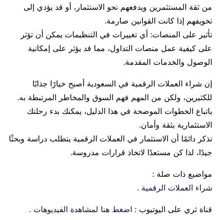
من ثقة المستثمرين ويدفعهم نحو الاستثمار، أو قد يؤدي إلى
تخويفهم إذا كانت القوانين صارمة.
تأثير على المنصات: أي تغييرات في التنظيمات يمكن أن تؤثر
على كيفية عمل منصات التداول، مما قد يؤثر على إمكانية
الوصول والخدمات المقدمة.
إن شراء العملات الرقمية في السعودية أصبح خيارًا جذابًا
للكثيرين، ولكن من المهم فهم السوق والمخاطر المرتبطة به.
باتباع الخطوات الموضحة في هذا الدليل، يمكنك بدء رحلتك
الاستثمارية بثقة وأمان.
تذكر دائمًا أن الاستثمار في العملات الرقمية يتطلب دراسة وبحثًا
جيدًا، لذا كن مستعدًا لاتخاذ قرارات مدروسة.
مواضيع ذات صلة :
شراء العملات الرقمية
.
قناة ثري على اليوتيوب :
اضغط هنا لمشاهدة الفيديوهات
.