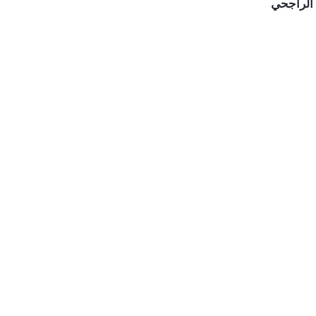
 الراجحي