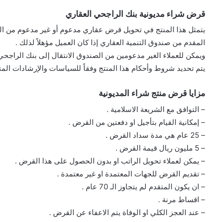
قرض شراء مديونية بنك الراجحي العقاري
يتمثل هذا المنتج في تحويل قرض عقاري مدعوم أو غير مدعوم من الب
المقدم من صندوق التنمية العقاري إذا كان العميل مؤهلاً لذلك .
ويمكن للعملاء الغير مدعومين من الصندوق الانتقال إلى بنك الراجح
يتم تحديد شروط وأحكام هذا المنتج وفقاً للسياسات والإرشادات المت
مزايا قرض منتج شراء المديونية
– التوافق مع الشريعة الاسلامية .
– إمكانية القيام بتأجيل او دفعتين من القرض .
– 25 عام هي مدة سداد القرض .
– 5 مليون ريال قيمة القرض .
– يمكن لعملاء تحويل الراتب او بدون الحصول على هذا القرض .
– تقديم القرض للجهات المعتمدة او غير معتمدة .
– ان يكون المتقدم لم يتجاوز الـ 70 عام .
– اقساط مرنة .
– عند العجز الكلي او الوفاة يتم الاعفاء عن القرض .