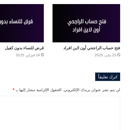
فتح حساب الراجحي أون لاين افراد
قرض للنساء بدون كفيل
23 يناير، 2025
24 فبراير، 2025
اترك تعليقاً
لن يتم نشر عنوان بريدك الإلكتروني.
الحقول الإلزامية مشار إليها بـ
*
ا
ل
ت
ع