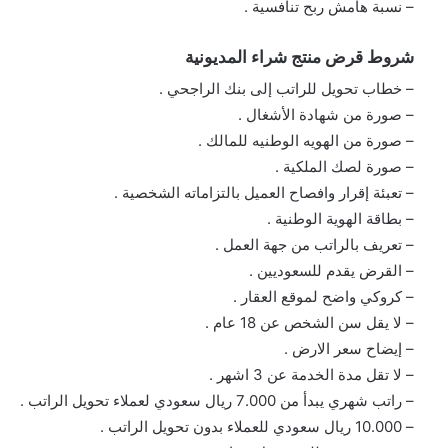
– نسبة هامش ربح تنافسية .
شروط قرض منتج شراء المديونية
– خطاب تحويل للراتب إلى بنك الراجحي .
– صورة من شهادة الأشغال .
– صورة من الهويه الوطنيه للمالك .
– صورة لصك الملكية .
– تعبئة إقرار وافصاح العميل بالتزاماته الشخصية .
– بطاقة الهوية الوطنية .
– تعريف بالراتب من جهة العمل .
– القرض يقدم للسعوديين .
– كروكي واضح لموقع العقار .
– لا يقل سن الشخص عن 18 عام .
– إيضاح سعر الارض .
– لا تقل مدة الخدمة عن 3 اشهر .
– راتب شهري يبدأ من 7.000 ريال سعودي لعملاء تحويل الراتب .
– 10.000 ريال سعودي للعملاء بدون تحويل الراتب .