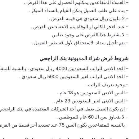
– العملاء المتقاعدين يمكنهم الحصول على هذا القرض .
– بناء على طلب العميل يمكن القيام بالسداد المبكر .
– 2 مليون ريال سعودي هي قيمة القرض .
– عند العجز الكلي او الوفاة يتم الاعفاء عن القرض .
– لا يشترط هذا القرض على وجود ضامن .
– يتم تأجيل سداد الاستحقاق لأول قسطين للعميل .
شروط قرض شراء المديونية بنك الراجحي
– الحد الادنى للراتب للسعوديين 4000 ريال سعودي ، بالنسبة للمتقاعدين هو 1900 ريال سعودي .
– الحد الادنى للراتب لغير السعوديين 5000 ريال سعودي .
– وجود تعريف للراتب .
– السن الادنى للسعوديين هو 18 عام .
– السن الادنى لغير السعوديين 23 عام .
– ان يكون العميل يعمل في أحد الشركات المعتمدة في بنك الراجحي 
– لا يتجاوز سن الـ 60 عام للموظفين .
– بالنسبة للمتقاعدين يكون السن 75 عند تسديد آخر قسط من القرض .