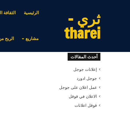
ثري -
الرئيسية
الثقافة ال
tharei
مشاريع
الربح من
أحدث المقالات
إعلانات جوجل
جوجل ادورد
عمل اعلان على جوجل
الاعلان في قوقل
قوقل اعلانات