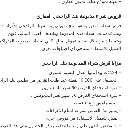
– تعبئه نموذج طلب تمويل عقاري .
قروض شراء مديونية بنك الراجحي العقاري
قرض سداد المديونية هو منتج تمويلي يقدمه بنك الراجحي للأفراد ال
ويساعدهم في سداد هذه المديونية وتخفيف العبء المالي عنهم .
ويتم ذلك من خلال تقديم تمويل بمبلغ يكفي لسداد المديونية المتراكم
العميل للاستفادة منه في أي احتياجات أخرى .
مزايا قرض شراء المديونية بنك الراجحي
– 2.24 % يبدأ منها معدل النسبة السنوي .
– الحصول على 10.000 نقطة عند طلب القرض من تطبيق بنك الراجحي .
– فترة استحقاق القرض 60 شهر للسعوديين .
– فترة استحقاق القرض 36 شهر لغير السعوديين .
– نسبة هامش ربح تنافسية .
– يتميز هذا القرض بسرعة اتمام الإجراءات .
– يمكن للعميل الاستفادة من قروض أخرى .
– الموظفين الذين على وشك التقاعد يمكن الحصول على هذا القرض 