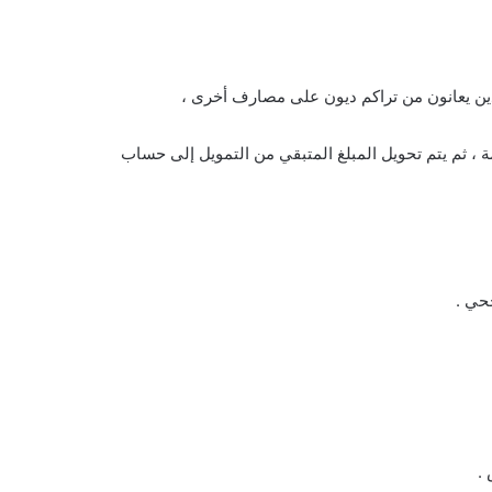
ذين يعانون من تراكم ديون على مصارف أخرى ،
ة ، ثم يتم تحويل المبلغ المتبقي من التمويل إلى حساب
.