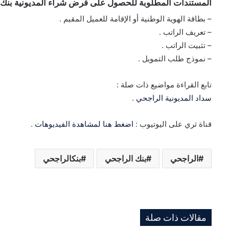
المستندات المطلوبة للحصول على قرض شراء المديونية بنك
– بطاقة الهوية الوطنية أو الإقامة للعميل المقيم .
– تعريف الراتب .
– تثبيت الراتب .
– نموذج طلب التمويل .
تابع القراءة مواضيع ذات صلة :
سداد المديونية الراجحي
.
قناة ثري على اليوتيوب :
اضغط هنا لمشاهدة الفيديوهات
.
الراجحي
بنك الراجحي
بنكالراجحي
مقالات ذات صلة