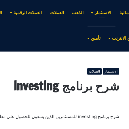
مالية
الاستثمار
الذهب
العملات
العملات الرقمية
ا
 الانترنت
تأمين
الاستثمار
العملات
شرح برنامج investing
شرح برنامج investing للمستثمرين الذين يسعون للحصول على معلومات دقيقة وموثوقة عن الأسواق المالية .