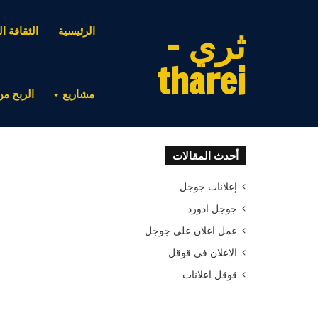
ثري -
الرئيسية
الثقافة ال
tharei
مشاريع
الربح من
أحدث المقالات
إعلانات جوجل
جوجل ادورد
عمل اعلان على جوجل
الاعلان في قوقل
قوقل اعلانات