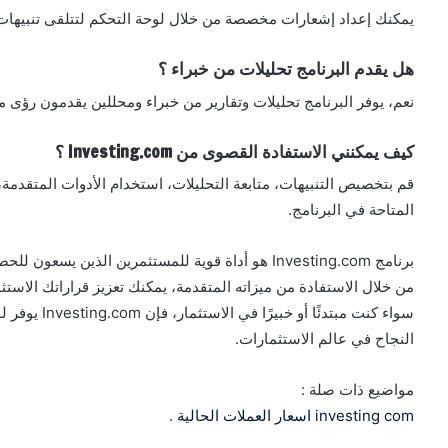
يمكنك إعداد إشعارات مخصصة من خلال لوحة التحكم لتتلقى تنبيهات حو
هل يقدم البرنامج تحليلات من خبراء ؟
نعم، يوفر البرنامج تحليلات وتقارير من خبراء ومحللين يقدمون رؤى 
كيف يمكنني الاستفادة القصوى من Investing.com ؟
قم بتخصيص التنبيهات، متابعة التحليلات، استخدام الأدوات المتقدمة،
المتاحة في البرنامج.
برنامج Investing.com هو أداة قوية للمستثمرين الذين يسعون للحصول على معلومات دقيقة وموثوقة عن الأسواق المالية.
من خلال الاستفادة من ميزاته المتقدمة، يمكنك تعزيز قراراتك الاستثم
سواء كنت مبتدئ
النجاح في عالم الاستثمارات.
مواضيع ذات صلة :
investing com اسعار العملات الحالية
.