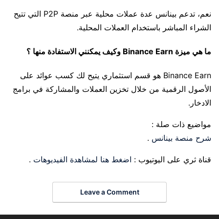
نعم، تدعم بينانس عدة عملات محلية عبر منصة P2P التي تتيح
الشراء المباشر باستخدام العملات المحلية.
ما هي ميزة Binance Earn وكيف يمكنني الاستفادة منها ؟
Binance Earn هو قسم استثماري يتيح لك كسب عوائد على
الأصول الرقمية من خلال تخزين العملات والمشاركة في برامج
الادخار.
مواضيع ذات صلة :
شرح منصة بينانس
.
قناة ثري على اليوتيوب :
اضغط هنا لمشاهدة الفيديوهات
.
Leave a Comment