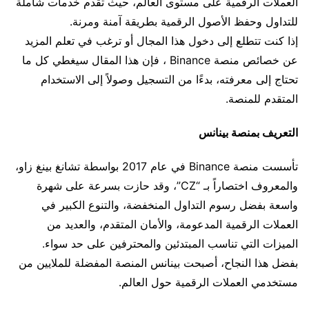
العملات الرقمية على مستوى العالم، حيث تقدم خدمات شاملة
للتداول وحفظ الأصول الرقمية بطريقة آمنة ومرنة.
إذا كنت تتطلع إلى دخول هذا المجال أو ترغب في تعلم المزيد
عن خصائص منصة Binance ، فإن هذا المقال سيغطي كل ما
تحتاج إلى معرفته، بدءًا من التسجيل وصولاً إلى الاستخدام
المتقدم للمنصة.
التعريف بمنصة بينانس
تأسست منصة Binance في عام 2017 بواسطة تشانغ بينغ زاو،
والمعروف اختصاراً بـ “CZ”، وقد حازت بسرعة على شهرة
واسعة بفضل رسوم التداول المنخفضة، والتنوع الكبير في
العملات الرقمية المدعومة، والأمان المتقدم، والعديد من
الميزات التي تناسب المبتدئين والمحترفين على حد سواء.
بفضل هذا النجاح، أصبحت بينانس المنصة المفضلة للملايين من
مستخدمي العملات الرقمية حول العالم.