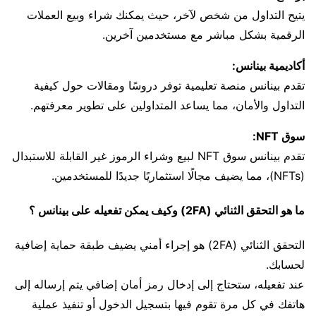
يتيح التداول من شخص لآخر، حيث يمكنك شراء وبيع العملات
الرقمية بشكل مباشر مع مستخدمين آخرين.
أكاديمية بينانس:
تقدم بينانس منصة تعليمية توفر دروسًا ومقالات حول كيفية
التداول والأمان، مما يساعد المتداولين على تطوير معرفتهم.
سوق NFT:
تقدم بينانس سوق NFT لبيع وشراء الرموز غير القابلة للاستبدال
(NFTs)، مما يضيف مجالًا استثماريًا جديدًا للمستخدمين.
ما هو التحقق الثنائي (2FA) وكيف يمكن تفعيله على بينانس ؟
التحقق الثنائي (2FA) هو إجراء أمني يضيف طبقة حماية إضافية
لحسابك.
عند تفعيله، ستحتاج إلى إدخال رمز أمان إضافي يتم إرساله إلى
هاتفك في كل مرة تقوم فيها بتسجيل الدخول أو تنفيذ عملية