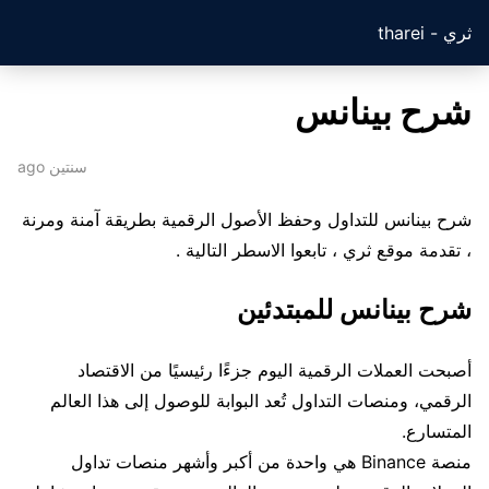
ثري - tharei
شرح بينانس
سنتين ago
شرح بينانس للتداول وحفظ الأصول الرقمية بطريقة آمنة ومرنة
، تقدمة موقع ثري ، تابعوا الاسطر التالية .
شرح بينانس للمبتدئين
أصبحت العملات الرقمية اليوم جزءًا رئيسيًا من الاقتصاد
الرقمي، ومنصات التداول تُعد البوابة للوصول إلى هذا العالم
المتسارع.
منصة Binance هي واحدة من أكبر وأشهر منصات تداول