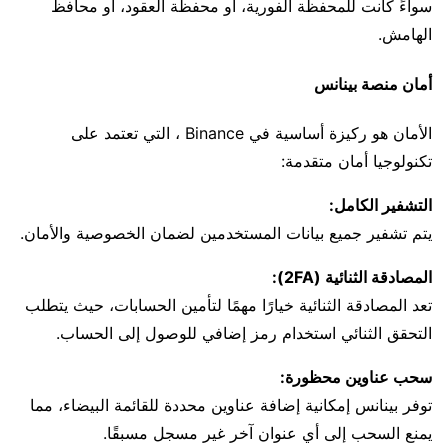
سواءً كانت للمحفظة الفورية، أو محفظة العقود، أو محافظ
الهامش.
أمان منصة بينانس
الأمان هو ركيزة أساسية في Binance ، التي تعتمد على
تكنولوجيا أمان متقدمة:
التشفير الكامل:
يتم تشفير جميع بيانات المستخدمين لضمان الخصوصية والأمان.
المصادقة الثنائية (2FA):
تعد المصادقة الثنائية خيارًا مهمًا لتأمين الحسابات، حيث يتطلب
التحقق الثنائي استخدام رمز إضافي للوصول إلى الحساب.
سحب عناوين محظورة:
توفر بينانس إمكانية إضافة عناوين محددة للقائمة البيضاء، مما
يمنع السحب إلى أي عنوان آخر غير مسجل مسبقًا.