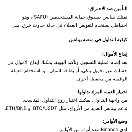
التأمين ضد الاختراق:
تمتلك بينانس صندوق حماية المستخدمين (SAFU)، وهو
احتياطي يستخدم لتعويض العملاء في حالة حدوث خرق أمني.
كيفية التداول في منصة بينانس
إيداع الأموال:
بعد إتمام عملية التسجيل وتأكيد الهوية، يمكنك إيداع الأموال في
حسابك عبر تحويل بنكي، أو بطاقة ائتمان، أو باستخدام العملة
الرقمية من محفظة أخرى.
اختيار العملة المراد تداولها:
من واجهة التداول، يمكنك اختيار زوج التداول المناسب.
تدعم بينانس العديد من الأزواج، مثل BTC/USDT أو ETH/BNB.
وضع الأوامر:
لدى Binance عدة أنواع من الأوامر: