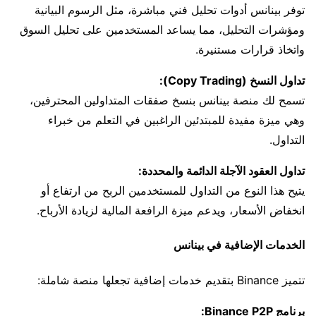
توفر بينانس أدوات تحليل فني مباشرة، مثل الرسوم البيانية
ومؤشرات التحليل، مما يساعد المستخدمين على تحليل السوق
واتخاذ قرارات مستنيرة.
تداول النسخ (Copy Trading):
تسمح لك منصة بينانس بنسخ صفقات المتداولين المحترفين،
وهي ميزة مفيدة للمبتدئين الراغبين في التعلم من خبراء
التداول.
تداول العقود الآجلة الدائمة والمحددة:
يتيح هذا النوع من التداول للمستخدمين الربح من ارتفاع أو
انخفاض الأسعار، ويدعم ميزة الرافعة المالية لزيادة الأرباح.
الخدمات الإضافية في بينانس
تتميز Binance بتقديم خدمات إضافية تجعلها منصة شاملة:
برنامج Binance P2P: