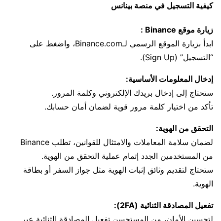
كيفية التسجيل في منصة بينانس
زيارة موقع Binance :
ابدأ بزيارة الموقع الرسمي لـBinance.com، واضغط على
“التسجيل” (Sign Up).
إدخال المعلومات الأساسية:
ستحتاج إلى إدخال بريدك الإلكتروني وكلمة المرور.
تأكد من اختيار كلمة مرور قوية لضمان أمان حسابك.
التحقق من الهوية:
لضمان سلامة المعاملات والامتثال للقوانين، تطلب Binance
من المستخدمين الجدد إتمام عملية التحقق من الهوية.
ستحتاج لتقديم وثائق إثبات الهوية مثل جواز السفر أو بطاقة
الهوية.
تفعيل المصادقة الثنائية (2FA):
لتحسين الأمان، من المستحسن تفعيل المصادقة الثنائية عبر