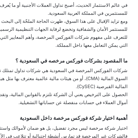
في عالم الاستثمار الحديث، أصبح تداول العملات الأجنبية أو ما يُعرف
للمستثمرين في المملكة العربية السعودية.
ومع تزايد الإقبال على هذا السوق، ظهرت الحاجة الملحّة إلى ال
للمستثمر الأمان والشفافية وتخضع لرقابة الجهات التنظيمية الرسمي
للتعرف على مفهوم شركات الفوركس المرخصة، وأهم المعايير التي يجب 
التي يمكن التعامل معها داخل المملكة.
ما المقصود بشركات فوركس مرخصه في السعودية ؟
شركات الفوركس المرخصة في السعودية هي شركات تداول تمتلك ترا
المالية القبرصية (CySEC).
الحصول على الترخيص يعني أن الشركة تلتزم بالقوانين المالية، وتقد
أموال العملاء في حسابات منفصلة عن حساباتها التشغيلية.
أهمية اختيار شركة فوركس مرخصة داخل السعودية
اختيار شركة مرخصة ليس مجرد تفضيل، بل هو ضمان لأموالك واستثم
فالشركات غير المرخصة قد تمارس أنشطة احتيالية أو تتلاعب في الأسع