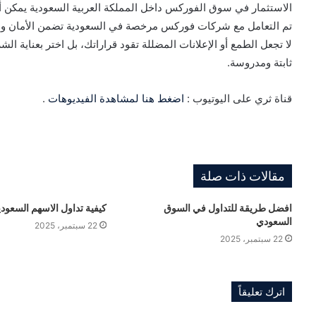
الاستثمار في سوق الفوركس داخل المملكة العربية السعودية يمكن أ
تم التعامل مع شركات فوركس مرخصة في السعودية تضمن الأمان والشفا
لا تجعل الطمع أو الإعلانات المضللة تقود قراراتك، بل اختر بعناية ال
ثابتة ومدروسة.
قناة ثري على اليوتيوب :
اضغط هنا لمشاهدة الفيديوهات
.
مقالات ذات صلة
افضل طريقة للتداول في السوق
كيفية تداول الاسهم السعودي
السعودي
22 سبتمبر، 2025
22 سبتمبر، 2025
اترك تعليقاً