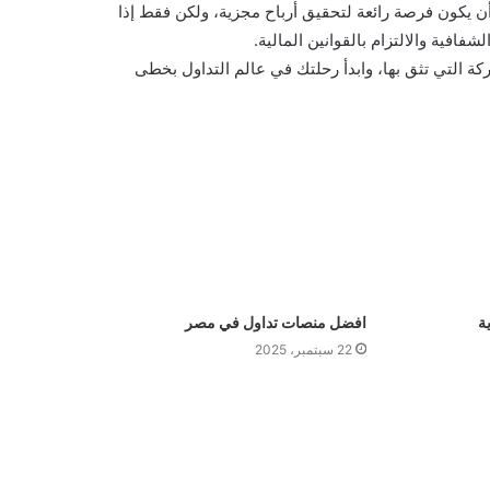
ن يكون فرصة رائعة لتحقيق أرباح مجزية، ولكن فقط إذا
فية والالتزام بالقوانين المالية.
شركة التي تثق بها، وابدأ رحلتك في عالم التداول بخطى
ة
افضل منصات تداول في مصر
22 سبتمبر، 2025