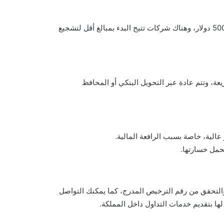
يختلف الحد الأدنى من شركة لأخرى، لكنه يتراوح عادة بين 100 إلى 500 دولار، وهناك شركات تتيح البدء بمبالغ أقل لتشجيع
، وتتم عادة عبر التحويل البنكي أو المحافظ
الية، خاصة بسبب الرافعة المالية.
حمل خسارتها.
والتحقق من رقم الترخيص المدرج، كما يمكنك التواصل
ا بتقديم خدمات التداول داخل المملكة.