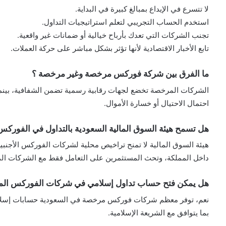
لا تتسرع في الإيداع بمبالغ كبيرة في البداية.
استخدم الحساب التجريبي لتعلم استراتيجيات التداول.
تجنب الشركات التي تعدك بأرباح خيالية أو ضمانات غير واقعية.
تابع الأخبار الاقتصادية لأنها تؤثر بشكل مباشر على حركة العملات.
ما الفرق بين شركة فوركس مرخصة وغير مرخصة ؟
الشركات المرخصة تخضع لجهات رقابية رسمية تضمن الشفافية، بينما
احتمال الاحتيال أو خسارة الأموال.
هل تسمح هيئة السوق المالية السعودية بالتداول في الفوركس
هيئة السوق المالية لا تمنح تراخيص محلية لشركات الفوركس الأجنبي
داخل المملكة، وتحث المستثمرين على التعامل فقط مع الشركات المر
هل يمكن فتح حساب تداول إسلامي في شركات الفوركس ال
نعم، توفر معظم شركات فوركس مرخصة في السعودية حسابات إسلامية خ
بما يتوافق مع الشريعة الإسلامية.