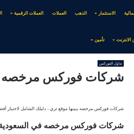
مالية
الاستثمار
الذهب
العملات
العملات الرقمية
ا
 الانترنت
تأمين
تداول الفوركس
شركات فوركس مرخصه
شركات فوركس مرخصه يبينها موقع ثري ، دليلك الشامل لاختيار أفضل
شركات فوركس مرخصه في السعودية