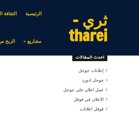
ثري -
الرئيسية
الثقافة ال
tharei
مشاريع
الربح من
أحدث المقالات
إعلانات جوجل
جوجل ادورد
عمل اعلان على جوجل
الاعلان في قوقل
قوقل اعلانات