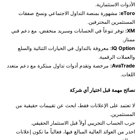
الأدوات الاستثمارية.
eToro:
مشهورة بمنصة التداول الاجتماعي ونسخ صفقات
المستثمرين المحترفين.
XM:
توفر تنوعاً في الحسابات وسبريد منخفض، مع دعم فني
ممتاز.
IQ Option:
معروفة بالتداول في الخيارات الثنائية والسلع
والعملات الرقمية.
AvaTrade:
مرخصة وتقدم أدوات تداول مبتكرة مع دعم متعدد
اللغات.
نصائح مهمة قبل اختيار أي شركة
لا تعتمد على الإعلانات فقط، ابحث عن تقييمات حقيقية من
المستثمرين.
جرب الحساب التجريبي أولاً قبل الاستثمار الحقيقي.
احذر من العوائد العالية المبالغ فيها، فغالباً ما تكون إعلانات