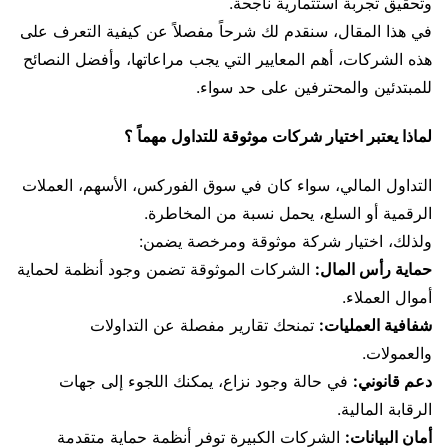
وتحقيق تجربة استثمارية ناجحة.
في هذا المقال، سنقدم لك شرحاً مفصلاً عن كيفية التعرف على
هذه الشركات، أهم المعايير التي يجب مراعاتها، وأفضل النصائح
للمبتدئين والمحترفين على حد سواء.
لماذا يعتبر اختيار شركات موثوقة للتداول مهماً ؟
التداول المالي، سواء كان في سوق الفوركس، الأسهم، العملات
الرقمية أو السلع، يحمل نسبة من المخاطرة.
ولذلك، اختيار شركة موثوقة ومرخصة يضمن:
حماية رأس المال:
الشركات الموثوقة تضمن وجود أنظمة لحماية
أموال العملاء.
شفافية العمليات:
تمنحك تقارير مفصلة عن التداولات
والعمولات.
دعم قانوني:
في حالة وجود نزاع، يمكنك اللجوء إلى جهات
الرقابة المالية.
أمان البيانات:
الشركات الكبيرة توفر أنظمة حماية متقدمة