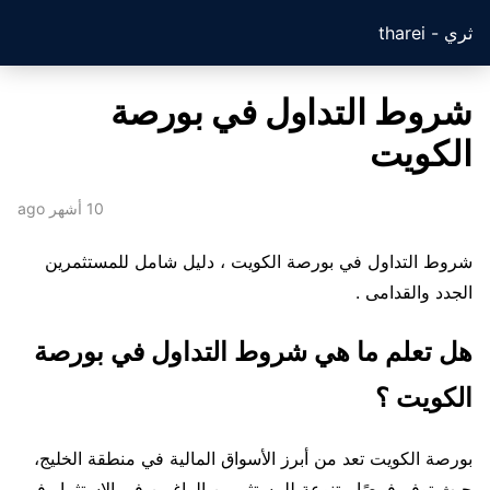
ثري - tharei
شروط التداول في بورصة
الكويت
10 أشهر ago
شروط التداول في بورصة الكويت ، دليل شامل للمستثمرين
الجدد والقدامى .
هل تعلم ما هي شروط التداول في بورصة
الكويت ؟
بورصة الكويت تعد من أبرز الأسواق المالية في منطقة الخليج،
حيث توفر فرصًا متنوعة للمستثمرين الراغبين في الاستثمار في