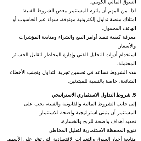
السوق المالي الكويتي.
لذا، من المهم أن يلتزم المستثمر ببعض الشروط الفنية:
امتلاك منصة تداول إلكترونية موثوقة، سواء عبر الحاسوب أو
الهاتف المحمول.
معرفة كيفية تنفيذ أوامر البيع والشراء ومتابعة المؤشرات
والأسعار.
استخدام أدوات التحليل الفني وإدارة المخاطر لتقليل الخسائر
المحتملة.
هذه الشروط تساعد في تحسين تجربة التداول وتجنب الأخطاء
الشائعة، خاصة بالنسبة للمبتدئين.
5. شروط التداول الاستثماري الاستراتيجي
إلى جانب الشروط المالية والقانونية والفنية، يجب على
المستثمر أن يتبنى استراتيجية واضحة للاستثمار:
تحديد أهداف واضحة للربح والخسارة.
تنويع المحفظة الاستثمارية لتقليل المخاطر.
متابعة أخبار السوق والتغيرات الاقتصادية التي تؤثر على الأسهم.