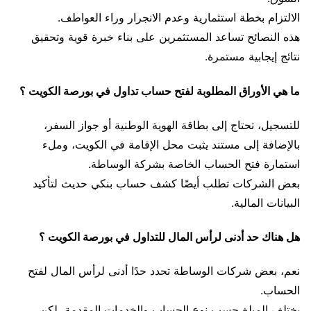
الالتزام بخطة استثمارية وعدم الانجرار وراء العواطف.
هذه النصائح تساعد المستثمرين على بناء خبرة قوية وتحقيق
نتائج إيجابية مستمرة.
ما هي الأوراق المطلوبة لفتح حساب تداول في بورصة الكويت ؟
للتسجيل، تحتاج إلى بطاقة الهوية الوطنية أو جواز السفر،
بالإضافة إلى مستند يثبت محل الإقامة في الكويت، وملء
استمارة فتح الحساب الخاصة بشركة الوساطة.
بعض الشركات تطلب أيضًا كشف حساب بنكي حديث لتأكيد
البيانات المالية.
هل هناك حد أدنى لرأس المال للتداول في بورصة الكويت ؟
نعم، بعض شركات الوساطة تحدد حدًا أدنى لرأس المال لفتح
الحساب.
يختلف المبلغ حسب نوع الحساب والخدمات المقدمة، لكن