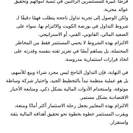
فرصًا كبيرة للمستثمرين الراغبين في تنمية أموالهم وتحقيق
عوائد مجزية.
ولكن الوصول إلى تجربة تداول ناجحة يتطلب فهمًا دقيقًا لـ
شروط التداول في بورصة الكويت والالتزام بها، سواء على
الصعيد المالي، القانوني، الفني، أو الاستراتيجي.
الالتزام بهذه الشروط لا يحمي المستثمر فقط من المخاطر
المحتملة، بل يساهم أيضًا في تعزيز ثقته بنفسه وقدرته على
اتخاذ قرارات استثمارية مدروسة.
في النهاية، فإن التداول الناجح ليس مجرد شراء وبيع للأسهم،
بل هو عملية منظمة تبدأ بالتخطيط الجيد، واختيار شركة وساطة
موثوقة، واستخدام الأدوات المالية بشكل ذكي، ومتابعة الأخبار
الاقتصادية بشكل مستمر.
الالتزام بهذه المعايير يجعل رحلة الاستثمار أكثر أمانًا ومتعة،
ويقرب المستثمر خطوة بخطوة نحو تحقيق أهدافه المالية بثقة
واستقرار.