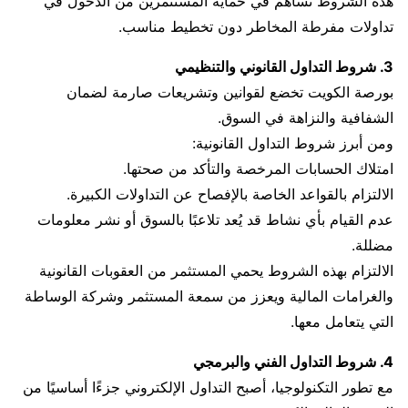
هذه الشروط تساهم في حماية المستثمرين من الدخول في
تداولات مفرطة المخاطر دون تخطيط مناسب.
3. شروط التداول القانوني والتنظيمي
بورصة الكويت تخضع لقوانين وتشريعات صارمة لضمان
الشفافية والنزاهة في السوق.
ومن أبرز شروط التداول القانونية:
امتلاك الحسابات المرخصة والتأكد من صحتها.
الالتزام بالقواعد الخاصة بالإفصاح عن التداولات الكبيرة.
عدم القيام بأي نشاط قد يُعد تلاعبًا بالسوق أو نشر معلومات
مضللة.
الالتزام بهذه الشروط يحمي المستثمر من العقوبات القانونية
والغرامات المالية ويعزز من سمعة المستثمر وشركة الوساطة
التي يتعامل معها.
4. شروط التداول الفني والبرمجي
مع تطور التكنولوجيا، أصبح التداول الإلكتروني جزءًا أساسيًا من