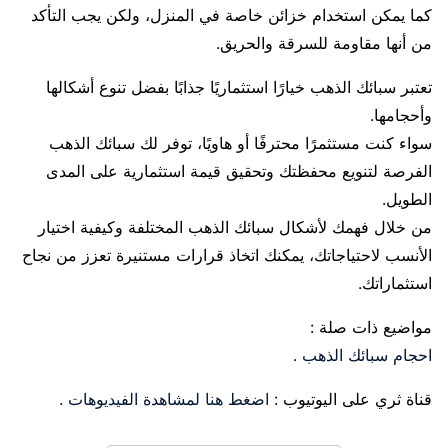
كما يمكن استخدام خزائن خاصة في المنزل، ولكن يجب التأكد
من أنها مقاومة للسرقة والحريق.
تعتبر سبائك الذهب خيارًا استثماريًا جذابًا بفضل تنوع أشكالها
وأحجامها.
سواء كنت مستثمرًا محترفًا أو هاويًا، توفر لك سبائك الذهب
الفرصة لتنويع محفظتك وتحقيق قيمة استثمارية على المدى
الطويل.
من خلال فهمك لأشكال سبائك الذهب المختلفة وكيفية اختيار
الأنسب لاحتياجاتك، يمكنك اتخاذ قرارات مستنيرة تعزز من نجاح
استثماراتك.
مواضيع ذات صلة :
احجام سبائك الذهب
.
قناة ثري على اليوتيوب :
اضغط هنا لمشاهدة الفيديوهات
.