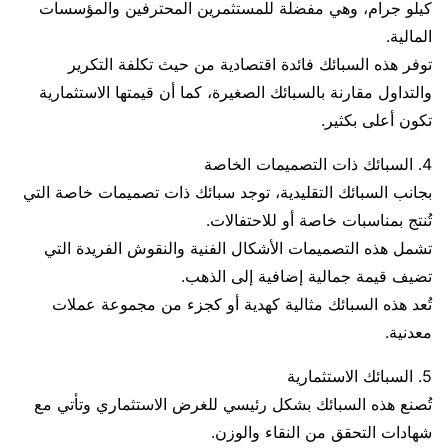
كيلو جرام، وهي مفضلة للمستثمرين المحترفين والمؤسسات
المالية.
توفر هذه السبائك فائدة اقتصادية من حيث تكلفة التكرير
والتداول مقارنة بالسبائك الصغيرة، كما أن قيمتها الاستثمارية
تكون أعلى بكثير.
4. السبائك ذات التصميمات الخاصة
بجانب السبائك التقليدية، توجد سبائك ذات تصميمات خاصة التي
تُنتج بمناسبات خاصة أو للاحتفالات.
تشمل هذه التصميمات الأشكال الفنية والنقوش الفريدة التي
تضيف قيمة جمالية إضافية إلى الذهب.
تُعد هذه السبائك مثالية كهدية أو كجزء من مجموعة عملات
معدنية.
5. السبائك الاستثمارية
تُصنع هذه السبائك بشكل رئيسي للغرض الاستثماري وتأتي مع
شهادات التحقق من النقاء والوزن.