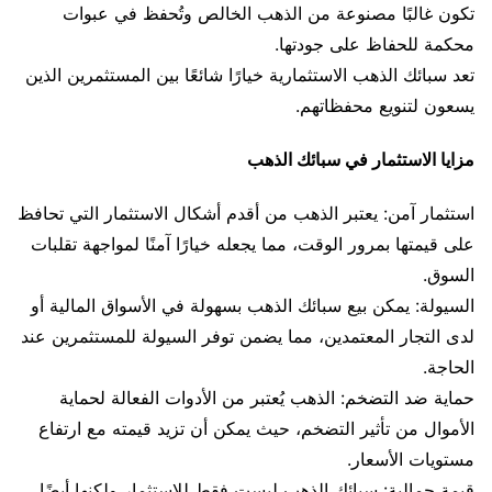
تكون غالبًا مصنوعة من الذهب الخالص وتُحفظ في عبوات
محكمة للحفاظ على جودتها.
تعد سبائك الذهب الاستثمارية خيارًا شائعًا بين المستثمرين الذين
يسعون لتنويع محفظاتهم.
مزايا الاستثمار في سبائك الذهب
استثمار آمن: يعتبر الذهب من أقدم أشكال الاستثمار التي تحافظ
على قيمتها بمرور الوقت، مما يجعله خيارًا آمنًا لمواجهة تقلبات
السوق.
السيولة: يمكن بيع سبائك الذهب بسهولة في الأسواق المالية أو
لدى التجار المعتمدين، مما يضمن توفر السيولة للمستثمرين عند
الحاجة.
حماية ضد التضخم: الذهب يُعتبر من الأدوات الفعالة لحماية
الأموال من تأثير التضخم، حيث يمكن أن تزيد قيمته مع ارتفاع
مستويات الأسعار.
قيمة جمالية: سبائك الذهب ليست فقط للاستثمار ولكنها أيضًا