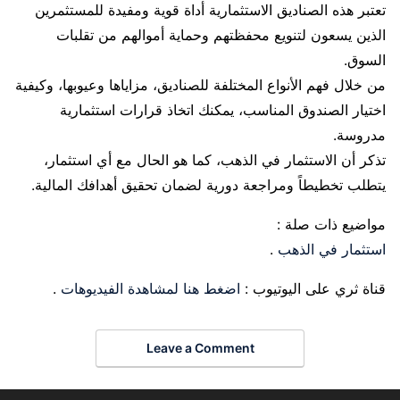
تعتبر هذه الصناديق الاستثمارية أداة قوية ومفيدة للمستثمرين
الذين يسعون لتنويع محفظتهم وحماية أموالهم من تقلبات
السوق.
من خلال فهم الأنواع المختلفة للصناديق، مزاياها وعيوبها، وكيفية
اختيار الصندوق المناسب، يمكنك اتخاذ قرارات استثمارية
مدروسة.
تذكر أن الاستثمار في الذهب، كما هو الحال مع أي استثمار،
يتطلب تخطيطاً ومراجعة دورية لضمان تحقيق أهدافك المالية.
مواضيع ذات صلة :
استثمار في الذهب
.
قناة ثري على اليوتيوب :
اضغط هنا لمشاهدة الفيديوهات
.
Leave a Comment