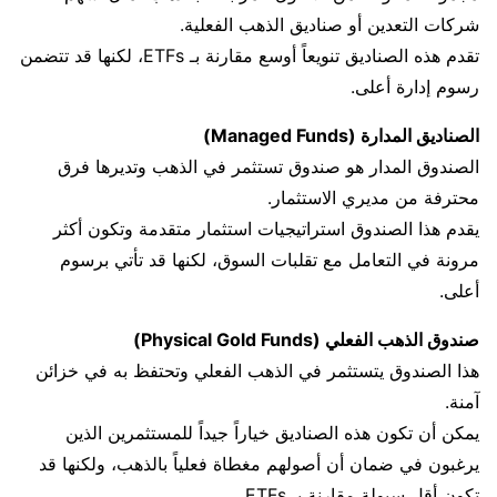
شركات التعدين أو صناديق الذهب الفعلية.
تقدم هذه الصناديق تنويعاً أوسع مقارنة بـ ETFs، لكنها قد تتضمن
رسوم إدارة أعلى.
الصناديق المدارة (Managed Funds)
الصندوق المدار هو صندوق تستثمر في الذهب وتديرها فرق
محترفة من مديري الاستثمار.
يقدم هذا الصندوق استراتيجيات استثمار متقدمة وتكون أكثر
مرونة في التعامل مع تقلبات السوق، لكنها قد تأتي برسوم
أعلى.
صندوق الذهب الفعلي (Physical Gold Funds)
هذا الصندوق يتستثمر في الذهب الفعلي وتحتفظ به في خزائن
آمنة.
يمكن أن تكون هذه الصناديق خياراً جيداً للمستثمرين الذين
يرغبون في ضمان أن أصولهم مغطاة فعلياً بالذهب، ولكنها قد
تكون أقل سيولة مقارنة بـ ETFs.