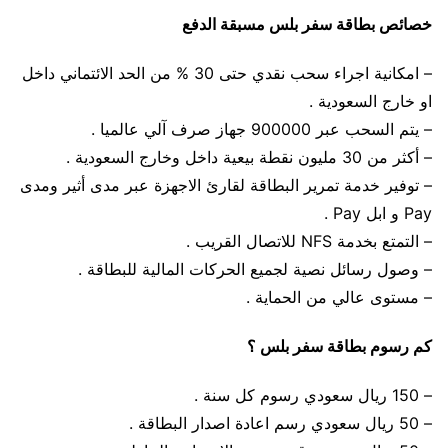
خصائص بطاقة سفر بلس مسبقة الدفع
– امكانية اجراء سحب نقدي حتى 30 % من الحد الائتماني داخل
او خارج السعودية .
– يتم السحب عبر 900000 جهاز صرف آلي عالميا .
– أكثر من 30 مليون نقطة بيعية داخل وخارج السعودية .
– توفير خدمة تمرير البطاقة لقارئ الاجهزة عبر مدى أثير ومدى
Pay و ابل Pay .
– التمتع بخدمة NFS للاتصال القريب .
– وصول رسائل نصية لجميع الحركات المالية للبطاقة .
– مستوى عالي من الحماية .
كم رسوم بطاقة سفر بلس ؟
– 150 ريال سعودي رسوم كل سنة .
– 50 ريال سعودي رسم اعادة اصدار البطاقة .