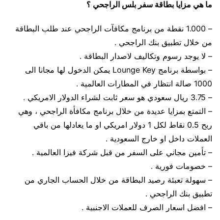
ما هي مزايا بطاقة سفر بلس الراجحي ؟
– 1.000 نقطة من برنامج مكافآت الراجحي عند طلب البطاقة
من خلال تطبيق بنك الراجحي .
– لا يوجد رسوم وتكاليف لاصدار البطاقة .
– بواسطة برنامج Lounge Key يمكن الدخول لها مجانا الى
1000 صالة انتظار في المطارات العالمية .
– 3.75 ريال سعودي هو سعر ثابت لشراء الدولار الامريكي .
– التمتع بمزايا عديدة من خلال برنامج مكافأة الراجحي ، وهي
ربح 0.5 نقاط لكل 1 دولار امريكي او ما يعادلها من باقي
العملات داخل او خارج السعودية .
– تأمين مجاني على السفر من قبل شركة فيزا العالمية .
– خصومات فورية .
– سهولة تعبئة رصيد البطاقة من خلال الحساب الجاري من
تطبيق بنك الراجحي .
– افضل اسعار الصرف للعملات الاجنبية .