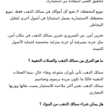
لتحقيق أقصى استفادة من استثمارك.
تنويع المحفظة: لا تضع كل أموالك في سبائك الذهب فقط. تنويع
محفظتك الاستثمارية يشمل استثمارًا في أصول أخرى لتقليل
المخاطر.
تخزين آمن: من الضروري تخزين سبائك الذهب في مكان آمن،
مثل خزنة مصرفية أو خزنة منزلية مخصصة لحماية الأصول
الثمينة.
ما هو الفرق بين سبائك الذهب والعملات الذهبية ؟
سبائك الذهب تأتي بأوزان متنوعة ونقاء عالٍ، بينما العملات
الذهبية غالبًا ما تكون مزينة برسوم وتصاميم.
سبائك الذهب تعتبر أكثر ملاءمة للاستثمار بسبب نقائها ووزنها
المعياري.
هل يمكن شراء سبائك الذهب من البنوك ؟