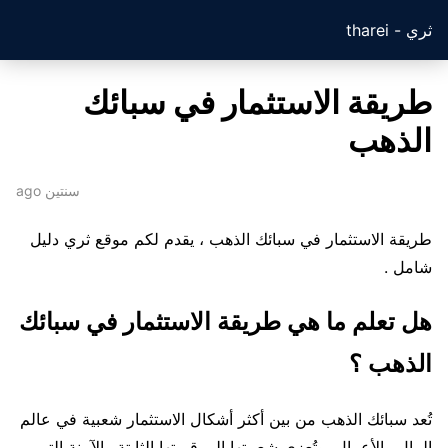
ثري - tharei
طريقة الاستثمار في سبائك
الذهب
سنتين ago
طريقة الاستثمار في سبائك الذهب ، يقدم لكم موقع ثري دليل
شامل .
هل تعلم ما هي طريقة الاستثمار في سبائك
الذهب ؟
تُعد سبائك الذهب من بين أكثر أشكال الاستثمار شعبية في عالم
المال والأعمال، وتُعزى شعبيتها إلى قيمتها الثابتة والآمنة التي