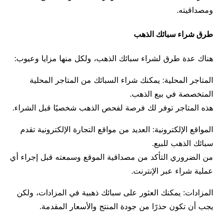
ومصداقيته.
طرق شراء سبائك الذهب
هناك عدة طرق لشراء سبائك الذهب، ولكل منها مزايا وعيوب:
المتاجر المحلية: يمكنك شراء السبائك من المتاجر المحلية
المتخصصة في بيع الذهب.
هذه المتاجر توفر لك فرصة لفحص الذهب شخصيًا قبل الشراء.
المواقع الإلكترونية: العديد من مواقع التجارة الإلكترونية تقدم
سبائك الذهب للبيع.
من الضروري التأكد من مصداقية الموقع وسمعته قبل إجراء أي
عملية شراء عبر الإنترنت.
المزادات: يمكنك العثور على سبائك ذهبية في المزادات، ولكن
يجب أن تكون حذرًا من جودة المنتج والأسعار المقدمة.