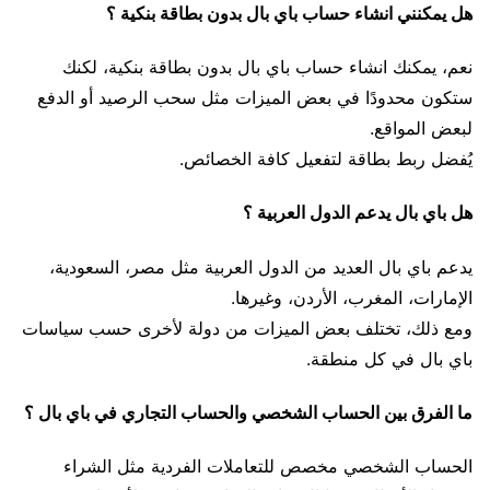
هل يمكنني انشاء حساب باي بال بدون بطاقة بنكية ؟
نعم، يمكنك انشاء حساب باي بال بدون بطاقة بنكية، لكنك
ستكون محدودًا في بعض الميزات مثل سحب الرصيد أو الدفع
لبعض المواقع.
يُفضل ربط بطاقة لتفعيل كافة الخصائص.
هل باي بال يدعم الدول العربية ؟
يدعم باي بال العديد من الدول العربية مثل مصر، السعودية،
الإمارات، المغرب، الأردن، وغيرها.
ومع ذلك، تختلف بعض الميزات من دولة لأخرى حسب سياسات
باي بال في كل منطقة.
ما الفرق بين الحساب الشخصي والحساب التجاري في باي بال ؟
الحساب الشخصي مخصص للتعاملات الفردية مثل الشراء