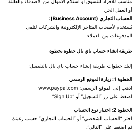
مناسب للأفراد للتسوق أو استلام الأموال من الأصدقاء والعائلة
أو العمل الحر.
الحساب التجاري (Business Account):
يُستخدم لأصحاب المتاجر الإلكترونية والشركات لتلقي
المدفوعات من العملاء.
طريقة انشاء حساب باي بال خطوة بخطوة
إليك خطوات طريقة إنشاء حساب باي بال بالتفصيل:
الخطوة 1: زيارة الموقع الرسمي
اذهب إلى الموقع الرسمي: www.paypal.com
اضغط على زر “التسجيل” أو “Sign Up”.
الخطوة 2: اختيار نوع الحساب
اختر “الحساب الشخصي” أو “الحساب التجاري” حسب رغبتك.
ثم اضغط على “التالي”.