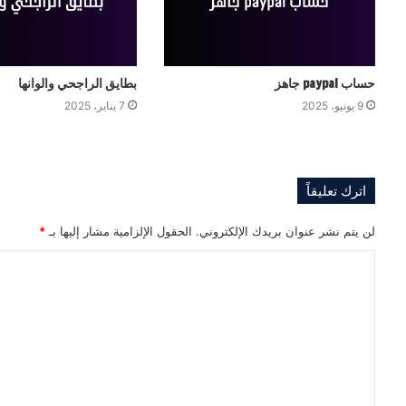
حساب paypal جاهز
بطايق الراجحي والوانها
9 يونيو، 2025
7 يناير، 2025
اترك تعليقاً
لن يتم نشر عنوان بريدك الإلكتروني.
الحقول الإلزامية مشار إليها بـ
*
ا
ل
ت
ع
ل
ي