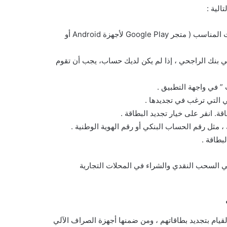
الية :
– قم بتحميل تطبيق الراجحي على هاتفك الجوال من متجر التطبيقات المناسب ( متجر Google Play لأجهزة Android أو
 بنك الراجحي ، إذا لم يكن لديك حساب، يجب أن تقوم
 ” في واجهة التطبيق .
 التي ترغب في تجديدها .
ة. انقر على خيار تجديد البطاقة .
ثل رقم الحساب البنكي أو رقم الهوية الوطنية .
بطاقة .
ي السحب النقدي والشراء في المحلات التجارية
لقيام بتجديد بطاقاتهم ، ومن ضمنها أجهزة الصراف الآلي