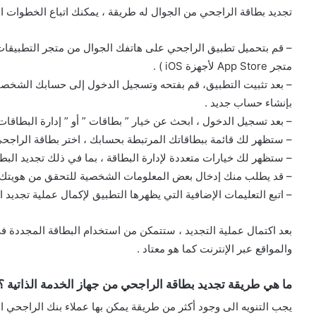
تجديد بطاقة الراجحي من الجوال له طريقة ، يمكنك اتباع الخطوات الت
متجر App Store لأجهزة iOS ) .
– بعد تثبيت التطبيق، قم بفتحه وتسجيل الدخول إلى حسابك الشخصي
بإنشاء حساب جديد .
– بعد تسجيل الدخول ، ابحث عن خيار ” بطاقات ” أو ” إدارة البطاقات
– ستظهر لك قائمة ببطاقاتك المرتبطة بحسابك ، اختر بطاقة الراجحي
– ستظهر لك خيارات متعددة لإدارة البطاقة ، بما في ذلك تجديد البطاق
– قد يطلب منك إدخال بعض المعلومات الشخصية للتحقق من هويتك ، م
– اتبع التعليمات الإضافية التي يظهرها التطبيق لإكمال عملية تجديد ال
بعد اكتمال عملية التجديد ، ستتمكن من استخدام البطاقة المجددة ف
والمواقع عبر الإنترنت كما هو معتاد .
ما هي طريقة تجديد بطاقة الراجحي من جهاز الخدمة الذاتية ؟
يجب التنويه الى وجود أكثر من طريقة يمكن بها عملاء بنك الراجحي ا