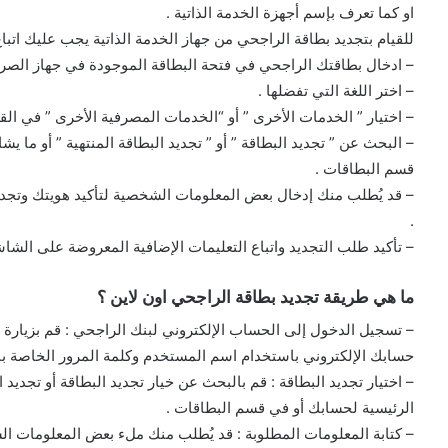
او كما تعرف بإسم أجهزة الخدمة الذاتية .
للقيام بتجديد بطاقة الراجحي من جهاز الخدمة الذاتية يجب عليك اتباع
– ادخال بطاقتك الراجحي في فتحة البطاقة الموجودة في جهاز الصرا
– اختر اللغة التي تفضلها .
– اختيار ” الخدمات الأخرى ” أو “الخدمات المصرفية الأخرى ” في القا
– البحث عن ” تجديد البطاقة ” أو ” تجديد البطاقة المنتهية ” أو ما يش
قسم البطاقات .
– قد يُطلب منك إدخال بعض المعلومات الشخصية لتأكيد هويتك وتجدي
.
– تأكيد طلب التجديد واتباع التعليمات الإضافية المعروضة على الشاش
ما هي طريقة تجديد بطاقة الراجحي اون لاين ؟
– تسجيل الدخول إلى الحساب الإلكتروني لبنك الراجحي : قم بزيارة
حسابك الإلكتروني باستخدام اسم المستخدم وكلمة المرور الخاصة بك
– اختيار تجديد البطاقة : قم بالبحث عن خيار تجديد البطاقة أو تجديد ال
الرئيسية لحسابك أو في قسم البطاقات .
– كتابة المعلومات المطلوبة : قد يُطلب منك ملء بعض المعلومات ال