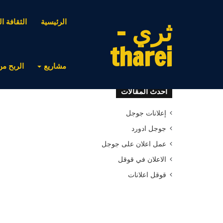
ثري -
الرئيسية
الثقافة ال
tharei
مشاريع
الربح من
أحدث المقالات
إعلانات جوجل
جوجل ادورد
عمل اعلان على جوجل
الاعلان في قوقل
قوقل اعلانات