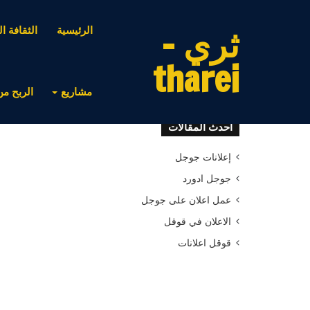
ثري -
الرئيسية
الثقافة ال
tharei
مشاريع
الربح من
أحدث المقالات
إعلانات جوجل
جوجل ادورد
عمل اعلان على جوجل
الاعلان في قوقل
قوقل اعلانات