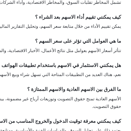
تشمل المخاطر تقلبات السوق، والمخاطر الاقتصادية، وأداء الشركات ا
كيف يمكنني تقييم أداء الاسهم بعد الشراء ؟
يمكن تقييم الأداء من خلال متابعة سعر السهم، وتحليل التقارير المالية
ما هي العوامل التي تؤثر على سعر السهم ؟
تتأثر أسعار الأسهم بعوامل مثل نتائج الأعمال، الأخبار الاقتصادية، و
هل يمكنني الاستثمار في الاسهم باستخدام تطبيقات الهواتف ا
نعم، هناك العديد من التطبيقات المتاحة التي تسهل شراء وبيع الأسهم 
ما الفرق بين الاسهم العادية والاسهم الممتازة ؟
الأسهم العادية تمنح حقوق التصويت وتوزيعات أرباح غير مضمونة، بينما
حقوق التصويت.
كيف يمكنني معرفة توقيت الدخول والخروج المناسب من الاس
يعتمد ذلك على تحليل السوق، والدراسات الفنية والأساسية، ومتابعة ال