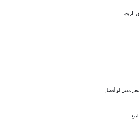
 الربح.
بسعر معين أو أفضل.
بيع.