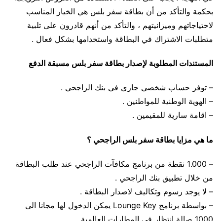
بحكمة والتأكد من أن بطاقة سفر بلس هي الخيار المناسب
لاحتياجاتهم وميزانيتهم ، والتأكد من أنهم قادرون على تلبية
متطلبات الاشتراك في البطاقة واستخدامها بشكل فعال .
المستندات المطلوبة لإصدار بطاقة سفر بلس مسبقة الدفع
– توفر حساب شخصي جاري في بنك الراجحي .
– الهوية الوطنية للمواطنين .
– اقامة سارية للمقيمين .
ما هي مزايا بطاقة سفر بلس الراجحي ؟
– 1.000 نقطة من برنامج مكافآت الراجحي عند طلب البطاقة
من خلال تطبيق بنك الراجحي .
– لا يوجد رسوم وتكاليف لاصدار البطاقة .
– بواسطة برنامج Lounge Key يمكن الدخول لها مجانا الى
1000 صالة انتظار في المطارات العالمية .