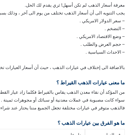
معرفة أسعار الذهب لم تكن أسهل! ثري يقدم لك الحل.
يجب التنويه الى أن أسعار الذهب تختلف من يوم الى آخر ، وذلك بسب
– سعر الدولار الامريكي .
– التضخم .
– وضع الاقتصاد الامريكي .
– حجم العرض والطلب .
– الاحداث السياسية .
بالاضافة الى إختلاف في عيارات الذهب ، حيث أن أسعار العيارات 
ما معنى عيارات الذهب القيراط ؟
من المؤكد أن نقاء معدن الذهب يقاس بالقيراط فكلما زاد عيار القطع
سواء كانت مصبوبة في عملات معدنية أو سبائك أو مجوهرات ثمينة .
فالذهب متوفر في عيارات مختلفة تجعل الجميع مننا يحتار عند شراءه ل
ما هو الفرق بين عيارات الذهب ؟
رقم العيار
يدل على …