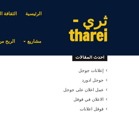
ثري -
الرئيسية
الثقافة ال
tharei
مشاريع
الربح من
أحدث المقالات
إعلانات جوجل
جوجل ادورد
عمل اعلان على جوجل
الاعلان في قوقل
قوقل اعلانات