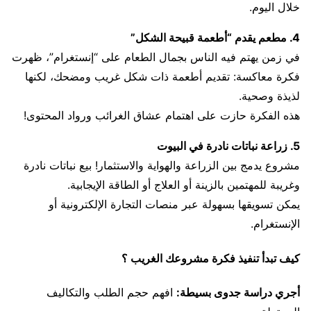
خلال اليوم.
4. مطعم يقدم “أطعمة قبيحة الشكل”
في زمن يهتم فيه الناس بجمال الطعام على “إنستغرام”، ظهرت
فكرة معاكسة: تقديم أطعمة ذات شكل غريب ومضحك، لكنها
لذيذة وصحية.
هذه الفكرة حازت على اهتمام عشاق الغرائب ورواد المحتوى!
5. زراعة نباتات نادرة في البيوت
مشروع يدمج بين الزراعة والهواية والاستثمار! بيع نباتات نادرة
وغريبة للمهتمين بالزينة أو العلاج أو الطاقة الإيجابية.
يمكن تسويقها بسهولة عبر منصات التجارة الإلكترونية أو
الإنستغرام.
كيف تبدأ تنفيذ فكرة مشروعك الغريب ؟
أجري دراسة جدوى بسيطة:
افهم حجم الطلب والتكاليف