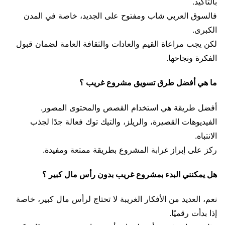
بالتأكيد.
فالسوق العربي شاب ومفتوح على الجديد، خاصة في المدن
الكبرى.
لكن يجب مراعاة القيم والعادات والثقافة العامة لضمان قبول
الفكرة ونجاحها.
ما هي أفضل طرق تسويق مشروع غريب ؟
أفضل طريقة هي استخدام القصص والمحتوى المصور.
الفيديوهات القصيرة، والريلز، والتيك توك فعالة جدًا لجذب
الانتباه.
ركز على إبراز غرابة المشروع بطريقة ممتعة ومفيدة.
هل يمكنني البدء بمشروع غريب بدون رأس مال كبير ؟
نعم، العديد من الأفكار الغريبة لا تحتاج لرأس مال كبير، خاصة
إذا بدأت رقميًا.