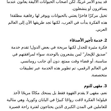
قد يبدو الأمر غريبًا، لكن أصحاب الحيوانات الأليفة يعانون عندما
يسافرون أو ينشغلون.
تخيل مركزًا فاخرًا يعتني بالحيوانات ويوفر لها رفاهية مطلقة!
هذه الفكرة بدأت في الغرب، لكنها تجد طريقها الآن إلى العالم
العربي.
2. خدمة تأجير الأصدقاء
فكرة مثيرة للجدل لكنها مربحة في بعض الدول! تقدم خدمة
“صديق للإيجار” لمن يشعرون بالوحدة، سواء لمرافقتهم في
مناسبة، أو قضاء وقت ممتع، دون أي جانب رومانسي.
في العالم الرقمي، تم تطوير هذه الخدمة عبر تطبيقات
متخصصة.
3. مقهى للنوم
نعم، مقهى لا يقدم القهوة فقط بل يمنحك مكانًا مريحًا لأخذ
قيلولة! الفكرة لاقت رواجًا كبيرًا في اليابان وكوريا، وهي مثالية
للعاملين في المدن الكبرى الذين يحتاجون لفترة راحة قصيرة