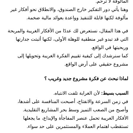
المألوفة لا ترحم.
وهنا يأتي دور التفكير خارج الصندوق، والانطلاق نحو أفكار غير
مألوفة لكنها قابلة للتنفيذ وواعدة بعوائد مالية ضخمة.
في هذا المقال، نستعرض لك عددًا من الأفكار الغريبة والمربحة
التي قد تبدو غير منطقية للوهلة الأولى، لكنها أثبتت جدارتها
وربحيتها في الواقع.
كما سنرشدك إلى كيفية تقييم الفكرة الغريبة وتحويلها إلى
مشروع حقيقي على أرض الواقع.
لماذا نبحث عن فكرة مشروع جديد وغريب ؟
السبب بسيط:
لأن الغرابة تلفت الانتباه.
في زمن السرعة والانفتاح، أصبحت المنافسة على أشدها،
وأصبح من الصعب التميز وسط بحر المشاريع التقليدية.
الأفكار الغريبة تحمل عنصر المفاجأة والإبداع، ما يجعلها
تستقطب اهتمام العملاء والمستثمرين على حد سواء.