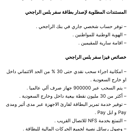
المستندات المطلوبة لإصدار بطاقة سفر بلس الراجحي
– توفر حساب شخصي جاري في بنك الراجحي .
– الهوية الوطنية للمواطنين .
– اقامة سارية للمقيمين .
خصائص فيزا سفر بلس الراجحي
– امكانية اجراء سحب نقدي حتى 30 % من الحد الائتماني داخل
او خارج السعودية .
– يتم السحب عبر 900000 جهاز صرف آلي عالميا .
– أكثر من 30 مليون نقطة بيعية داخل وخارج السعودية .
– توفير خدمة تمرير البطاقة لقارئ الاجهزة عبر مدى أثير ومدى
Pay و ابل Pay .
– التمتع بخدمة NFS للاتصال القريب .
– وصول رسائل نصية لجميع الحركات المالية للبطاقة .