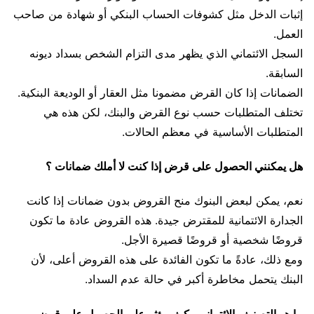
إثبات الدخل مثل كشوفات الحساب البنكي أو شهادة من صاحب
العمل.
السجل الائتماني الذي يظهر مدى التزام الشخص بسداد ديونه
السابقة.
الضمانات إذا كان القرض مضمونا مثل العقار أو الوديعة البنكية.
تختلف المتطلبات حسب نوع القرض والبنك، لكن هذه هي
المتطلبات الأساسية في معظم الحالات.
هل يمكنني الحصول على قرض إذا كنت لا أملك ضمانات ؟
نعم، يمكن لبعض البنوك منح القروض بدون ضمانات إذا كانت
الجدارة الائتمانية للمقترض جيدة. هذه القروض عادة ما تكون
قروضًا شخصية أو قروضًا قصيرة الأجل.
ومع ذلك، عادةً ما تكون الفائدة على هذه القروض أعلى، لأن
البنك يتحمل مخاطرة أكبر في حالة عدم السداد.
ما هو التصنيف الائتماني وكيف يؤثر على الحصول على قرض