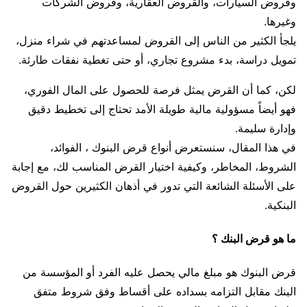
وقروض السيارات، والقروض العقارية، وقروض الشركات
وغيرها.
يلجأ الكثير من الناس إلى القروض لمساعدتهم في شراء منزل،
تمويل دراسة، بدء مشروع تجاري، أو حتى تغطية نفقات طارئة.
لكن، كما أن القرض يمثل فرصة للحصول على المال الفوري،
فهو أيضاً مسؤولية مالية طويلة الأمد تحتاج إلى تخطيط دقيق
وإدارة سليمة.
في هذا المقال، سنستعرض أنواع قرض البنوك ، الفوائد،
الشروط، المخاطر، وكيفية اختيار القرض المناسب لك، مع إجابة
على الأسئلة الشائعة التي تدور في أذهان الكثيرين حول القروض
البنكية.
ما هو قرض البنك ؟
قرض البنوك هو مبلغ مالي يحصل عليه الفرد أو المؤسسة من
البنك مقابل التزامه بسداده على أقساط وفق شروط متفق