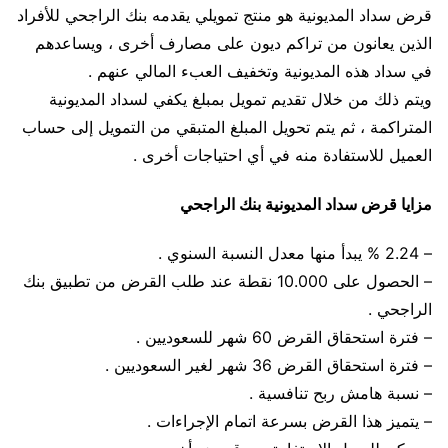
قرض سداد المديونية هو منتج تمويلي يقدمه بنك الراجحي للأفراد
الذين يعانون من تراكم ديون على مصارف أخرى ، ويساعدهم
في سداد هذه المديونية وتخفيف العبء المالي عنهم .
ويتم ذلك من خلال تقديم تمويل بمبلغ يكفي لسداد المديونية
المتراكمة ، ثم يتم تحويل المبلغ المتبقي من التمويل إلى حساب
العميل للاستفادة منه في أي احتياجات أخرى .
مزايا قرض سداد المديونية بنك الراجحي
– 2.24 % يبدأ منها معدل النسبة السنوي .
– الحصول على 10.000 نقطة عند طلب القرض من تطبيق بنك
الراجحي .
– فترة استحقاق القرض 60 شهر للسعوديين .
– فترة استحقاق القرض 36 شهر لغير السعوديين .
– نسبة هامش ربح تنافسية .
– يتميز هذا القرض بسرعة اتمام الإجراءات .