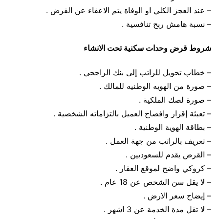
– عند العجز الكلي او الوفاة يتم الاعفاء عن القرض .
– نسبة هامش ربح تنافسية .
شروط قرض وحدات سكنية تحت الانشاء
– خطاب تحويل للراتب إلى بنك الراجحي .
– صورة من الهويه الوطنيه للمالك .
– صورة لصك الملكية .
– تعبئة إقرار وافصاح العميل بالتزاماته الشخصية .
– بطاقة الهوية الوطنية .
– تعريف بالراتب من جهة العمل .
– القرض يقدم للسعوديين .
– كروكي واضح لموقع العقار .
– لا يقل سن الشخص عن 18 عام .
– إيضاح سعر الارض .
– لا تقل مدة الخدمة عن 3 اشهر .