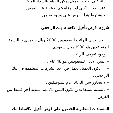
– بناء على طلب العميل يمكن القيام بالسداد المبكر .
– عند العجز الكلي او الوفاة يتم الاعفاء عن القرض .
– لا يشترط هذا القرض على وجود ضامن .
شروط قرض تأجيل الاقساط بنك الراجحي
– الحد الادنى للراتب للسعوديين 2000 ريال سعودي ، بالنسبة
للمتقاعدين هو 1900 ريال سعودي .
– وجود تعريف للراتب .
– السن الادنى للسعوديين هو 18 عام .
– ان يكون العميل يعمل في أحد الشركات المعتمدة في بنك
الراجحي .
– لا يتجاوز سن الـ 60 عام للموظفين .
– بالنسبة للمتقاعدين يكون السن 75 عند تسديد آخر قسط من
القرض .
المستندات المطلوبة للحصول على قرض تأجيل الاقساط بنك