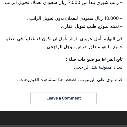
– راتب شهري يبدأ من 7.000 ريال سعودي لعملاء تحويل الراتب
.
– 10.000 ريال سعودي للعملاء بدون تحويل الراتب .
– تعبئه نموذج طلب تمويل عقاري .
في النهاية نأمل عزيزي الزائر نأمل ان نكون قد غطينا في تغطية
جميع ما هو متعلق بقرض مؤجل الراجحي .
تابع القراءة مواضيع ذات صلة :
سداد مديونية بنك الراجحي
.
قناة ثري على اليوتيوب :
اضغط هنا لمشاهدة الفيديوهات
.
Leave a Comment