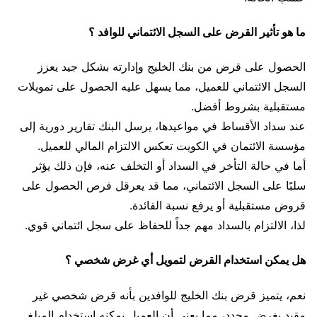
ما هو تأثير القرض على السجل الائتماني للوافد ؟
الحصول على قرض من بنك الخليج وإدارته بشكل جيد يعزز
السجل الائتماني للعميل، مما يسهل عليه الحصول على تمويلات
مستقبلية بشروط أفضل.
عند سداد الأقساط في مواعيدها، يرسل البنك تقارير دورية إلى
مؤسسة الائتمان في الكويت تعكس الالتزام المالي للعميل.
أما في حالة التأخر في السداد أو التخلف عنه، فإن ذلك يؤثر
سلبًا على السجل الائتماني، مما قد يعرقل فرص الحصول على
قروض مستقبلية أو يرفع نسبة الفائدة.
لذا، الالتزام بالسداد مهم جداً للحفاظ على سجل ائتماني قوي.
هل يمكن استخدام القرض لتمويل أي غرض شخصي ؟
نعم، يتميز قرض بنك الخليج للوافدين بأنه قرض شخصي غير
مقيد بغرض محدد، مما يعني أن العميل يمكنه استخدام المبلغ