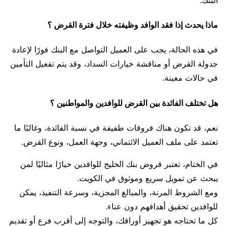
ماذا يحدث إذا فقد الوافد وظيفته خلال فترة القرض ؟
في هذه الحالة، يجب على العميل التواصل مع البنك فورًا لإعادة
جدولة القرض أو مناقشة خيارات السداد، وقد يتم تفعيل التأمين
في حالات معينة.
هل تختلف الفائدة بين القرض للوافدين والمواطنين ؟
نعم، قد تكون هناك فروقات طفيفة في نسبة الفائدة، وغالبًا ما
تعتمد على ملف العميل الائتماني، وجهة العمل، ونوع القرض.
في الختام، تعتبر قروض بنك الخليج للوافدين خيارًا مثاليًا لمن
يبحث عن تمويل سريع وموثوق في الكويت.
ومع الشروط المرنة، والمبالغ المجزية، وسرعة التنفيذ، يمكن
للوافدين تحقيق أهدافهم دون عناء.
كل ما تحتاجه هو تجهيز أوراقك، والتوجه إلى أقرب فرع أو تقديم