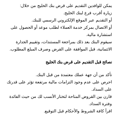
يمكن للوافدين التقديم على قرض بنك الخليج من خلال:
زيارة أقرب فرع لبنك الخليج.
أو التقديم عبر الموقع الإلكتروني الرسمي للبنك.
أو الاتصال بمركز خدمة العملاء لطلب موعد أو الحصول على
استشارة مالية.
سيقوم البنك بعد ذلك بمراجعة المستندات، وتقييم الجدارة
الائتمانية، قبل الموافقة على القرض وصرف المبلغ المطلوب.
نصائح قبل التقديم على قرض بنك الخليج
تأكد من أن جهة عملك معتمدة من قبل البنك.
احرص على عدم وجود التزامات مالية مرتفعة تؤثر على قدرتك
على السداد.
قارن بين القروض المتاحة لتختار الأنسب لك من حيث الفائدة
وفترة السداد.
اقرأ كافة الشروط والأحكام قبل التوقيع.