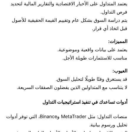
يعتمد المتداول على الأخبار الاقتصادية والتقارير المالية لتحديد
فرص التداول.
يتم دراسة السوق بشكل عام وتقييم القيمة الحقيقية للأصول
قبل اتخاذ أي قرار.
المميزات:
يعتمد على بيانات واقعية وموضوعية.
مناسب للاستثمارات طويلة الأجل.
العيوب:
قد يستغرق وقتًا طويلًا لتحليل السوق.
لا يتناسب مع المتداولين الذين يفضلون الصفقات السريعة.
أدوات تساعدك في تنفيذ استراتيجيات التداول
منصات التداول: مثل MetaTrader وBinance، التي توفر أدوات
تحليل ورسوم بيانية.