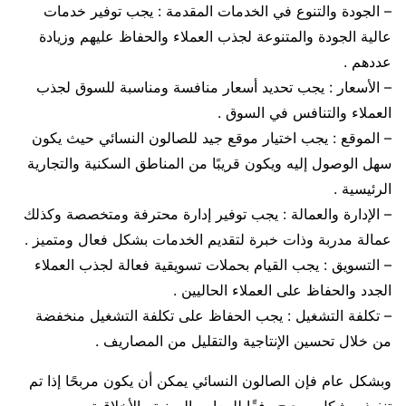
– الجودة والتنوع في الخدمات المقدمة : يجب توفير خدمات
عالية الجودة والمتنوعة لجذب العملاء والحفاظ عليهم وزيادة
عددهم .
– الأسعار : يجب تحديد أسعار منافسة ومناسبة للسوق لجذب
العملاء والتنافس في السوق .
– الموقع : يجب اختيار موقع جيد للصالون النسائي حيث يكون
سهل الوصول إليه ويكون قريبًا من المناطق السكنية والتجارية
الرئيسية .
– الإدارة والعمالة : يجب توفير إدارة محترفة ومتخصصة وكذلك
عمالة مدربة وذات خبرة لتقديم الخدمات بشكل فعال ومتميز .
– التسويق : يجب القيام بحملات تسويقية فعالة لجذب العملاء
الجدد والحفاظ على العملاء الحاليين .
– تكلفة التشغيل : يجب الحفاظ على تكلفة التشغيل منخفضة
من خلال تحسين الإنتاجية والتقليل من المصاريف .
وبشكل عام فإن الصالون النسائي يمكن أن يكون مربحًا إذا تم
تنفيذه بشكل صحيح وفقًا للمعايير المهنية والأخلاقية .