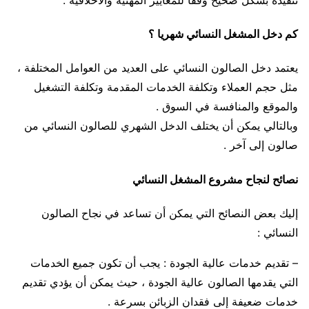
كم دخل المشغل النسائي شهريا ؟
يعتمد دخل الصالون النسائي على العديد من العوامل المختلفة ،
مثل حجم العملاء وتكلفة الخدمات المقدمة وتكلفة التشغيل
والموقع والمنافسة في السوق .
وبالتالي يمكن أن يختلف الدخل الشهري للصالون النسائي من
صالون إلى آخر .
نصائح لنجاح مشروع المشغل النسائي
إليك بعض النصائح التي يمكن أن تساعد في نجاح الصالون
النسائي :
– تقديم خدمات عالية الجودة : يجب أن تكون جميع الخدمات
التي يقدمها الصالون عالية الجودة ، حيث يمكن أن يؤدي تقديم
خدمات ضعيفة إلى فقدان الزبائن بسرعة .