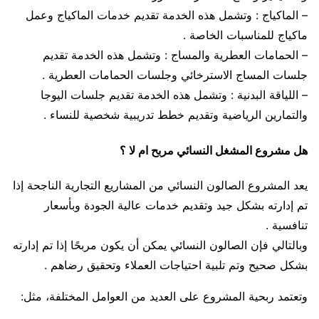
– الماكياج : وتشمل هذه الخدمة تقديم خدمات الماكياج وعمل
ماكياج للمناسبات الخاصة .
– الحمامات العطرية والمساج : وتشمل هذه الخدمة تقديم
جلسات المساج الاسترخائي وجلسات الحمامات العطرية .
– اللياقة البدنية : وتشمل هذه الخدمة تقديم جلسات اليوجا
والتمارين الرياضية وتقديم خطط تدريبية شخصية للنساء .
هل مشروع المشغل النسائي مربح ام لا ؟
يعد المشروع الصالون النسائي من المشاريع التجارية الناجحة إذا
تم إدارته بشكل جيد وتقديم خدمات عالية الجودة وبأسعار
تنافسية .
وبالتالي فإن الصالون النسائي يمكن أن يكون مربحًا إذا تم إدارته
بشكل صحيح وتم تلبية احتياجات العملاء وتحقيق رضاهم .
وتعتمد ربحية المشروع على العديد من العوامل المختلفة، مثل: