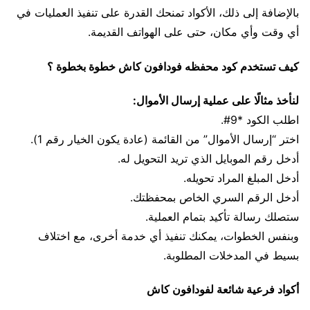
بالإضافة إلى ذلك، الأكواد تمنحك القدرة على تنفيذ العمليات في
أي وقت وأي مكان، حتى على الهواتف القديمة.
كيف تستخدم كود محفظه فودافون كاش خطوة بخطوة ؟
لنأخذ مثالًا على عملية إرسال الأموال:
اطلب الكود *9#.
اختر “إرسال الأموال” من القائمة (عادة يكون الخيار رقم 1).
أدخل رقم الموبايل الذي تريد التحويل له.
أدخل المبلغ المراد تحويله.
أدخل الرقم السري الخاص بمحفظتك.
ستصلك رسالة تأكيد بتمام العملية.
وبنفس الخطوات، يمكنك تنفيذ أي خدمة أخرى، مع اختلاف
بسيط في المدخلات المطلوبة.
أكواد فرعية شائعة لفودافون كاش