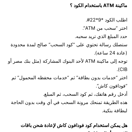
ماكينة ATM باستخدام الكود ؟
اطلب الكود *9*22#.
اختر “سحب من ATM”.
حدد المبلغ الذي تريد سحبه.
ستصلك رسالة تحتوي على “كود السحب” صالح لمدة محدودة
(عادة 24 ساعة).
توجه إلى ماكينة ATM لأحد البنوك المشاركة (مثل بنك مصر أو
CIB).
اختر “خدمات بدون بطاقة” ثم “خدمات محفظه المحمول” ثم
“فودافون كاش”.
أدخل رقم هاتفك، ثم كود السحب، ثم المبلغ.
هذه الطريقة تمنحك مرونة السحب في أي وقت بدون الحاجة
لبطاقة بنكية.
هل يمكن استخدام كود فودافون كاش لإعادة شحن باقات