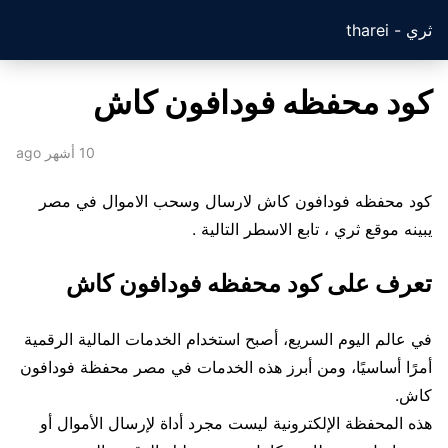
ثري - tharei
كود محفظه فودافون كاش
10 أشهر ago
كود محفظه فودافون كاش لارسال وسحب الاموال في مصر
يبينه موقع ثري ، تابع الاسطر التالية .
تعرف على كود محفظه فودافون كاش
في عالم اليوم السريع، أصبح استخدام الخدمات المالية الرقمية
أمرًا أساسيًا، ومن أبرز هذه الخدمات في مصر محفظة فودافون
كاش.
هذه المحفظة الإلكترونية ليست مجرد أداة لإرسال الأموال أو