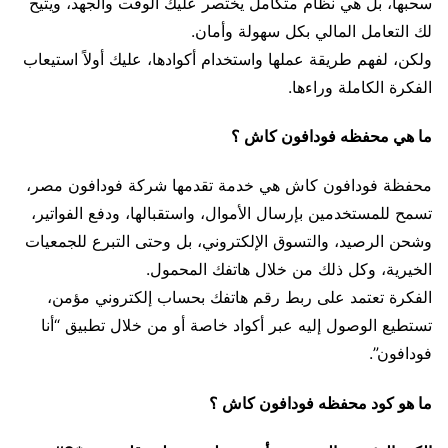
سحبها، بل هي نظام متكامل يختصر عليك الوقت والجهد، ويتيح
لك التعامل المالي بكل سهولة وأمان.
ولكن، لفهم طريقة عملها واستخدام أكوادها، عليك أولاً استيعاب
الفكرة الكاملة وراءها.
ما هي محفظه فودافون كاش ؟
محفظة فودافون كاش هي خدمة تقدمها شركة فودافون مصر،
تسمح للمستخدمين بإرسال الأموال، واستقبالها، ودفع الفواتير،
وشحن الرصيد، والتسوق الإلكتروني، بل وحتى التبرع للجمعيات
الخيرية، وكل ذلك من خلال هاتفك المحمول.
الفكرة تعتمد على ربط رقم هاتفك بحساب إلكتروني مؤمن،
تستطيع الوصول إليه عبر أكواد خاصة أو من خلال تطبيق “أنا
فودافون”.
ما هو كود محفظه فودافون كاش ؟