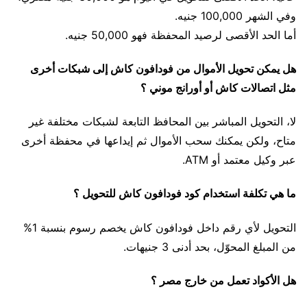
وفي الشهر 100,000 جنيه.
أما الحد الأقصى لرصيد المحفظة فهو 50,000 جنيه.
هل يمكن تحويل الأموال من فودافون كاش إلى شبكات أخرى
مثل اتصالات كاش أو أورانج موني ؟
لا، التحويل المباشر بين المحافظ التابعة لشبكات مختلفة غير
متاح، ولكن يمكنك سحب الأموال ثم إيداعها في محفظة أخرى
عبر وكيل معتمد أو ATM.
ما هي تكلفة استخدام كود فودافون كاش للتحويل ؟
التحويل لأي رقم داخل فودافون كاش يخصم رسوم بنسبة 1%
من المبلغ المحوّل، بحد أدنى 3 جنيهات.
هل الأكواد تعمل من خارج مصر ؟