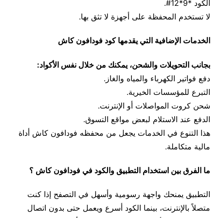
الكود *9*12#.
لا تستخدم المحفظة على أجهزة لا تثق بها.
الخدمات الإضافية التي يقدمها كود فودافون كاش
بجانب التحويلات والشحن، يمكنك من خلال نفس الأكواد:
دفع فواتير الكهرباء والمياه والغاز.
التبرع للمؤسسات الخيرية.
شحن كروت المواصلات أو الإنترنت.
الدفع عند الاستلام لبعض مواقع التسوق.
هذا التنوع في الخدمات يجعل من محفظه فودافون كاش أداة
مالية متكاملة.
ما الفرق بين استخدام التطبيق والكود في فودافون كاش ؟
التطبيق يمنحك واجهة رسومية وأسهل في التصفح إذا كنت
متصلاً بالإنترنت، بينما الكود أسرع ويعمل حتى بدون اتصال