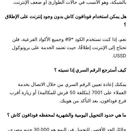
بالشبكة، وهو الأنسب في حالات الطوارئ أو ضعف الإنترنت.
هل يمكن استخدام فودافون كاش بدون وجود إنترنت على الإطلاق
؟
نعم، إذا كنت تستخدم الكود *9# وجميع الأكواد الفرعية، فلن
تحتاج إلى الإنترنت إطلاقًا، حيث تعتمد الخدمة على بروتوكول
USSD.
كيف أسترجع الرقم السري إذا نسيته ؟
يمكنك إعادة تعيين الرقم السري من خلال الاتصال بخدمة
العملاء على 7001 (بتكلفة 50 قرش للمكالمة) أو زيارة أقرب
فرع فودافون، بعد التأكد من هويتك.
ما هي حدود التحويل اليومية والشهرية لمحفظه فودافون كاش ؟
حاليًا، الحد الأقصى للتحويل في اليوم هو 30,000 جنيه مصري،