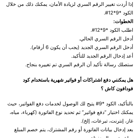
إذا أردت تغيير الرقم السري لزيادة الأمان، يمكنك ذلك من خلال
الكود *9*12#.
الخطوات:
اطلب الكود *9*12#.
أدخل الرقم السري الحالي.
أدخل الرقم السري الجديد (يجب أن يكون 6 أرقام).
أعد إدخال الرقم الجديد للتأكيد.
ستصلك رسالة تأكيد أن الرقم السري تم تغييره بنجاح.
هل يمكنني دفع اشتراكات أو فواتير شهرية باستخدام كود
فودافون كاش ؟
بالتأكيد، الكود *9# يتيح لك الوصول لخدمات دفع الفواتير، حيث
يمكنك اختيار “دفع فواتير” ثم تحديد نوع الفاتورة (كهرباء، مياه،
غاز، إنترنت، تبرعات، إلخ).
بعد إدخال بيانات الفاتورة أو رقم المشترك، يتم خصم المبلغ
مباشرة من المحفظة.