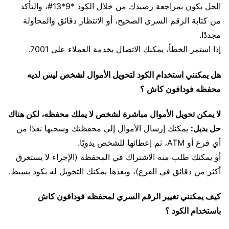
الحل يكون بمراجعة رصيدك من خلال الكود *9*13#، والتأكد
من كتابة الرقم السري الصحيح، أو الانتظار دقائق والمحاولة
مجددًا.
إذا استمر الخطأ، يمكنك الاتصال بخدمة العملاء على 7001.
هل يمكنني استخدام الكود لتحويل الأموال لشخص ليس لديه
محفظه فودافون كاش ؟
لا يمكن تحويل الأموال مباشرة لشخص لا يملك محفظه، لكن هناك
حل بديل:
يمكنك إرسال الأموال إلى محفظتك وسحبها نقدًا من
أي فرع أو ATM، ثم إعطائها للشخص يدويًا.
أو يمكنك طلب منه الاشتراك في المحفظة (الإجراء لا يستغرق
أكثر من دقائق في الفرع)، وبعدها يمكنك التحويل له بكود بسيط.
كيف يمكنني تغيير الرقم السري لمحفظه فودافون كاش
باستخدام الكود ؟