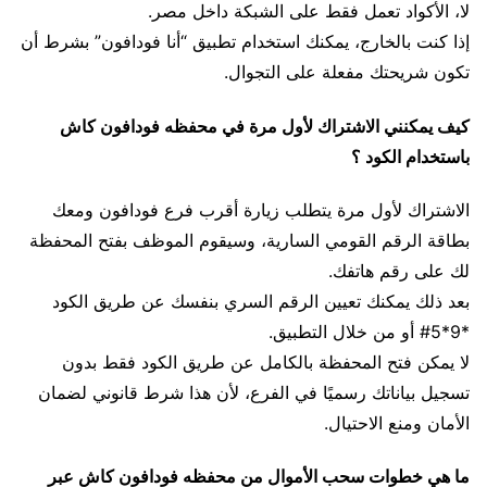
لا، الأكواد تعمل فقط على الشبكة داخل مصر.
إذا كنت بالخارج، يمكنك استخدام تطبيق “أنا فودافون” بشرط أن
تكون شريحتك مفعلة على التجوال.
كيف يمكنني الاشتراك لأول مرة في محفظه فودافون كاش
باستخدام الكود ؟
الاشتراك لأول مرة يتطلب زيارة أقرب فرع فودافون ومعك
بطاقة الرقم القومي السارية، وسيقوم الموظف بفتح المحفظة
لك على رقم هاتفك.
بعد ذلك يمكنك تعيين الرقم السري بنفسك عن طريق الكود
*9*5# أو من خلال التطبيق.
لا يمكن فتح المحفظة بالكامل عن طريق الكود فقط بدون
تسجيل بياناتك رسميًا في الفرع، لأن هذا شرط قانوني لضمان
الأمان ومنع الاحتيال.
ما هي خطوات سحب الأموال من محفظه فودافون كاش عبر