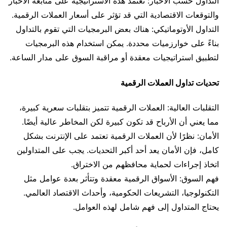
التداول حسب الأخبار: تعتمد هذه الاستراتيجية على متابعة الأخبار
والتوقعات الاقتصادية التي قد تؤثر على أسعار العملات الرقمية.
التداول الأوتوماتيكي: هناك بعض البرمجيات التي تقوم بالتداول
بناءً على خوارزميات محددة. يمكن استخدام هذه البرمجيات
لتطبيق استراتيجيات معقدة أو مراقبة السوق على مدار الساعة.
تحديات تداول العملات الرقمية
التقلبات العالية: العملات الرقمية تتميز بتقلبات سعرية كبيرة،
مما يعني أن الأرباح قد تكون كبيرة لكن المخاطر عالية أيضًا.
الأمان: نظرًا لأن العملات الرقمية تعتمد على الإنترنت بشكل
كامل، فإن الأمان يعد أحد أكبر التحديات. يجب على المتداولين
اتخاذ إجراءات لحماية محافظهم من الاختراق.
فهم السوق: الأسواق الرقمية معقدة وتتأثر بعدة عوامل مثل
التكنولوجيا، التشريعات الحكومية، وأحداث الاقتصاد العالمي.
يحتاج المتداول إلى فهم شامل لهذه العوامل.