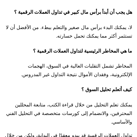
هل يجب أن أبدأ برأس مال كبير في تداول العملات الرقمية ؟
لا، يمكنك البدء برأس مال صغير والتعلم ببطء. من الأفضل أن لا
تستثمر أكثر مما يمكنك تحمل خسارته.
ما هي المخاطر الرئيسية لتداول العملات الرقمية ؟
المخاطر تشمل التقلبات العالية في السوق، الهجمات
الإلكترونية، وفقدان الأموال نتيجة التداول غير المدروس.
كيف أتعلم تحليل السوق ؟
يمكنك تعلم التحليل من خلال قراءة الكتب، متابعة المحللين
المحترفين، والانضمام إلى كورسات متخصصة في التحليل الفني
والأساسي.
تداول العملات الرقمية قد يبدو معقدًا في البداية، ولكن من خلال