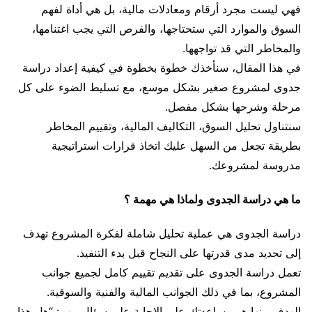
فهي ليست مجرد أرقام ومعادلات مالية، بل هي أداة لفهم
السوق والموارد التي ستحتاجها، والفرص التي يجب اغتنامها،
والمخاطر التي قد تواجهها.
في هذا المقال، سنأخذك خطوة بخطوة في كيفية إعداد دراسة
جدوى لمشروع صغير بشكل موسع، مع تسليط الضوء على كل
مرحلة وشرحها بشكل مفصل.
سنتناول تحليل السوق، التكاليف المالية، وتقييم المخاطر
بطريقة تجعل من السهل عليك اتخاذ قرارات استراتيجية
مدروسة لمشروعك.
ما هي دراسة الجدوى ولماذا هي مهمة ؟
دراسة الجدوى هي عملية تحليل شاملة لفكرة المشروع تهدف
إلى تحديد مدى قدرتها على النجاح قبل بدء التنفيذ.
تعمل دراسة الجدوى على تقديم تقييم كامل لجميع جوانب
المشروع، بما في ذلك الجوانب المالية والفنية والسوقية.
الهدف منها هو مساعدتك على الإجابة على سؤال مهم: “هل هذا