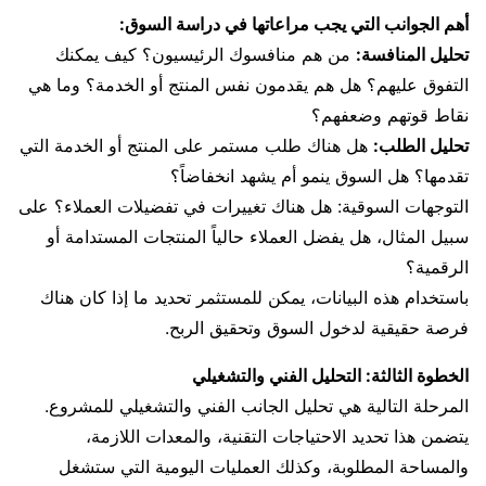
أهم الجوانب التي يجب مراعاتها في دراسة السوق:
تحليل المنافسة:
من هم منافسوك الرئيسيون؟ كيف يمكنك
التفوق عليهم؟ هل هم يقدمون نفس المنتج أو الخدمة؟ وما هي
نقاط قوتهم وضعفهم؟
تحليل الطلب:
هل هناك طلب مستمر على المنتج أو الخدمة التي
تقدمها؟ هل السوق ينمو أم يشهد انخفاضاً؟
التوجهات السوقية: هل هناك تغييرات في تفضيلات العملاء؟ على
سبيل المثال، هل يفضل العملاء حالياً المنتجات المستدامة أو
الرقمية؟
باستخدام هذه البيانات، يمكن للمستثمر تحديد ما إذا كان هناك
فرصة حقيقية لدخول السوق وتحقيق الربح.
الخطوة الثالثة: التحليل الفني والتشغيلي
المرحلة التالية هي تحليل الجانب الفني والتشغيلي للمشروع.
يتضمن هذا تحديد الاحتياجات التقنية، والمعدات اللازمة،
والمساحة المطلوبة، وكذلك العمليات اليومية التي ستشغل