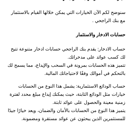
سنوضح لكم الآن الخيارات التي يمكن خلالها القيام بالاستثمار
مع بنك الراجحي .
حسابات الادخار والاستثمار
حساب الادخار: يقدم بنك الراجحي حسابات ادخار متنوعة تتيح
لك كسب عوائد على مدخراتك.
تتميز هذه الحسابات بمرونة في السحب والإيداع، مما يسمح لك
بالتحكم في أموالك وفقًا لاحتياجاتك المالية.
حساب الودائع الاستثمارية: يشمل هذا النوع من الحسابات
خيارات مثل الودائع الثابتة، حيث يمكنك إيداع مبلغ محدد لفترة
زمنية معينة والحصول على عوائد ثابتة.
يتميز هذا النوع من الحسابات بالأمان والضمان، ويعد خيارًا جيدًا
للمستثمرين الذين يبحثون عن عوائد مستقرة ومضمونة.