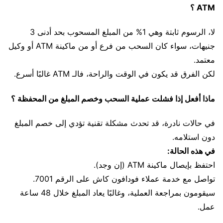
ATM ؟
لا، الرسوم ثابتة وهي 1% من المبلغ المسحوب بحد أدنى 3
جنيهات، سواء كان السحب من فرع أو من ماكينة ATM أو وكيل
معتمد.
لكن الفرق قد يكون في الوقت والراحة، فالـ ATM غالبًا أسرع.
ماذا أفعل إذا فشلت عملية السحب وخصم المبلغ من المحفظة ؟
في حالات نادرة، قد تحدث مشكلة تقنية تؤدي إلى خصم المبلغ
دون استلامه.
في هذه الحالة:
احتفظ بإيصال ماكينة ATM (إن وجد).
تواصل مع خدمة عملاء فودافون كاش على الرقم 7001.
سيقومون بمراجعة العملية، وغالبًا يعاد المبلغ خلال 48 ساعة
عمل.