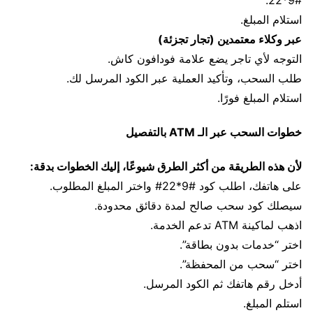
استلام المبلغ.
عبر وكلاء معتمدين (تجار تجزئة)
التوجه لأي تاجر يضع علامة فودافون كاش.
طلب السحب، وتأكيد العملية عبر الكود المرسل لك.
استلام المبلغ فورًا.
خطوات السحب عبر الـ ATM بالتفصيل
لأن هذه الطريقة من أكثر الطرق شيوعًا، إليك الخطوات بدقة:
على هاتفك، اطلب كود #9*22# واختر المبلغ المطلوب.
سيصلك كود سحب صالح لمدة دقائق محدودة.
اذهب لماكينة ATM تدعم الخدمة.
اختر “خدمات بدون بطاقة”.
اختر “سحب من المحفظة”.
أدخل رقم هاتفك ثم الكود المرسل.
استلم المبلغ.