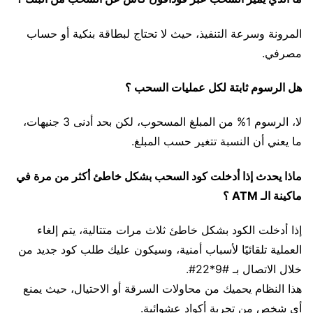
المرونة وسرعة التنفيذ، حيث لا تحتاج لبطاقة بنكية أو حساب
مصرفي.
هل الرسوم ثابتة لكل عمليات السحب ؟
لا، الرسوم 1% من المبلغ المسحوب، لكن بحد أدنى 3 جنيهات،
ما يعني أن النسبة تتغير حسب المبلغ.
ماذا يحدث إذا أدخلت كود السحب بشكل خاطئ أكثر من مرة في
ماكينة الـ ATM ؟
إذا أدخلت الكود بشكل خاطئ ثلاث مرات متتالية، يتم إلغاء
العملية تلقائيًا لأسباب أمنية، وسيكون عليك طلب كود جديد من
خلال الاتصال بـ #9*22#.
هذا النظام يحميك من محاولات السرقة أو الاحتيال، حيث يمنع
أي شخص من تجربة أكواد عشوائية.