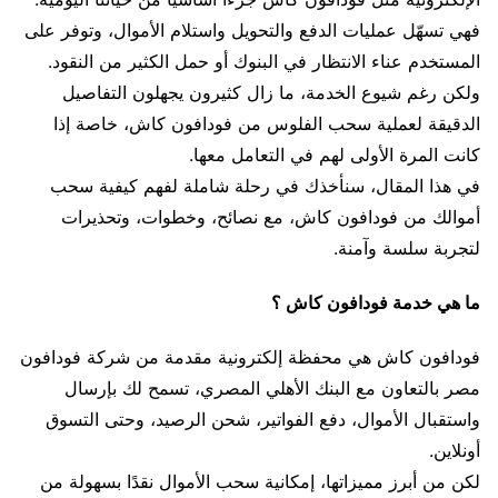
فهي تسهّل عمليات الدفع والتحويل واستلام الأموال، وتوفر على
المستخدم عناء الانتظار في البنوك أو حمل الكثير من النقود.
ولكن رغم شيوع الخدمة، ما زال كثيرون يجهلون التفاصيل
الدقيقة لعملية سحب الفلوس من فودافون كاش، خاصة إذا
كانت المرة الأولى لهم في التعامل معها.
في هذا المقال، سنأخذك في رحلة شاملة لفهم كيفية سحب
أموالك من فودافون كاش، مع نصائح، وخطوات، وتحذيرات
لتجربة سلسة وآمنة.
ما هي خدمة فودافون كاش ؟
فودافون كاش هي محفظة إلكترونية مقدمة من شركة فودافون
مصر بالتعاون مع البنك الأهلي المصري، تسمح لك بإرسال
واستقبال الأموال، دفع الفواتير، شحن الرصيد، وحتى التسوق
أونلاين.
لكن من أبرز مميزاتها، إمكانية سحب الأموال نقدًا بسهولة من