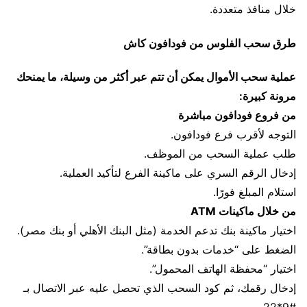
خلال منافذ متعددة.
طرق سحب الفلوس من فودافون كاش
عملية سحب الأموال يمكن أن تتم عبر أكثر من وسيلة، ما يمنحك
مرونة كبيرة:
من فروع فودافون مباشرة
التوجه لأقرب فرع فودافون.
طلب عملية السحب من الموظف.
إدخال الرقم السري على ماكينة الفرع لتأكيد العملية.
استلام المبلغ فورًا.
من خلال ماكينات ATM
اختيار ماكينة بنك تدعم الخدمة (مثل البنك الأهلي أو بنك مصر).
الضغط على “خدمات بدون بطاقة”.
اختيار “محفظة الهاتف المحمول”.
إدخال رقمك، ثم كود السحب الذي تحصل عليه عبر الاتصال بـ
#9*22.