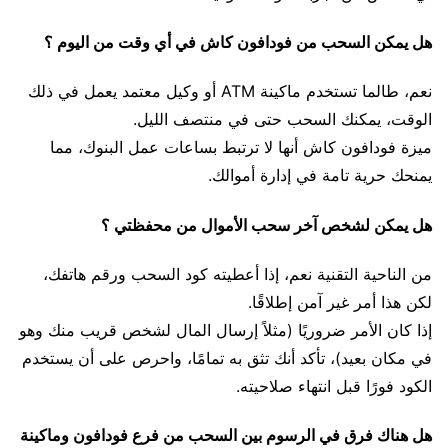
هل يمكن السحب من فودافون كاش في أي وقت من اليوم ؟
نعم، طالما تستخدم ماكينة ATM أو وكيل معتمد يعمل في ذلك
الوقت، يمكنك السحب حتى في منتصف الليل.
ميزة فودافون كاش أنها لا ترتبط بساعات عمل البنوك، مما
يمنحك حرية تامة في إدارة أموالك.
هل يمكن لشخص آخر سحب الأموال من محفظتي ؟
من الناحية التقنية نعم، إذا أعطيته كود السحب ورقم هاتفك،
لكن هذا أمر غير آمن إطلاقًا.
إذا كان الأمر ضروريًا (مثلاً إرسال المال لشخص قريب منك وهو
في مكان بعيد)، تأكد أنك تثق به تمامًا، واحرص على أن يستخدم
الكود فورًا قبل انتهاء صلاحيته.
هل هناك فرق في الرسوم بين السحب من فرع فودافون وماكينة