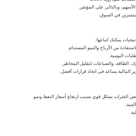
الأسهم، وبالتالي على المؤشر.
مستثمرين في السوق.
يجيات يمكنك اتباعها:
ستفادة من الأرباح والنمو المستدام.
لبات اليومية.
ك، الطاقة، والصناعات لتقليل المخاطر.
ير المالية يساعد في اتخاذ قرارات أفضل.
عض الفترات بشكل قوي بسبب ارتفاع أسعار النفط ونمو
لمية.
ة.