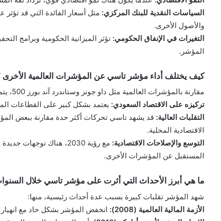
السياسات النقدية للبنك المركزي:
مثل أسعار الفائدة التي قد تؤثر 
والأصول الأخرى.
التغيرات في الإنفاق الحكومي:
تؤثر الميزانية الحكومية وبرامج التحف
المؤشر.
كيف يختلف أداء مؤشر تاسي عن المؤشرات العالمية الأخرى 
مقارنة بالمؤشرات العالمية مثل داو جونز وستاندرد آند بورز 500، يتميز هذا المؤشر بعدة خصائص:
تركيزه على الاقتصاد السعودي:
يعتمد بشكل كبير على القطاعات المر
التقلبات العالية:
قد يشهد تاسي تحركات أكثر حدة مقارنة ببعض المؤ
الاقتصادية المحلية.
التوسع والإصلاحات الاقتصادية:
مع رؤية 2030، هناك توجهات
المستقبل عن المؤشرات الأخرى.
ما هي أبرز الأحداث التي أثرت على مؤشر تاسي خلال السنوات
شهد المؤشر تقلبات كبيرة بسبب عدة أحداث رئيسية، منها:
الأزمة المالية العالمية (2008):
انخفض المؤشر بشكل حاد مع انهيار ا