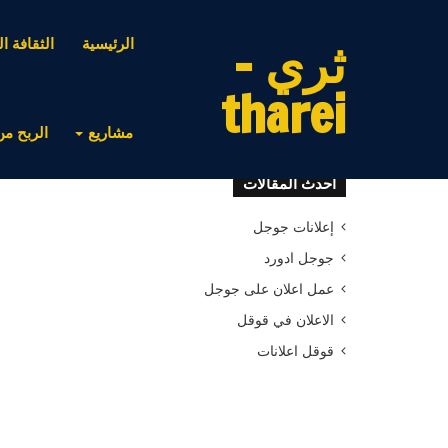
ثري -
الرئيسية
الثقافة ال
tharei
مشاريع
الربح من
أحدث المقالات
إعلانات جوجل
جوجل ادورد
عمل اعلان على جوجل
الاعلان في قوقل
قوقل اعلانات