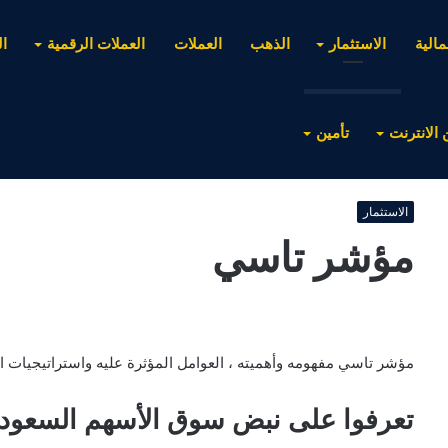
مالية
الاستثمار
الذهب
العملات
العملات الرقمية
ا
 الانترنت
تأمين
الاستثمار
مؤشر تاسي
مؤشر تاسي مفهومه وأهميته ، العوامل المؤثرة عليه واستراتيجيات الا
تعرفوا على نبض سوق الأسهم السعود