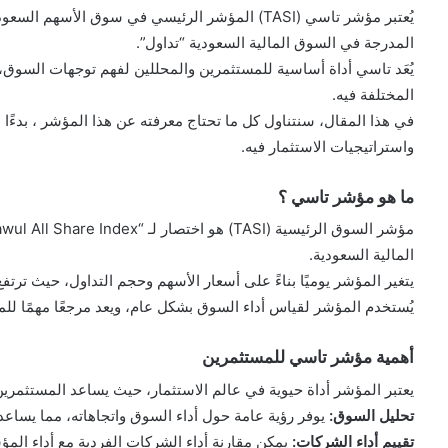
يُعتبر مؤشر تاسي (TASI) المؤشر الرئيسي في سوق الأ
المدرجة في السوق المالية السعودية “تداول”.
يُعَد تاسي أداة أساسية للمستثمرين والمحللين لفهم توجهات السوق
المختلفة فيه.
في هذا المقال، سنتناول كل ما تحتاج معرفته عن هذا المؤشر ، بدءًا م
واستراتيجيات الاستثمار فيه.
ما هو مؤشر تاسي ؟
المالية السعودية.
يتغير المؤشر يوميًا بناءً على أسعار الأسهم وحجم التداول، حيث ترتف
يُستخدم المؤشر لقياس أداء السوق بشكل عام، ويعد مرجعًا مهمًا للمس
أهمية مؤشر تاسي للمستثمرين
يعتبر المؤشر أداة حيوية في عالم الاستثمار، حيث يساعد المستثمري
تحليل السوق:
يوفر رؤية عامة حول أداء السوق واتجاهاته، مما يساعد 
تقييم أداء الشركات:
يمكن مقارنة أداء الشركات الفردية مع أداء المؤ