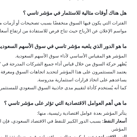
هل هناك أوقات مثالية للاستثمار في مؤشر تاسي ؟
الفترات التي يكون فيها السوق منخفضًا بسبب تصحيحات أو أزمات مؤ
مواسم الإعلان عن الأرباح حيث تتاح فرص للاستفادة من ارتفاع أسعار
ما هو الدور الذي يلعبه مؤشر تاسي في سوق الأسهم السعودية
المؤشر هو المقياس الأساسي لأداء سوق الأسهم السعودية.
يُظهر حركة السوق من خلال قياس أداء جميع الشركات المدرجة في “ت
يعتمد المستثمرون على هذا المؤشر لتحديد اتجاهات السوق ومعرفة الف
يساعدهم على اتخاذ قرارات استثمارية مدروسة.
كما أنه يُستخدم كأداة لتقييم مدى جاذبية السوق السعودي للمستثمري
ما هي أهم العوامل الاقتصادية التي تؤثر على مؤشر تاسي ؟
يتأثر المؤشر بعدة عوامل اقتصادية رئيسية، منها:
أسعار النفط:
بسبب الدور الكبير للنفط في الاقتصاد السعودي، فإن ا
المؤشر.
النمو الاقتصادي:
عندما يكون هناك نمو اقتصادي قوي، تزداد ثقة المست