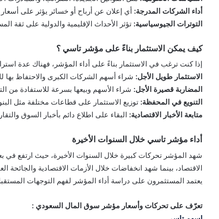
أداء الشركات المدرجة:
أي إعلان عن أرباح أو خسائر يؤثر على أسعار 
التوترات الجيوسياسية:
تؤثر الأحداث الإقليمية والدولية على ثقة ال
كيف يمكن الاستثمار بناءً على مؤشر تاسي ؟
إذا كنت ترغب في الاستثمار بناءً على أداء المؤشر، فهناك عدة استرات
الاستثمار طويل الأجل:
شراء أسهم الشركات الكبرى والاحتفاظ بها للا
المضاربة قصيرة الأجل:
شراء الأسهم وبيعها بسرعة للاستفادة من التق
التنويع في المحفظة:
توزيع الاستثمار على قطاعات مختلفة مثل البنو
متابعة الأخبار الاقتصادية:
البقاء على اطلاع دائم بأخبار السوق والتقار
أداء مؤشر تاسي خلال السنوات الأخيرة
شهد المؤشر تحركات كبيرة خلال السنوات الأخيرة، حيث ارتفع في ب
الاقتصاد، بينما شهد انخفاضات خلال الأزمات الاقتصادية والجائحة العا
يعتمد المستثمرون على دراسة أداء المؤشر لفهم التوجهات المستقبلي
تعرّف على تحركات وأسعار مؤشر سوق المال السعودي :
اسهم تاسي
.