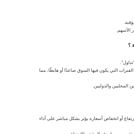
قتة.
 الأسهم.
 ؟
داول”.
ترات التي يكون فيها السوق صاعدًا أو هابطًا، مما
ن المحليين والدوليين.
رتفاع أو انخفاض أسعاره يؤثر بشكل مباشر على أداء
ثمرين، مما يدفع المؤشر للارتفاع.