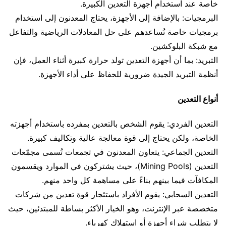
خاصة عند استخدام أجهزة التعدين الكبيرة.
البرمجيات: بالإضافة إلى الأجهزة، يحتاج المعدنون إلى استخدام
برمجيات خاصة تُساعدهم على حل المعادلات الرياضية والتفاعل
مع شبكة البلوكشين.
التبريد: بما أن أجهزة التعدين تولد حرارة كبيرة أثناء العمل، فإن
أنظمة التبريد الجيدة ضرورية للحفاظ على أداء الأجهزة.
أنواع التعدين
التعدين الفردي: يقوم الشخص بالتعدين بمفرده باستخدام أجهزته
الخاصة، ولكن يحتاج إلى قوة معالجة عالية وتكاليف كبيرة.
التعدين الجماعي: يتعاون المعدنون في تجمعات تُسمى مجمّعات
التعدين (Mining Pools)، حيث يشتركون في الموارد ويقسمون
المكافآت فيما بينهم بناءً على مساهمة كل واحد منهم.
التعدين السحابي: يقوم الأفراد باستئجار قوة تعدين من شركات
متخصصة عبر الإنترنت، وهو الخيار الأكثر بساطة للمبتدئين، حيث
لا يتطلب شراء أجهزة أو استهلاك كهرباء.