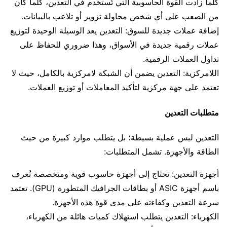
كلما زادت القوة الحاسوبية التي تُستخدم في التعدين، كلما كان
من الصعب على أي شخص محاولة تزوير أو تلاعب بالبيانات.
إضافة عملات جديدة للسوق: التعدين يعد الوسيلة الوحيدة لتوزيع
عملات رقمية جديدة في الأسواق، وهذا ضروري للحفاظ على
تداول العملات الرقمية.
اللامركزية: التعدين يضمن أن الشبكة لامركزية بالكامل، حيث لا
تعتمد على جهة مركزية لتأكيد المعاملات أو توزيع العملات.
متطلبات التعدين
التعدين ليس عملية بسيطة؛ بل يتطلب موارد كبيرة من حيث
الطاقة والأجهزة. تشمل المتطلبات:
أجهزة التعدين: تحتاج إلى أجهزة حاسوب قوية ومتخصصة تُعرف
باسم أجهزة ASIC أو بطاقات الجرافيك المتطورة (GPU). تعتمد
سرعة التعدين وكفاءته على مدى قوة هذه الأجهزة.
الكهرباء: التعدين يتطلب استهلاك كميات هائلة من الكهرباء،