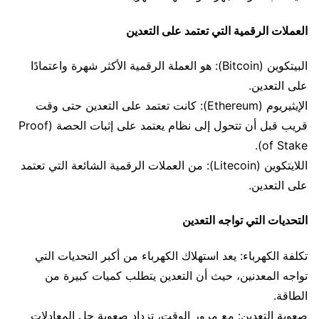
العملات الرقمية التي تعتمد على التعدين
البيتكوين (Bitcoin): هو العملة الرقمية الأكثر شهرة واعتمادًا
على التعدين.
الإيثيريوم (Ethereum): كانت تعتمد على التعدين حتى وقت
قريب قبل أن تتحول إلى نظام يعتمد على إثبات الحصة (Proof
of Stake).
اللايتكوين (Litecoin): من العملات الرقمية الشائعة التي تعتمد
على التعدين.
التحديات التي تواجه التعدين
تكلفة الكهرباء: يعد استهلاك الكهرباء من أكبر التحديات التي
تواجه المعدنين، حيث أن التعدين يتطلب كميات كبيرة من
الطاقة.
صعوبة التعدين: مع مرور الوقت، تزداد صعوبة حل المعادلات