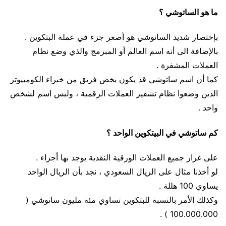
ما هو الساتوشي ؟
بإختصار شديد الساتوشي هو أصغر جزء في عملة البتكوين .
بالإضافة الى أنه اسم العالم أو المبرمج والذي وضع نظام
العملات المشفرة .
كما أن اسم ساتوشي قد يكون يخص فريق من خبراء الكومبيوتر
الذين وضعوا نظام تشفير العملات الرقمية ، وليس اسم لشخص
واحد .
كم ساتوشي في البيتكوين الواحد ؟
على غرار جميع العملات الورقية النقدية يوجد بها أجزاء .
لو أخذنا مثال على الريال السعودي ، نجد بأن الريال الواحد
يساوي 100 هللة .
وكذلك الأمر بالنسبة للبتكوين تساوي مئة مليون ساتوشي (
100.000.000 ) .