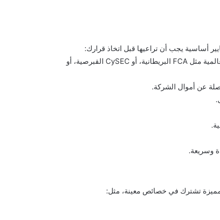
ر أساسية يجب أن تراعيها قبل اتخاذ قرارك:
يجب أن تكون الشركة مرخصة من جهات رقابية عالمية مثل FCA البريطانية، أو CySEC القبرصية، أو
لة عن أموال الشركة.
ة.
ة وسريعة.
ميزة تشترك في خصائص معينة، مثل: