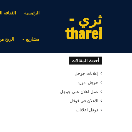
ثري -
الرئيسية
الثقافة ال
tharei
مشاريع
الربح من
أحدث المقالات
إعلانات جوجل
جوجل ادورد
عمل اعلان على جوجل
الاعلان في قوقل
قوقل اعلانات