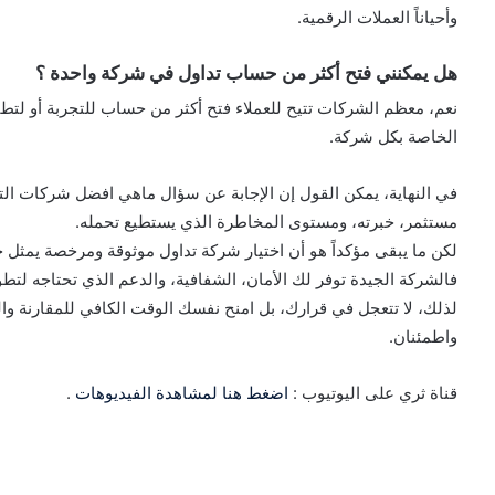
وأحياناً العملات الرقمية.
هل يمكنني فتح أكثر من حساب تداول في شركة واحدة ؟
نعم، معظم الشركات تتيح للعملاء فتح أكثر من حساب للتجربة أو لت
الخاصة بكل شركة.
في النهاية، يمكن القول إن الإجابة عن سؤال ماهي افضل شركات الت
مستثمر، خبرته، ومستوى المخاطرة الذي يستطيع تحمله.
لكن ما يبقى مؤكداً هو أن اختيار شركة تداول موثوقة ومرخصة يمثل 
فالشركة الجيدة توفر لك الأمان، الشفافية، والدعم الذي تحتاجه لتطو
لذلك، لا تتعجل في قرارك، بل امنح نفسك الوقت الكافي للمقارنة والد
واطمئنان.
قناة ثري على اليوتيوب :
اضغط هنا لمشاهدة الفيديوهات
.