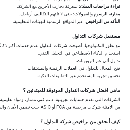
قراءة مراجعات العملاء:
لمعرفة تجارب الآخرين مع الشركة.
مقارنة الرسوم والعمولات:
حتى لا تلتهم التكاليف أرباحك.
التأكد من التراخيص:
عبر المواقع الرسمية للهيئات التنظيمية.
مستقبل شركات التداول
مع تطور التكنولوجيا، أصبحت شركات التداول تقدم خدمات أكثر ذكاءً 
استخدام الذكاء الاصطناعي في التحليل الفني.
تداول آلي عبر الروبوتات.
فتح المجال للتداول في العملات الرقمية والمشتقات.
تحسين تجربة المستخدم عبر التطبيقات الذكية.
ماهي افضل شركات التداول الموثوقة للمبتدئين ؟
الشركات التي تقدم حسابات تجريبية، دعم فني ممتاز، ومواد تعليمية ش
من الأمثلة شركات مرخصة من FCA أو ASIC حيث تضمن الأمان والشفافية.
كيف أتحقق من تراخيص شركة التداول ؟