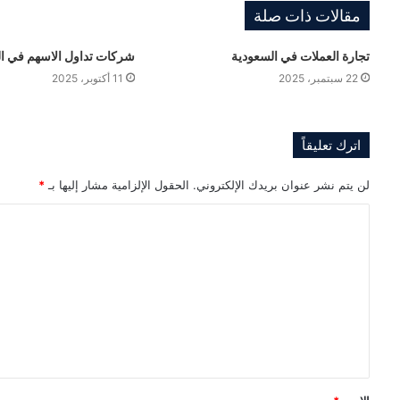
مقالات ذات صلة
تجارة العملات في السعودية
شركات تداول الاسهم في ا
22 سبتمبر، 2025
11 أكتوبر، 2025
اترك تعليقاً
لن يتم نشر عنوان بريدك الإلكتروني.
الحقول الإلزامية مشار إليها بـ
*
ا
ل
ت
ع
ل
ي
ق