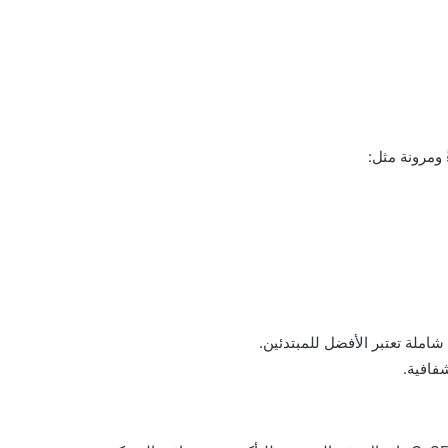
ومرونة مثل:
املة تعتبر الأفضل للمبتدئين.