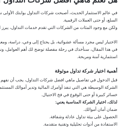
في عالم الاستثمار الحديث، أصبحت شركات التداول بوابتك الأولى ن
السلع، أو حتى العملات الرقمية.
ولكن مع وجود المئات من الشركات التي تقدم خدمات التداول، يبرز
الاختيار ليس مجرد مسألة عشوائية، بل يحتاج إلى وعي، دراسة، ومعرف
في هذا المقال، سنأخذك في رحلة مفصلة توضح لك أهم العوامل، و
استثمارية آمنة ومربحة.
أهمية اختيار شركة تداول موثوقة
قبل الدخول في تفاصيل ماهي افضل شركات التداول، يجب أن نفهم لماذا
الشركة الوسيطة هي التي تنفذ أوامرك المالية وتدير أموالك المستثمر
خسائر كبيرة أو حتى الوقوع في فخ الاحتيال.
لذلك، اختيار الشركة المناسبة يعني:
ضمان أمان أموالك.
الحصول على بيئة تداول عادلة وشفافة.
الاستفادة من أدوات تحليلية وتقنية متقدمة.