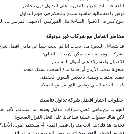
إتاحة حسابات تجريبية للتدريب على التداول دون مخاطر.
توفير رافعة مالية مناسبة تسمح بالتحكم في حجم التداول.
تنوع كبير في الأصول المتاحة مثل الفوركس، الأسهم، المؤشرات، الم
مخاطر التعامل مع شركات غير موثوقة
قد يتساءل البعض: ماذا يحدث إذا لم أبحث جيداً عن ماهي افضل شرك
لشركات وهمية، حيث يمكن أن يحدث التالي:
الاحتيال والاستيلاء على أموال المستثمر.
صعوبة سحب الأرباح أو إطالة مدة السحب بشكل متعمد.
تنفيذ صفقات وهمية لا تعكس السوق الحقيقي.
غياب الدعم الفني وضعف التواصل مع العملاء.
خطوات اختيار افضل شركة تداول تناسبك
الجواب عن ماهي افضل شركات التداول يختلف من مستثمر لآخر بحس
لكن هناك خطوات عملية تساعدك على اتخاذ القرار الصحيح:
تحديد أهدافك:
هل أنت متداول قصير المدى أم مستثمر طويل الأجل؟
تجربة الحساب التجريبي:
لتقييم جودة المنصة وخدمة العملاء.