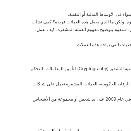
ء في الأوساط المالية أو التقنية.
رة، ولكن ما الذي يجعل هذه العملات فريدة؟ كيف نشأت،
ل، سنقوم بتوضيح مفهوم العملة المشفرة، كيف تعمل،
يات التي تواجه هذه العملات.
العملة المشفرة هي شكل من أشكال النقود الرقمية التي تستخدم تقنية التشفير (Cryptography) لتأمين المعاملات، التحكم
 للرقابة الحكومية، العملات المشفرة تعمل على شبكات
من أبرز هذه العملات المشفرة البيتكوين، التي تم إصدارها لأول مرة في عام 2009 على يد شخص أو مجموعة من الأشخاص
ت موزع ومفتوح يسجل جميع المعاملات المالية بشكل