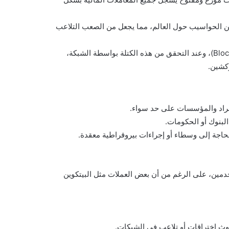
 من الحواسيب حول العالم، مما يجعل من الصعب التلاعب
كل معاملة تتم على شبكة العملة المشفرة يتم تسجيلها في “كتلة” (Block)، وعند التحقق من هذه الكتلة بواسطة الشبكة،
لأفراد والمؤسسات على حد سواء.
البنوك أو الحكومات.
حاجة إلى وسطاء أو إجراءات بيروقراطية معقدة.
مين، على الرغم من أن بعض العملات مثل البيتكوين
وث اختراقات أو تلاعب في الشبكات.