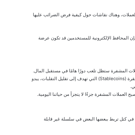
العملات، وهناك نقاشات حول كيفية فرض الضرائب عليها
فإن المحافظ الإلكترونية للمستخدمين قد تكون عرضة
ملات المشفرة ستظل تلعب دورًا هامًا في مستقبل المال.
مع انتشار التمويل اللامركزي والابتكارات الجديدة مثل العملات المستقرة (Stablecoins) التي تهدف إلى تقليل التقلبات، يبدو
ي.
 العملات المشفرة جزءًا لا يتجزأ من حياتنا اليومية.
في كتل تربط ببعضها البعض في سلسلة غير قابلة