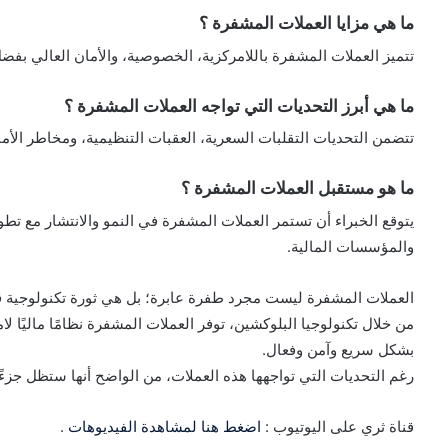
ما هي مزايا العملات المشفرة ؟
تتميز العملات المشفرة باللامركزية، الخصوصية، والأمان العالي بفض
ما هي أبرز التحديات التي تواجه العملات المشفرة ؟
تتضمن التحديات التقلبات السعرية، العقبات التنظيمية، ومخاطر ال
ما هو مستقبل العملات المشفرة ؟
يتوقع الخبراء أن تستمر العملات المشفرة في النمو والانتشار مع تطو
والمؤسسات المالية.
العملات المشفرة ليست مجرد طفرة عابرة؛ بل هي ثورة تكنولوجية قد
من خلال تكنولوجيا البلوكشين، توفر العملات المشفرة نظامًا ماليًا لام
بشكل سريع وآمن وفعال.
رغم التحديات التي تواجهها هذه العملات، من الواضح أنها ستظل جزءًا
قناة ثري على اليوتيوب :
اضغط هنا لمشاهدة الفيديوهات
.