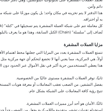
دائم وآمن.
هذا الدفتر لا يتم تخزينه في مكان واحد؛ بل يكون موزعًا على شبكة
به أو اختراقه.
تُضاف إلى “سلسلة” (Chain) الكتل السابقة، وهذا هو ما يعرف بالبلوكشين.
مزايا العملات المشفرة
تتمتع العملات المشفرة بعدد من المزايا التي جعلتها محط اهتمام ا
أولاً، هي لامركزية، مما يعني أنها لا تخضع لتحكم أي جهة مركزية مثل 
هذا يعطي المستخدمين حرية أكبر في نقل الأموال عبر الحدود دون ال
ثانيًا، توفر العملات المشفرة مستوى عاليًا من الخصوصية.
بفضل التشفير، من الصعب تعقب المعاملات أو معرفة هويات المستخد
تتيح رؤية كافة المعاملات على الشبكة بشكل عام.
ثالثًا، الأمان هو أحد أبرز مميزات العملات المشفرة.
استخدام تقنيات تشفير متقدمة واللامركزية يجعل من الصعب جداً حد