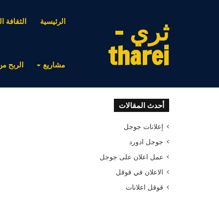
ثري -
الرئيسية
الثقافة ال
tharei
مشاريع
الربح من
أحدث المقالات
إعلانات جوجل
جوجل ادورد
عمل اعلان على جوجل
الاعلان في قوقل
قوقل اعلانات