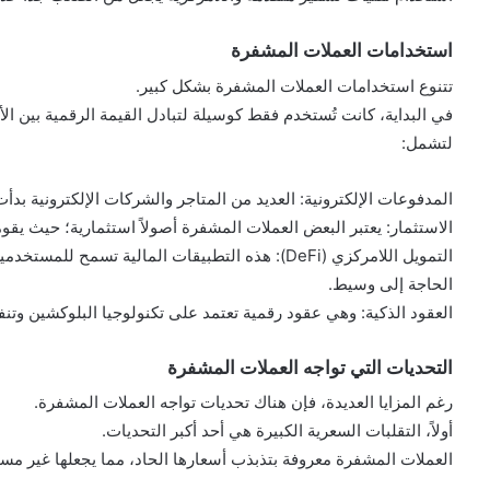
استخدامات العملات المشفرة
تتنوع استخدامات العملات المشفرة بشكل كبير.
في البداية، كانت تُستخدم فقط كوسيلة لتبادل القيمة الرقمية بين ا
لتشمل:
المدفوعات الإلكترونية: العديد من المتاجر والشركات الإلكترونية بد
الاستثمار: يعتبر البعض العملات المشفرة أصولاً استثمارية؛ حيث يقومو
التمويل اللامركزي (DeFi): هذه التطبيقات المالية تس
الحاجة إلى وسيط.
العقود الذكية: وهي عقود رقمية تعتمد على تكنولوجيا البلوكشين وتنف
التحديات التي تواجه العملات المشفرة
رغم المزايا العديدة، فإن هناك تحديات تواجه العملات المشفرة.
أولاً، التقلبات السعرية الكبيرة هي أحد أكبر التحديات.
العملات المشفرة معروفة بتذبذب أسعارها الحاد، مما يجعلها غير مس