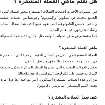
هل تعلم ماهي العملة المشفرة ؟
في السنوات الأخيرة، أصبحت العملات المشفرة محور اهتمام كبير، سوا
الجميع يتحدث عن “بيتكوين” و”إيثيريوم” وغيرهما من العملات المشف
وما هي الأسس التكنولوجية التي تقوم عليها؟ في هذا المقال الشام
ولماذا تعتبر ثورة في عالم المال.
كما سنستعرض بعض الجوانب الهامة مثل الأمان، الاستخدامات، والتحد
ماهي العملة المشفرة ؟
في إصدار وحدات جديدة، والتحقق من نقل الأصول.
بعكس العملات التقليدية التي تصدرها البنوك المركزية وتكون خاضعة
لامركزية تعتمد على تكنولوجيا البلوكشين (Blockchain).
تحت الاسم المستعار “ساتوشي ناكاموتو”.
كيف تعمل العملات المشفرة ؟
تعتمد العملات المشفرة على تكنولوجيا البلوكشين، وهي دفتر حسابا