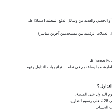
أو الخصم، والعديد من وسائل الدفع المحلية اعتمادًا على
 من شخص لآخر (P2P) حيث يمكنك شراء العملات الرقمية من مستخدمين آخرين مباشرةً
اطرة، مما يساعدهم في تعلم استراتيجيات التداول وفهم