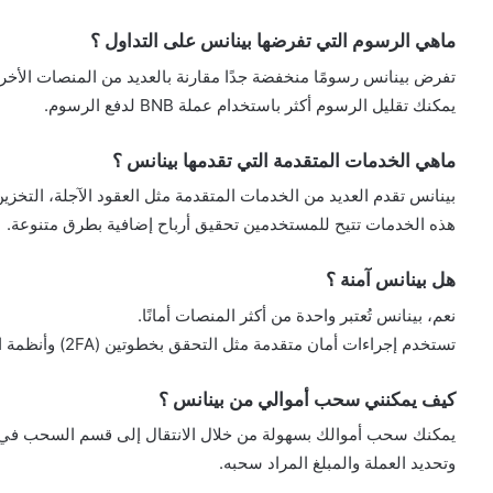
ماهي الرسوم التي تفرضها بينانس على التداول ؟
تفرض بينانس رسومًا منخفضة جدًا مقارنة بالعديد من المنصات الأخر
يمكنك تقليل الرسوم أكثر باستخدام عملة BNB لدفع الرسوم.
ماهي الخدمات المتقدمة التي تقدمها بينانس ؟
بينانس تقدم العديد من الخدمات المتقدمة مثل العقود الآجلة، التخزين، التمويل الل
هذه الخدمات تتيح للمستخدمين تحقيق أرباح إضافية بطرق متنوعة.
هل بينانس آمنة ؟
نعم، بينانس تُعتبر واحدة من أكثر المنصات أمانًا.
تستخدم إجراءات أمان متقدمة مثل التحقق بخطوتين (2FA) وأنظمة التشفير الحديثة.
كيف يمكنني سحب أموالي من بينانس ؟
يمكنك سحب أموالك بسهولة من خلال الانتقال إلى قسم السحب في ا
وتحديد العملة والمبلغ المراد سحبه.