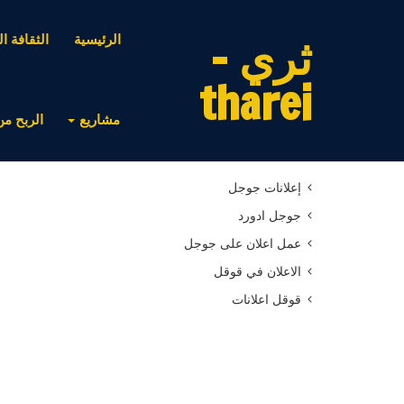
ثري -
الرئيسية
الثقافة ال
tharei
مشاريع
الربح من
أحدث المقالات
إعلانات جوجل
جوجل ادورد
عمل اعلان على جوجل
الاعلان في قوقل
قوقل اعلانات