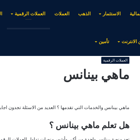
مالية
الاستثمار
الذهب
العملات
العملات الرقمية
ا
 الانترنت
تأمين
العملات الرقمية
ماهي بينانس
ماهي بينانس والخدمات التي تقدمها ؟ العديد من الاسئلة تجدون اجابا
هل تعلم ماهي بينانس ؟
تعد منصة بينانس واحدة من أكبر وأشهر منصات تداول العملات الرقمية