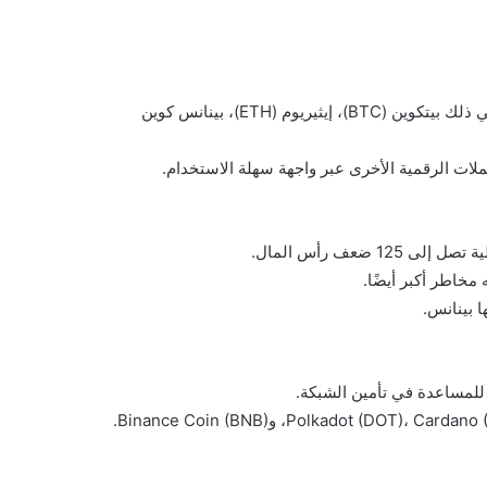
بينانس توفر للمستخدمين إمكانية تداول مئات العملات الرقمية بما في ذلك بيتكوين (BTC)، إيثيريوم (ETH)، بينانس كوين
عملات الرقمية الأخرى عبر واجهة سهلة الاستخدام.
ضعف رأس المال.
مخاطر أكبر أيضًا.
ا بينانس.
للمساعدة في تأمين الشبكة.