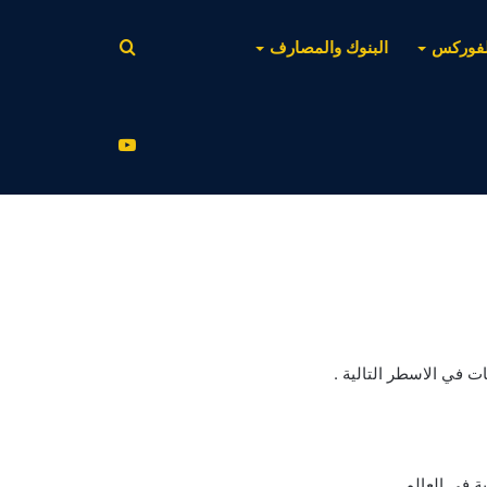
بحث
لفوركس
البنوك والمصارف
عن
يوتيوب
ت في الاسطر التالية .
 في العالم.